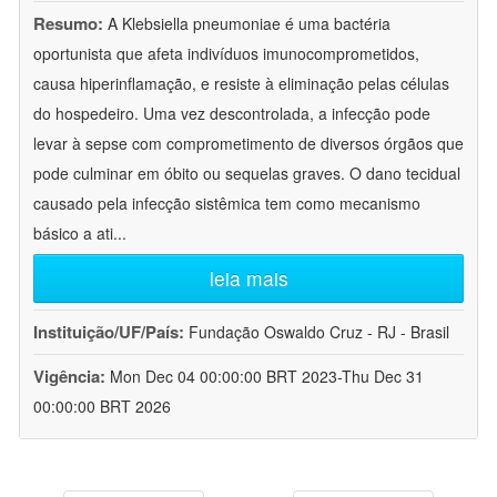
Resumo:
A Klebsiella pneumoniae é uma bactéria
oportunista que afeta indivíduos imunocomprometidos,
causa hiperinflamação, e resiste à eliminação pelas células
do hospedeiro. Uma vez descontrolada, a infecção pode
levar à sepse com comprometimento de diversos órgãos que
pode culminar em óbito ou sequelas graves. O dano tecidual
causado pela infecção sistêmica tem como mecanismo
básico a ati
...
leia mais
Instituição/UF/País:
Fundação Oswaldo Cruz - RJ - Brasil
Vigência:
Mon Dec 04 00:00:00 BRT 2023-Thu Dec 31
00:00:00 BRT 2026