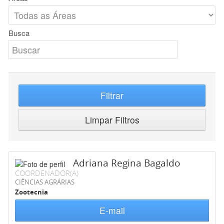
Busca
Filtrar
Limpar Filtros
Adriana Regina Bagaldo
COORDENADOR(A)
CIÊNCIAS AGRÁRIAS
Zootecnia
E-mail