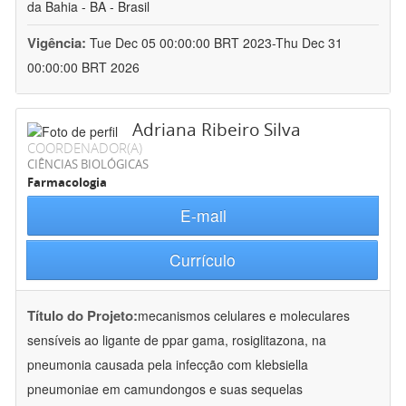
da Bahia - BA - Brasil
Vigência:
Tue Dec 05 00:00:00 BRT 2023-Thu Dec 31
00:00:00 BRT 2026
Adriana Ribeiro Silva
COORDENADOR(A)
CIÊNCIAS BIOLÓGICAS
Farmacologia
E-mail
Currículo
Título do Projeto:
mecanismos celulares e moleculares
sensíveis ao ligante de ppar gama, rosiglitazona, na
pneumonia causada pela infecção com klebsiella
pneumoniae em camundongos e suas sequelas