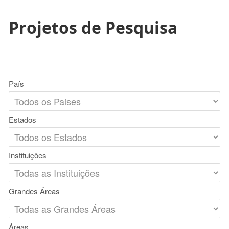
Projetos de Pesquisa
País
Estados
Instituições
Grandes Áreas
Áreas