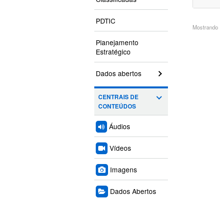
PDTIC
Mostrando 1
Planejamento
Estratégico
Dados abertos
CENTRAIS DE
CONTEÚDOS
Áudios
Vídeos
Imagens
Dados Abertos