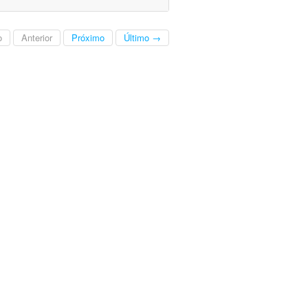
o
Anterior
Próximo
Último →