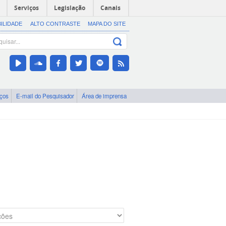
Serviços
Legislação
Canais
BILIDADE
ALTO CONTRASTE
MAPA DO SITE
iços
E-mail do Pesquisador
Área de imprensa