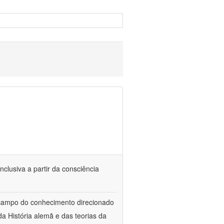
nclusiva a partir da consciência
 campo do conhecimento direcionado
a História alemã e das teorias da