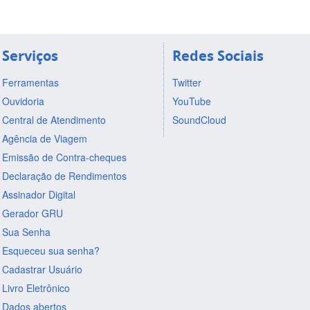
Serviços
Redes Sociais
Ferramentas
Twitter
Ouvidoria
YouTube
Central de Atendimento
SoundCloud
Agência de Viagem
Emissão de Contra-cheques
Declaração de Rendimentos
Assinador Digital
Gerador GRU
Sua Senha
Esqueceu sua senha?
Cadastrar Usuário
Livro Eletrônico
Dados abertos