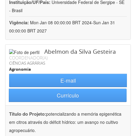
Instituição/UF/País:
Universidade Federal de Sergipe - SE
- Brasil
Vigência:
Mon Jan 08 00:00:00 BRT 2024-Sun Jan 31
00:00:00 BRT 2027
Abelmon da Silva Gesteira
COORDENADOR(A)
CIÊNCIAS AGRÁRIAS
Agronomia
E-mail
Currículo
Título do Projeto:
potencializando a memória epigenética
em citros através do déficit hídrico: um avanço no cultivo
agropecuário.