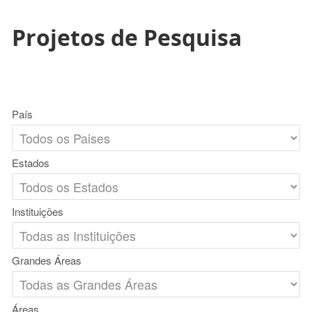
Projetos de Pesquisa
País
Estados
Instituições
Grandes Áreas
Áreas