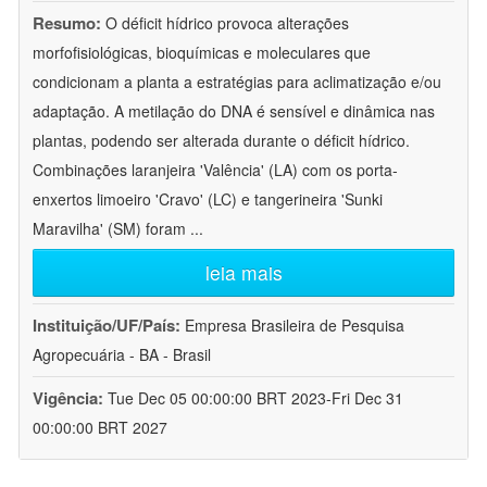
Resumo:
O déficit hídrico provoca alterações
morfofisiológicas, bioquímicas e moleculares que
condicionam a planta a estratégias para aclimatização e/ou
adaptação. A metilação do DNA é sensível e dinâmica nas
plantas, podendo ser alterada durante o déficit hídrico.
Combinações laranjeira 'Valência' (LA) com os porta-
enxertos limoeiro 'Cravo' (LC) e tangerineira 'Sunki
Maravilha' (SM) foram
...
leia mais
Instituição/UF/País:
Empresa Brasileira de Pesquisa
Agropecuária - BA - Brasil
Vigência:
Tue Dec 05 00:00:00 BRT 2023-Fri Dec 31
00:00:00 BRT 2027