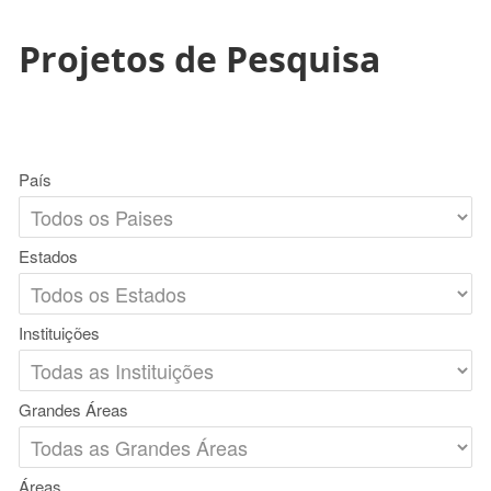
Projetos de Pesquisa
País
Estados
Instituições
Grandes Áreas
Áreas