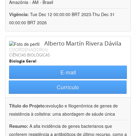
Amazônia - AM - Brasil
Vigência:
Tue Dec 12 00:00:00 BRT 2023-Thu Dec 31
00:00:00 BRT 2026
Alberto Martín Rivera Dávila
COORDENADOR(A)
CIÊNCIAS BIOLÓGICAS
Biologia Geral
E-mail
Currículo
Título do Projeto:
evolução e filogenômica de genes de
resistência à colistina: uma abordagem de sáude única
Resumo:
A alta incidência de genes bacterianos que
conferem resistência a antibióticos de último recurso, como a