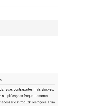
os
ar suas contrapartes mais simples,
 simplificações frequentemente
ecessário introduzir restrições a fim