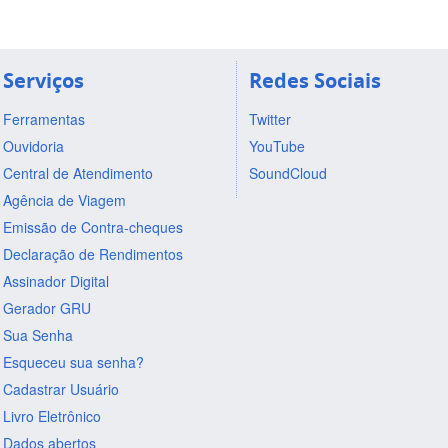
Serviços
Redes Sociais
Ferramentas
Twitter
Ouvidoria
YouTube
Central de Atendimento
SoundCloud
Agência de Viagem
Emissão de Contra-cheques
Declaração de Rendimentos
Assinador Digital
Gerador GRU
Sua Senha
Esqueceu sua senha?
Cadastrar Usuário
Livro Eletrônico
Dados abertos