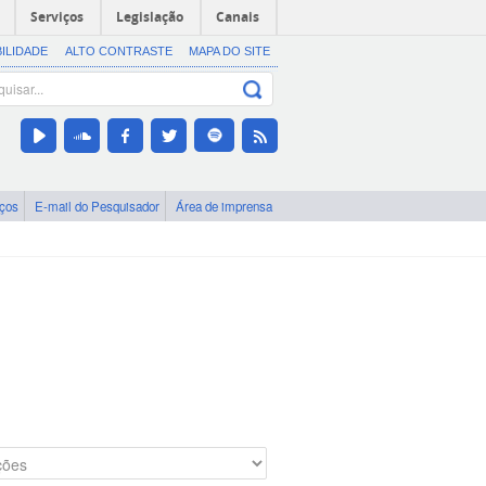
Serviços
Legislação
Canais
BILIDADE
ALTO CONTRASTE
MAPA DO SITE
iços
E-mail do Pesquisador
Área de imprensa