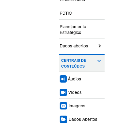
PDTIC
Planejamento
Estratégico
Dados abertos
CENTRAIS DE
CONTEÚDOS
Áudios
Vídeos
Imagens
Dados Abertos