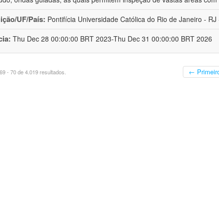
uição/UF/País:
Pontifícia Universidade Católica do Rio de Janeiro - RJ -
cia:
Thu Dec 28 00:00:00 BRT 2023-Thu Dec 31 00:00:00 BRT 2026
← Primeir
9 - 70 de 4.019 resultados.