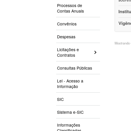
Processos de
Contas Anuais
Instit
Vigên
Convênios
Despesas
Mostrando 6
Licitações e
Contratos
Consultas Públicas
Lei - Acesso a
Informação
SIC
Sistema e-SIC
Informações
Classificadas