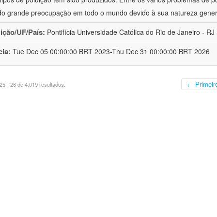
o grande preocupação em todo o mundo devido à sua natureza gener
uição/UF/País:
Pontifícia Universidade Católica do Rio de Janeiro - RJ -
cia:
Tue Dec 05 00:00:00 BRT 2023-Thu Dec 31 00:00:00 BRT 2026
← Primeir
5 - 26 de 4.019 resultados.