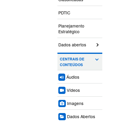
PDTIC
Planejamento
Estratégico
Dados abertos
CENTRAIS DE
CONTEÚDOS
Áudios
Vídeos
Imagens
Dados Abertos