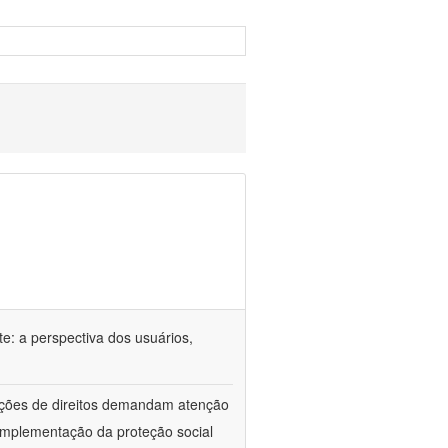
e: a perspectiva dos usuários,
lações de direitos demandam atenção
implementação da proteção social