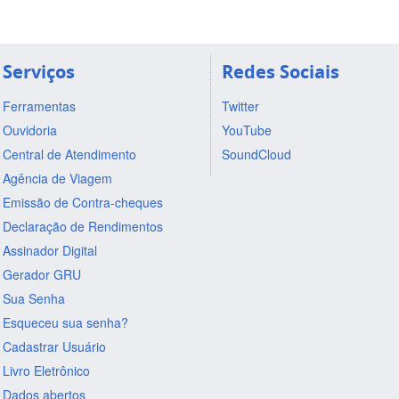
Serviços
Redes Sociais
Ferramentas
Twitter
Ouvidoria
YouTube
Central de Atendimento
SoundCloud
Agência de Viagem
Emissão de Contra-cheques
Declaração de Rendimentos
Assinador Digital
Gerador GRU
Sua Senha
Esqueceu sua senha?
Cadastrar Usuário
Livro Eletrônico
Dados abertos