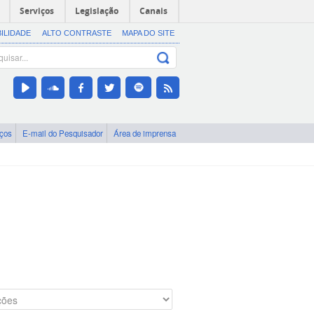
Serviços
Legislação
Canais
BILIDADE
ALTO CONTRASTE
MAPA DO SITE
iços
E-mail do Pesquisador
Área de imprensa