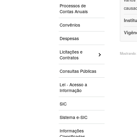
Processos de
causad
Contas Anuais
Instit
Convênios
Vigên
Despesas
Licitações e
Mostrando 2
Contratos
Consultas Públicas
Lei - Acesso a
Informação
SIC
Sistema e-SIC
Informações
Classificadas