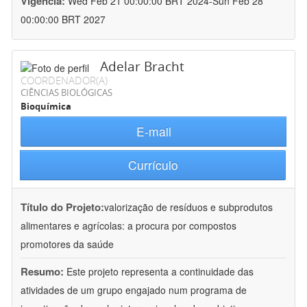
Vigência:
Wed Feb 21 00:00:00 BRT 2024-Sun Feb 28
00:00:00 BRT 2027
Adelar Bracht
COORDENADOR(A)
CIÊNCIAS BIOLÓGICAS
Bioquímica
E-mail
Currículo
Título do Projeto:
valorização de resíduos e subprodutos
alimentares e agrícolas: a procura por compostos
promotores da saúde
Resumo:
Este projeto representa a continuidade das
atividades de um grupo engajado num programa de