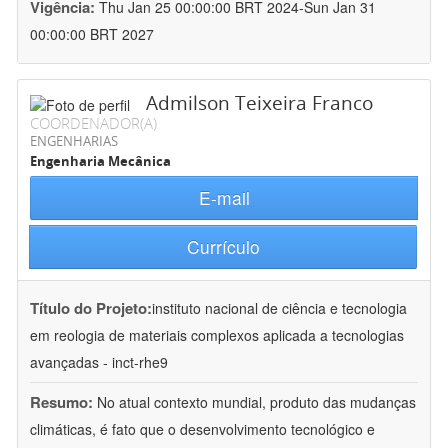
Vigência:
Thu Jan 25 00:00:00 BRT 2024-Sun Jan 31
00:00:00 BRT 2027
Admilson Teixeira Franco
COORDENADOR(A)
ENGENHARIAS
Engenharia Mecânica
E-mail
Currículo
Título do Projeto:
instituto nacional de ciência e tecnologia
em reologia de materiais complexos aplicada a tecnologias
avançadas - inct-rhe9
Resumo:
No atual contexto mundial, produto das mudanças
climáticas, é fato que o desenvolvimento tecnológico e