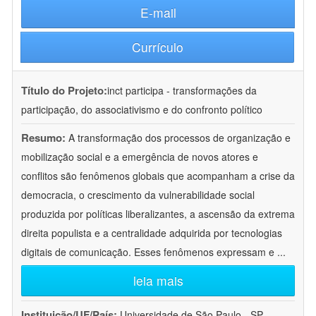
E-mail
Currículo
Título do Projeto:
inct participa - transformações da
participação, do associativismo e do confronto político
Resumo:
A transformação dos processos de organização e
mobilização social e a emergência de novos atores e
conflitos são fenômenos globais que acompanham a crise da
democracia, o crescimento da vulnerabilidade social
produzida por políticas liberalizantes, a ascensão da extrema
direita populista e a centralidade adquirida por tecnologias
digitais de comunicação. Esses fenômenos expressam e
...
leia mais
Instituição/UF/País:
Universidade de São Paulo - SP -