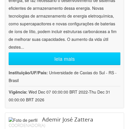
energia, se faz necessário o desenvolvimento de sistemas
eficientes de armazenamento dessa energia. Novas
tecnologias de armazenamento de energia eletroquímica,
como supercapacitores e novas configurações de baterias
de íons de lítio, podem incluir estruturas carbonáceas a fim
de melhorar suas capacidades. O aumento da vida útil
destes
...
leia mais
Instituição/UF/País:
Universidade de Caxias do Sul - RS -
Brasil
Vigência:
Wed Dec 07 00:00:00 BRT 2022-Thu Dec 31
00:00:00 BRT 2026
Ademir José Zattera
COORDENADOR(A)