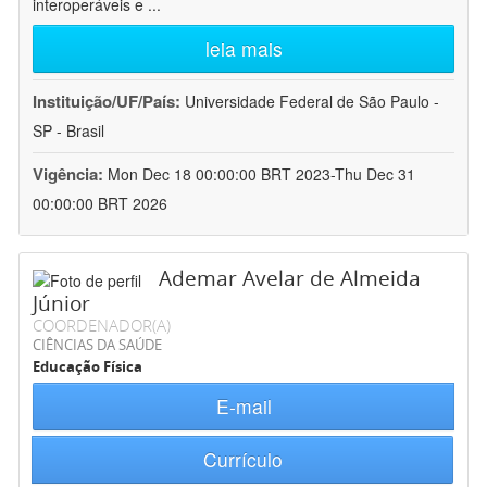
interoperáveis e
...
leia mais
Instituição/UF/País:
Universidade Federal de São Paulo -
SP - Brasil
Vigência:
Mon Dec 18 00:00:00 BRT 2023-Thu Dec 31
00:00:00 BRT 2026
Ademar Avelar de Almeida
Júnior
COORDENADOR(A)
CIÊNCIAS DA SAÚDE
Educação Física
E-mail
Currículo