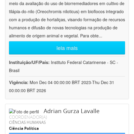
meio da avaliação do uso de biorremediadores em cultivo de
tilápia-do-nilo (Oreochromis niloticus) em bioflocos integrado
com a produção de hortaliças, visando formação de recursos
humanos e difusão de novas tecnologias na produção de
alimento de origem animal e vegetal. Para obte
...
leia mais
Instituição/UF/País:
Instituto Federal Catarinense - SC -
Brasil
Vigência:
Mon Dec 04 00:00:00 BRT 2023-Thu Dec 31
00:00:00 BRT 2026
Adrian Gurza Lavalle
COORDENADOR(A)
CIÊNCIAS HUMANAS
Ciência Política