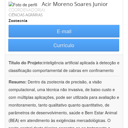
Acir Moreno Soares Junior
COORDENADOR(A)
CIÊNCIAS AGRÁRIAS
Zootecnia
E-mail
Currículo
Título do Projeto:
inteligência artificial aplicada à detecção e
classificação comportamental de cabras em confinamento
Resumo:
Dentro da zootecnia de precisão, a visão
computacional, uma técnica não invasiva, de baixo custo e
com múltiplas aplicações, pode ser utilizada para avaliação e
monitoramento, tanto qualitativo quanto quantitativo, de
parâmetros de desenvolvimento, saúde e Bem Estar Animal
(BEA) em atendimento às exigências mercadológicas. O