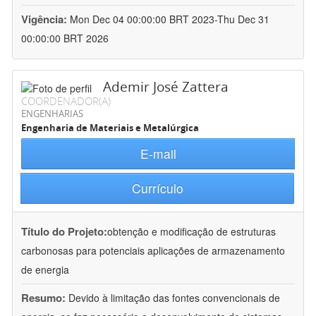
Vigência:
Mon Dec 04 00:00:00 BRT 2023-Thu Dec 31
00:00:00 BRT 2026
Ademir José Zattera
COORDENADOR(A)
ENGENHARIAS
Engenharia de Materiais e Metalúrgica
E-mail
Currículo
Título do Projeto:
obtenção e modificação de estruturas
carbonosas para potenciais aplicações de armazenamento
de energia
Resumo:
Devido à limitação das fontes convencionais de