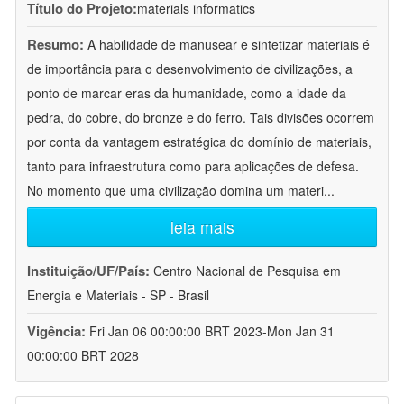
Título do Projeto:
materials informatics
Resumo:
A habilidade de manusear e sintetizar materiais é
de importância para o desenvolvimento de civilizações, a
ponto de marcar eras da humanidade, como a idade da
pedra, do cobre, do bronze e do ferro. Tais divisões ocorrem
por conta da vantagem estratégica do domínio de materiais,
tanto para infraestrutura como para aplicações de defesa.
No momento que uma civilização domina um materi
...
leia mais
Instituição/UF/País:
Centro Nacional de Pesquisa em
Energia e Materiais - SP - Brasil
Vigência:
Fri Jan 06 00:00:00 BRT 2023-Mon Jan 31
00:00:00 BRT 2028