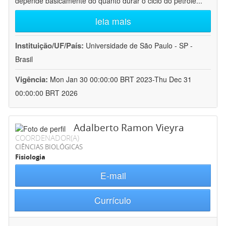
depende basicamente do quanto durar o ciclo do petróle
...
leia mais
Instituição/UF/País:
Universidade de São Paulo - SP -
Brasil
Vigência:
Mon Jan 30 00:00:00 BRT 2023-Thu Dec 31
00:00:00 BRT 2026
Adalberto Ramon Vieyra
COORDENADOR(A)
CIÊNCIAS BIOLÓGICAS
Fisiologia
E-mail
Currículo