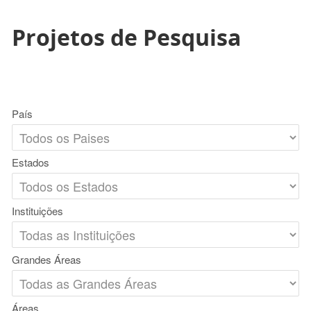
Projetos de Pesquisa
País
Estados
Instituições
Grandes Áreas
Áreas