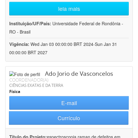
leia mais
Instituição/UF/País:
Universidade Federal de Rondônia -
RO - Brasil
Vigência:
Wed Jan 03 00:00:00 BRT 2024-Sun Jan 31
00:00:00 BRT 2027
Ado Jorio de Vasconcelos
COORDENADOR(A)
CIÊNCIAS EXATAS E DA TERRA
Física
E-mail
Currículo
Título do Projeto:
espectroscopia raman de defeitos em