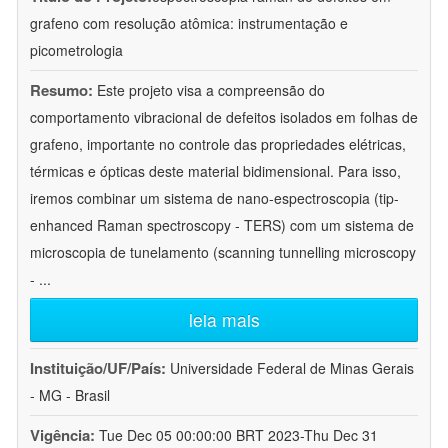
grafeno com resolução atômica: instrumentação e
picometrologia
Resumo:
Este projeto visa a compreensão do
comportamento vibracional de defeitos isolados em folhas de
grafeno, importante no controle das propriedades elétricas,
térmicas e ópticas deste material bidimensional. Para isso,
iremos combinar um sistema de nano-espectroscopia (tip-
enhanced Raman spectroscopy - TERS) com um sistema de
microscopia de tunelamento (scanning tunnelling microscopy
-
...
leia mais
Instituição/UF/País:
Universidade Federal de Minas Gerais
- MG - Brasil
Vigência:
Tue Dec 05 00:00:00 BRT 2023-Thu Dec 31