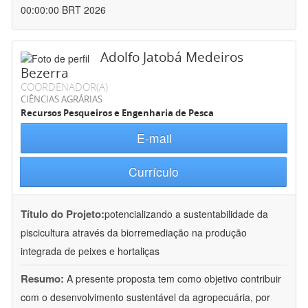
00:00:00 BRT 2026
Adolfo Jatobá Medeiros
Bezerra
COORDENADOR(A)
CIÊNCIAS AGRÁRIAS
Recursos Pesqueiros e Engenharia de Pesca
E-mail
Currículo
Título do Projeto:
potencializando a sustentabilidade da
piscicultura através da biorremediação na produção
integrada de peixes e hortaliças
Resumo:
A presente proposta tem como objetivo contribuir
com o desenvolvimento sustentável da agropecuária, por