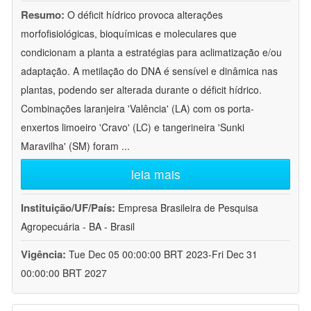
Resumo:
O déficit hídrico provoca alterações
morfofisiológicas, bioquímicas e moleculares que
condicionam a planta a estratégias para aclimatização e/ou
adaptação. A metilação do DNA é sensível e dinâmica nas
plantas, podendo ser alterada durante o déficit hídrico.
Combinações laranjeira 'Valência' (LA) com os porta-
enxertos limoeiro 'Cravo' (LC) e tangerineira 'Sunki
Maravilha' (SM) foram
...
leia mais
Instituição/UF/País:
Empresa Brasileira de Pesquisa
Agropecuária - BA - Brasil
Vigência:
Tue Dec 05 00:00:00 BRT 2023-Fri Dec 31
00:00:00 BRT 2027