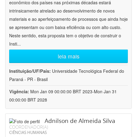
econômico dos países nas próximas décadas estará
intrinsicamente atrelado ao desenvolvimento de novos
materiais e ao aperfeiçoamento de processos que ainda hoje
se apresentam ou com baixa eficiência ou com alto custo.
Neste sentido, esta proposta tem o objetivo de construir o
Insti
...
leia mais
Instituição/UF/País:
Universidade Tecnológica Federal do
Paraná - PR - Brasil
Vigência:
Mon Jan 09 00:00:00 BRT 2023-Mon Jan 31
00:00:00 BRT 2028
Adnilson de Almeida Silva
COORDENADOR(A)
CIÊNCIAS HUMANAS