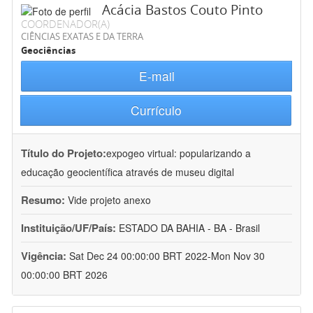
Acácia Bastos Couto Pinto
COORDENADOR(A)
CIÊNCIAS EXATAS E DA TERRA
Geociências
E-mail
Currículo
Título do Projeto:
expogeo virtual: popularizando a
educação geocientífica através de museu digital
Resumo:
Vide projeto anexo
Instituição/UF/País:
ESTADO DA BAHIA - BA - Brasil
Vigência:
Sat Dec 24 00:00:00 BRT 2022-Mon Nov 30
00:00:00 BRT 2026