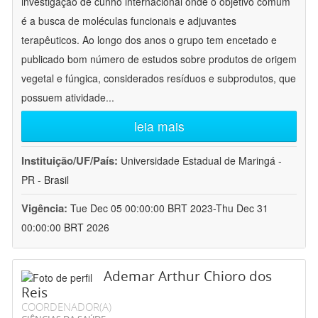
investigação de cunho internacional onde o objetivo comum
é a busca de moléculas funcionais e adjuvantes
terapêuticos. Ao longo dos anos o grupo tem encetado e
publicado bom número de estudos sobre produtos de origem
vegetal e fúngica, considerados resíduos e subprodutos, que
possuem atividade
...
leia mais
Instituição/UF/País:
Universidade Estadual de Maringá -
PR - Brasil
Vigência:
Tue Dec 05 00:00:00 BRT 2023-Thu Dec 31
00:00:00 BRT 2026
Ademar Arthur Chioro dos
Reis
COORDENADOR(A)