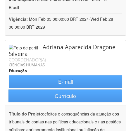
Brasil
Vigência:
Mon Feb 05 00:00:00 BRT 2024-Wed Feb 28
00:00:00 BRT 2029
Adriana Aparecida Dragone
Silveira
COORDENADOR(A)
CIÊNCIAS HUMANAS
Educação
E-mail
Currículo
Título do Projeto:
efeitos e consequências da atuação dos
tribunais de contas nas políticas educacionais e nas gestões
públicas: aprimoramento institucional ou inflação de