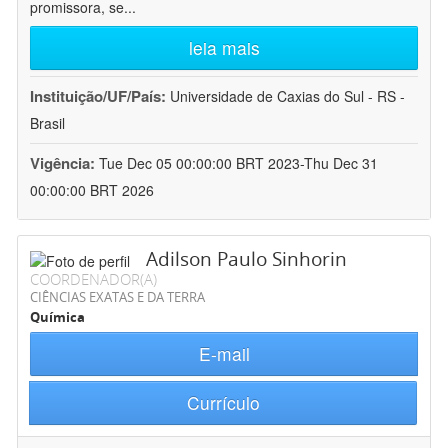
promissora, se
...
leia mais
Instituição/UF/País:
Universidade de Caxias do Sul - RS -
Brasil
Vigência:
Tue Dec 05 00:00:00 BRT 2023-Thu Dec 31
00:00:00 BRT 2026
Adilson Paulo Sinhorin
COORDENADOR(A)
CIÊNCIAS EXATAS E DA TERRA
Química
E-mail
Currículo