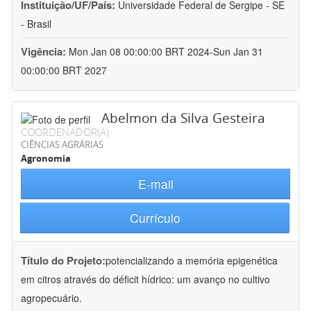
Instituição/UF/País:
Universidade Federal de Sergipe - SE
- Brasil
Vigência:
Mon Jan 08 00:00:00 BRT 2024-Sun Jan 31
00:00:00 BRT 2027
Abelmon da Silva Gesteira
COORDENADOR(A)
CIÊNCIAS AGRÁRIAS
Agronomia
E-mail
Currículo
Título do Projeto:
potencializando a memória epigenética
em citros através do déficit hídrico: um avanço no cultivo
agropecuário.