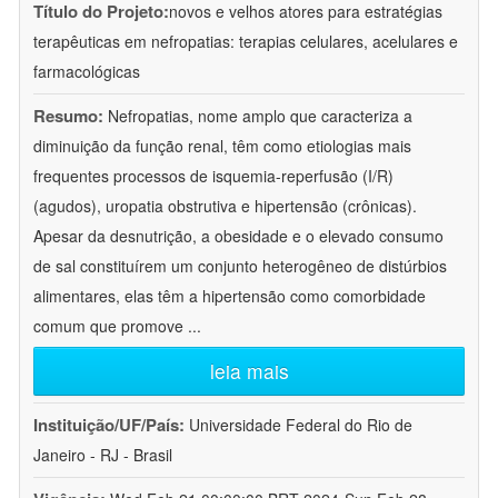
Título do Projeto:
novos e velhos atores para estratégias
terapêuticas em nefropatias: terapias celulares, acelulares e
farmacológicas
Resumo:
Nefropatias, nome amplo que caracteriza a
diminuição da função renal, têm como etiologias mais
frequentes processos de isquemia-reperfusão (I/R)
(agudos), uropatia obstrutiva e hipertensão (crônicas).
Apesar da desnutrição, a obesidade e o elevado consumo
de sal constituírem um conjunto heterogêneo de distúrbios
alimentares, elas têm a hipertensão como comorbidade
comum que promove
...
leia mais
Instituição/UF/País:
Universidade Federal do Rio de
Janeiro - RJ - Brasil