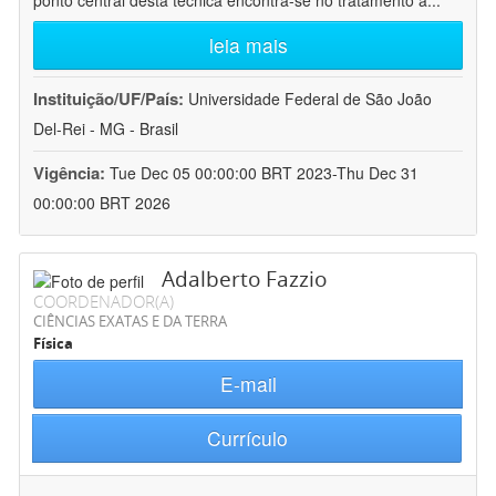
ponto central desta técnica encontra-se no tratamento a
...
leia mais
Instituição/UF/País:
Universidade Federal de São João
Del-Rei - MG - Brasil
Vigência:
Tue Dec 05 00:00:00 BRT 2023-Thu Dec 31
00:00:00 BRT 2026
Adalberto Fazzio
COORDENADOR(A)
CIÊNCIAS EXATAS E DA TERRA
Física
E-mail
Currículo