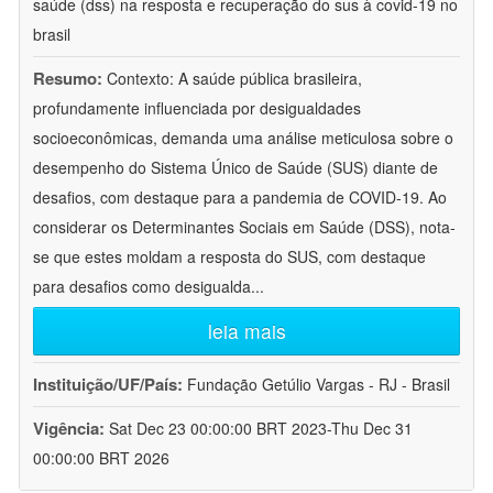
saúde (dss) na resposta e recuperação do sus à covid-19 no
brasil
Resumo:
Contexto: A saúde pública brasileira,
profundamente influenciada por desigualdades
socioeconômicas, demanda uma análise meticulosa sobre o
desempenho do Sistema Único de Saúde (SUS) diante de
desafios, com destaque para a pandemia de COVID-19. Ao
considerar os Determinantes Sociais em Saúde (DSS), nota-
se que estes moldam a resposta do SUS, com destaque
para desafios como desigualda
...
leia mais
Instituição/UF/País:
Fundação Getúlio Vargas - RJ - Brasil
Vigência:
Sat Dec 23 00:00:00 BRT 2023-Thu Dec 31
00:00:00 BRT 2026