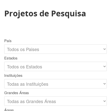
Projetos de Pesquisa
País
Estados
Instituições
Grandes Áreas
Áreas