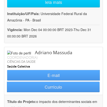
leia mais
Instituição/UF/País:
Universidade Federal Rural da
Amazônia - PA - Brasil
Vigência:
Mon Dec 04 00:00:00 BRT 2023-Thu Dec 31
00:00:00 BRT 2026
Adriano Massuda
COORDENADOR(A)
CIÊNCIAS DA SAÚDE
Saúde Coletiva
E-mail
Currículo
Título do Projeto:
o impacto dos determinantes sociais em