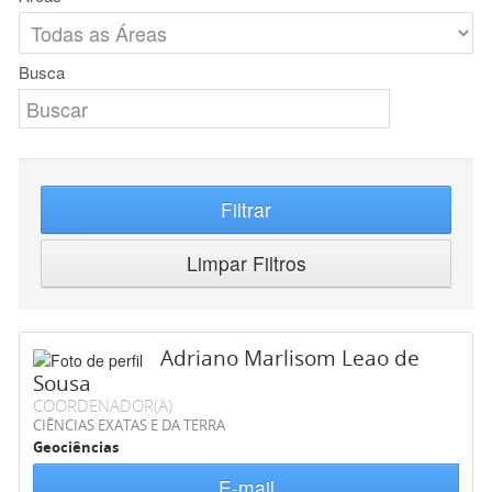
Busca
Filtrar
Limpar Filtros
Adriano Marlisom Leao de
Sousa
COORDENADOR(A)
CIÊNCIAS EXATAS E DA TERRA
Geociências
E-mail