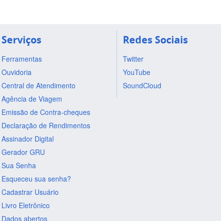
Serviços
Redes Sociais
Ferramentas
Twitter
Ouvidoria
YouTube
Central de Atendimento
SoundCloud
Agência de Viagem
Emissão de Contra-cheques
Declaração de Rendimentos
Assinador Digital
Gerador GRU
Sua Senha
Esqueceu sua senha?
Cadastrar Usuário
Livro Eletrônico
Dados abertos