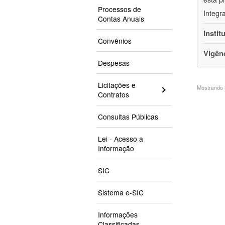
Processos de
Integr
Contas Anuais
Instit
Convênios
Vigên
Despesas
Licitações e
Mostrando 3
Contratos
Consultas Públicas
Lei - Acesso a
Informação
SIC
Sistema e-SIC
Informações
Classificadas