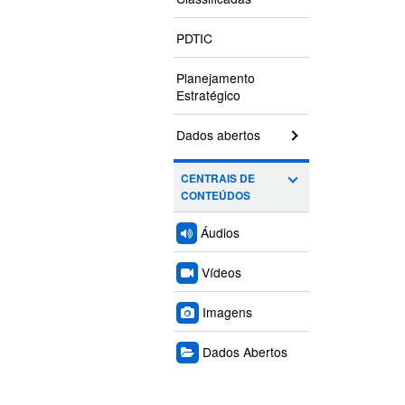
PDTIC
Planejamento
Estratégico
Dados abertos
CENTRAIS DE
CONTEÚDOS
Áudios
Vídeos
Imagens
Dados Abertos