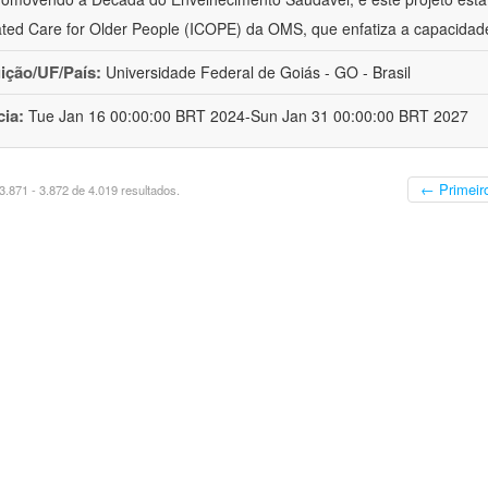
ated Care for Older People (ICOPE) da OMS, que enfatiza a capacidad
uição/UF/País:
Universidade Federal de Goiás - GO - Brasil
cia:
Tue Jan 16 00:00:00 BRT 2024-Sun Jan 31 00:00:00 BRT 2027
← Primeir
.871 - 3.872 de 4.019 resultados.