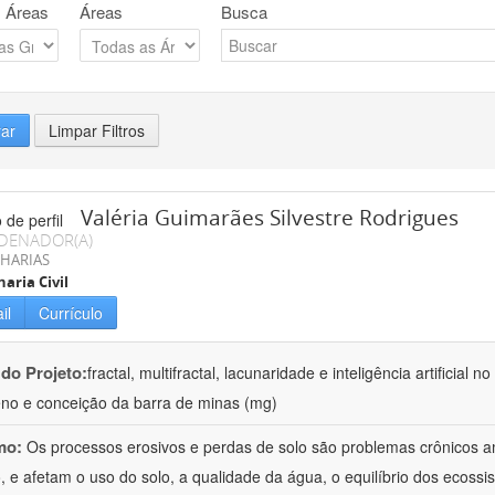
 Áreas
Áreas
Busca
rar
Limpar Filtros
Valéria Guimarães Silvestre Rodrigues
DENADOR(A)
HARIAS
aria Civil
il
Currículo
 do Projeto:
fractal, multifractal, lacunaridade e inteligência artificial
no e conceição da barra de minas (mg)
mo:
Os processos erosivos e perdas de solo são problemas crônicos am
 e afetam o uso do solo, a qualidade da água, o equilíbrio dos ecossis