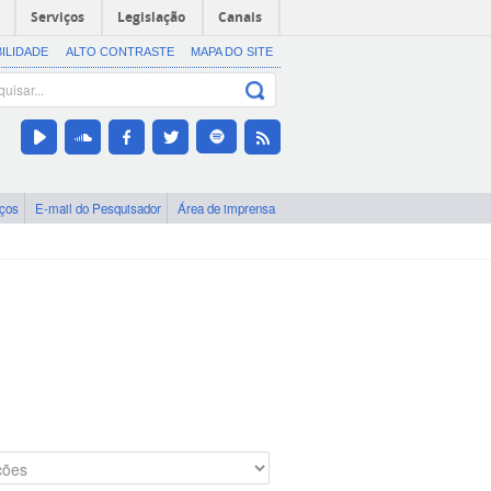
Serviços
Legislação
Canais
BILIDADE
ALTO CONTRASTE
MAPA DO SITE
iços
E-mail do Pesquisador
Área de imprensa