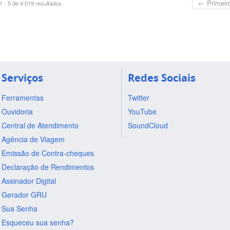
← Primeir
 - 5 de 4.019 resultados.
Serviços
Redes Sociais
Ferramentas
Twitter
Ouvidoria
YouTube
Central de Atendimento
SoundCloud
Agência de Viagem
Emissão de Contra-cheques
Declaração de Rendimentos
Assinador Digital
Gerador GRU
Sua Senha
Esqueceu sua senha?