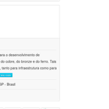
para o desenvolvimento de
do cobre, do bronze e do ferro. Tais
 tanto para infraestrutura como para
leia mais
P - Brasil