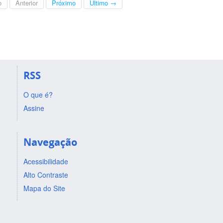
o
Anterior
Próximo
Último →
RSS
O que é?
Assine
Navegação
Acessibilidade
Alto Contraste
Mapa do Site