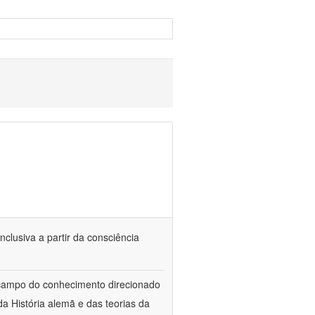
nclusiva a partir da consciência
 campo do conhecimento direcionado
a História alemã e das teorias da