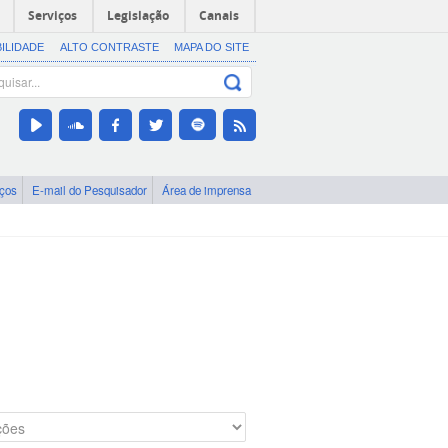
Serviços
Legislação
Canais
BILIDADE
ALTO CONTRASTE
MAPA DO SITE
iços
E-mail do Pesquisador
Área de imprensa