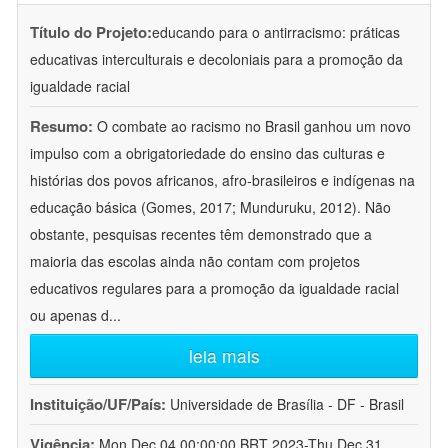
Título do Projeto:
educando para o antirracismo: práticas
educativas interculturais e decoloniais para a promoção da
igualdade racial
Resumo:
O combate ao racismo no Brasil ganhou um novo
impulso com a obrigatoriedade do ensino das culturas e
histórias dos povos africanos, afro-brasileiros e indígenas na
educação básica (Gomes, 2017; Munduruku, 2012). Não
obstante, pesquisas recentes têm demonstrado que a
maioria das escolas ainda não contam com projetos
educativos regulares para a promoção da igualdade racial
ou apenas d
...
leia mais
Instituição/UF/País:
Universidade de Brasília - DF - Brasil
Vigência:
Mon Dec 04 00:00:00 BRT 2023-Thu Dec 31