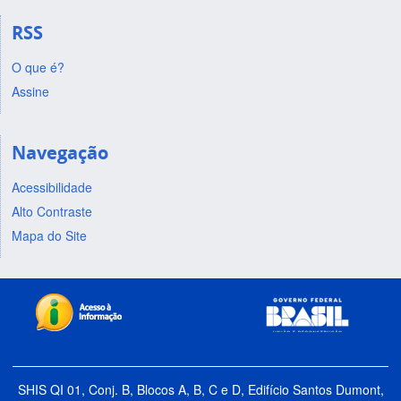
RSS
O que é?
Assine
Navegação
Acessibilidade
Alto Contraste
Mapa do Site
SHIS QI 01, Conj. B, Blocos A, B, C e D, Edifício Santos Dumont,