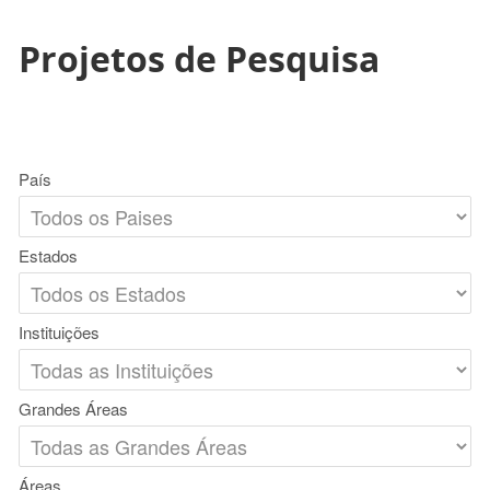
Projetos de Pesquisa
País
Estados
Instituições
Grandes Áreas
Áreas