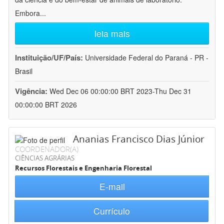
Embora
...
leia mais
Instituição/UF/País:
Universidade Federal do Paraná - PR -
Brasil
Vigência:
Wed Dec 06 00:00:00 BRT 2023-Thu Dec 31
00:00:00 BRT 2026
Ananias Francisco Dias Júnior
COORDENADOR(A)
CIÊNCIAS AGRÁRIAS
Recursos Florestais e Engenharia Florestal
E-mail
Currículo