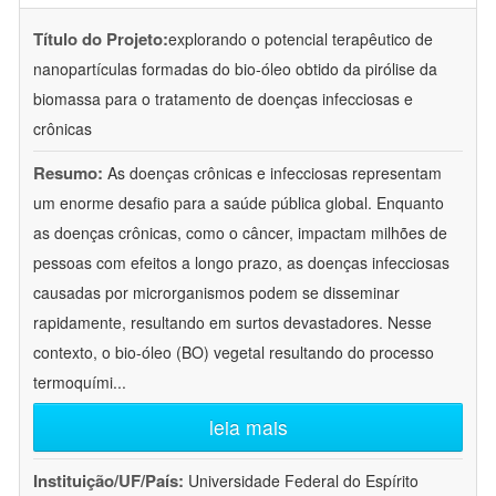
Título do Projeto:
explorando o potencial terapêutico de
nanopartículas formadas do bio-óleo obtido da pirólise da
biomassa para o tratamento de doenças infecciosas e
crônicas
Resumo:
As doenças crônicas e infecciosas representam
um enorme desafio para a saúde pública global. Enquanto
as doenças crônicas, como o câncer, impactam milhões de
pessoas com efeitos a longo prazo, as doenças infecciosas
causadas por microrganismos podem se disseminar
rapidamente, resultando em surtos devastadores. Nesse
contexto, o bio-óleo (BO) vegetal resultando do processo
termoquími
...
leia mais
Instituição/UF/País:
Universidade Federal do Espírito