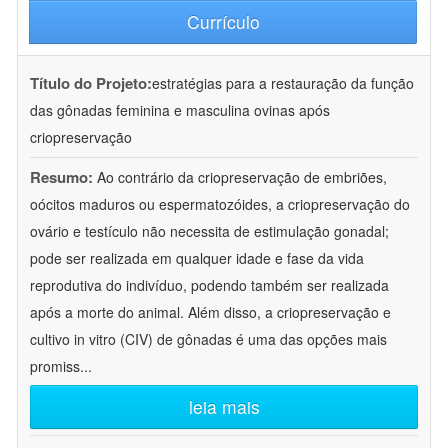
Currículo
Título do Projeto:
estratégias para a restauração da função
das gônadas feminina e masculina ovinas após
criopreservação
Resumo:
Ao contrário da criopreservação de embriões,
oócitos maduros ou espermatozóides, a criopreservação do
ovário e testículo não necessita de estimulação gonadal;
pode ser realizada em qualquer idade e fase da vida
reprodutiva do indivíduo, podendo também ser realizada
após a morte do animal. Além disso, a criopreservação e
cultivo in vitro (CIV) de gônadas é uma das opções mais
promiss
...
leia mais