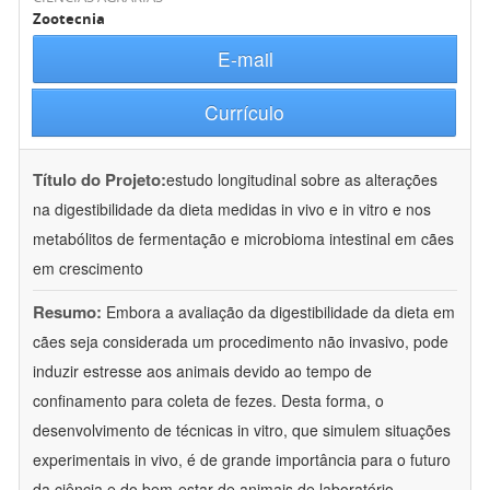
Zootecnia
E-mail
Currículo
Título do Projeto:
estudo longitudinal sobre as alterações
na digestibilidade da dieta medidas in vivo e in vitro e nos
metabólitos de fermentação e microbioma intestinal em cães
em crescimento
Resumo:
Embora a avaliação da digestibilidade da dieta em
cães seja considerada um procedimento não invasivo, pode
induzir estresse aos animais devido ao tempo de
confinamento para coleta de fezes. Desta forma, o
desenvolvimento de técnicas in vitro, que simulem situações
experimentais in vivo, é de grande importância para o futuro
da ciência e do bem-estar de animais de laboratório.