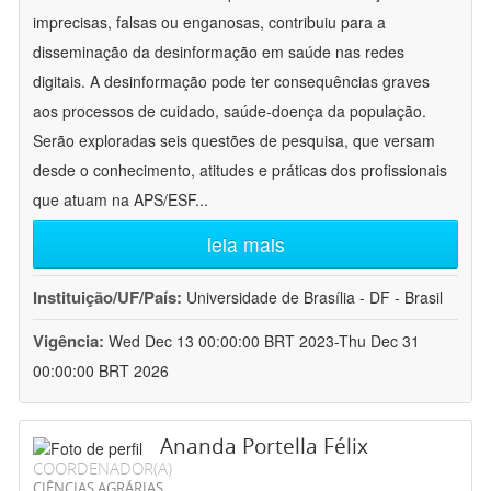
imprecisas, falsas ou enganosas, contribuiu para a
disseminação da desinformação em saúde nas redes
digitais. A desinformação pode ter consequências graves
aos processos de cuidado, saúde-doença da população.
Serão exploradas seis questões de pesquisa, que versam
desde o conhecimento, atitudes e práticas dos profissionais
que atuam na APS/ESF
...
leia mais
Instituição/UF/País:
Universidade de Brasília - DF - Brasil
Vigência:
Wed Dec 13 00:00:00 BRT 2023-Thu Dec 31
00:00:00 BRT 2026
Ananda Portella Félix
COORDENADOR(A)
CIÊNCIAS AGRÁRIAS