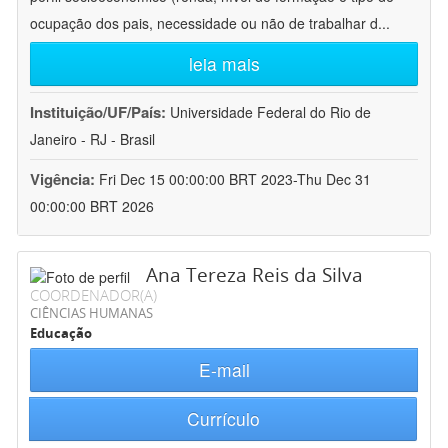
ocupação dos pais, necessidade ou não de trabalhar d
...
leia mais
Instituição/UF/País:
Universidade Federal do Rio de
Janeiro - RJ - Brasil
Vigência:
Fri Dec 15 00:00:00 BRT 2023-Thu Dec 31
00:00:00 BRT 2026
Ana Tereza Reis da Silva
COORDENADOR(A)
CIÊNCIAS HUMANAS
Educação
E-mail
Currículo