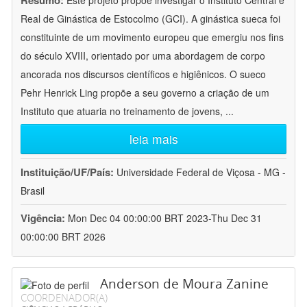
Resumo:
Este projeto propõe investigar o Instituto Central e
Real de Ginástica de Estocolmo (GCI). A ginástica sueca foi
constituinte de um movimento europeu que emergiu nos fins
do século XVIII, orientado por uma abordagem de corpo
ancorada nos discursos científicos e higiênicos. O sueco
Pehr Henrick Ling propõe a seu governo a criação de um
Instituto que atuaria no treinamento de jovens,
...
leia mais
Instituição/UF/País:
Universidade Federal de Viçosa - MG -
Brasil
Vigência:
Mon Dec 04 00:00:00 BRT 2023-Thu Dec 31
00:00:00 BRT 2026
Anderson de Moura Zanine
COORDENADOR(A)