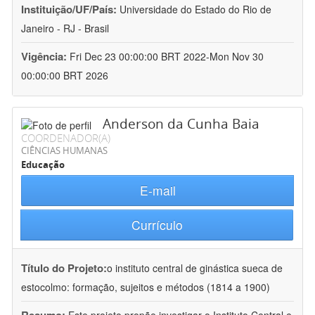
Instituição/UF/País:
Universidade do Estado do Rio de
Janeiro - RJ - Brasil
Vigência:
Fri Dec 23 00:00:00 BRT 2022-Mon Nov 30
00:00:00 BRT 2026
Anderson da Cunha Baia
COORDENADOR(A)
CIÊNCIAS HUMANAS
Educação
E-mail
Currículo
Título do Projeto:
o instituto central de ginástica sueca de
estocolmo: formação, sujeitos e métodos (1814 a 1900)