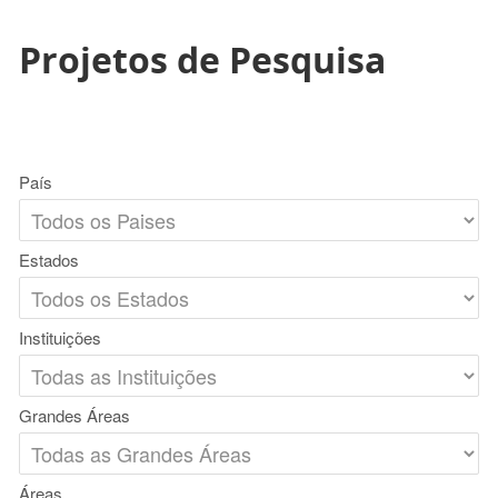
Projetos de Pesquisa
País
Estados
Instituições
Grandes Áreas
Áreas