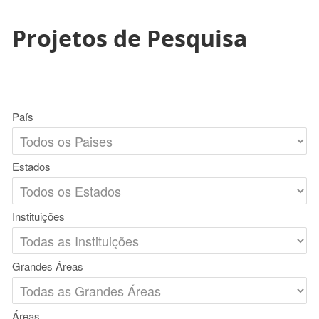
Projetos de Pesquisa
País
Estados
Instituições
Grandes Áreas
Áreas