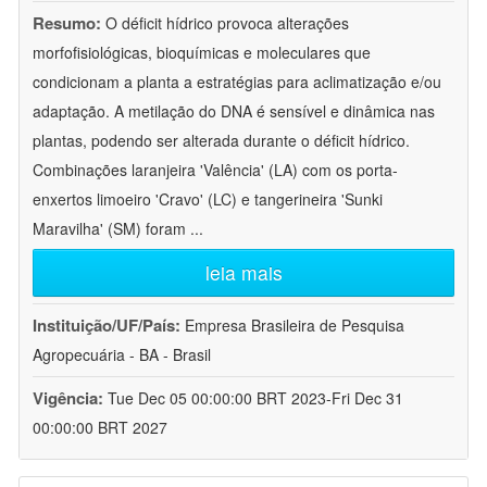
Resumo:
O déficit hídrico provoca alterações
morfofisiológicas, bioquímicas e moleculares que
condicionam a planta a estratégias para aclimatização e/ou
adaptação. A metilação do DNA é sensível e dinâmica nas
plantas, podendo ser alterada durante o déficit hídrico.
Combinações laranjeira 'Valência' (LA) com os porta-
enxertos limoeiro 'Cravo' (LC) e tangerineira 'Sunki
Maravilha' (SM) foram
...
leia mais
Instituição/UF/País:
Empresa Brasileira de Pesquisa
Agropecuária - BA - Brasil
Vigência:
Tue Dec 05 00:00:00 BRT 2023-Fri Dec 31
00:00:00 BRT 2027