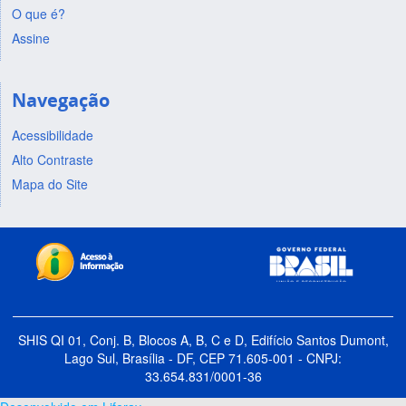
O que é?
Assine
Navegação
Acessibilidade
Alto Contraste
Mapa do Site
SHIS QI 01, Conj. B, Blocos A, B, C e D, Edifício Santos Dumont,
Lago Sul, Brasília - DF, CEP 71.605-001 - CNPJ:
33.654.831/0001-36