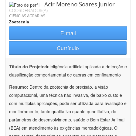
Acir Moreno Soares Junior
COORDENADOR(A)
CIÊNCIAS AGRÁRIAS
Zootecnia
E-mail
Currículo
Título do Projeto:
inteligência artificial aplicada à detecção e
classificação comportamental de cabras em confinamento
Resumo:
Dentro da zootecnia de precisão, a visão
computacional, uma técnica não invasiva, de baixo custo e
com múltiplas aplicações, pode ser utilizada para avaliação e
monitoramento, tanto qualitativo quanto quantitativo, de
parâmetros de desenvolvimento, saúde e Bem Estar Animal
(BEA) em atendimento às exigências mercadológicas. O