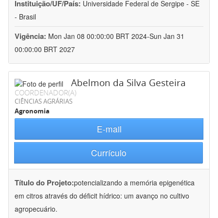
Instituição/UF/País:
Universidade Federal de Sergipe - SE
- Brasil
Vigência:
Mon Jan 08 00:00:00 BRT 2024-Sun Jan 31
00:00:00 BRT 2027
Abelmon da Silva Gesteira
COORDENADOR(A)
CIÊNCIAS AGRÁRIAS
Agronomia
E-mail
Currículo
Título do Projeto:
potencializando a memória epigenética
em citros através do déficit hídrico: um avanço no cultivo
agropecuário.