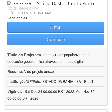
Acácia Bastos Couto Pinto
COORDENADOR(A)
CIÊNCIAS EXATAS E DA TERRA
Geociências
E-mail
Currículo
Título do Projeto:
expogeo virtual: popularizando a
educação geocientífica através de museu digital
Resumo:
Vide projeto anexo
Instituição/UF/País:
ESTADO DA BAHIA - BA - Brasil
Vigência:
Sat Dec 24 00:00:00 BRT 2022-Mon Nov 30
00:00:00 BRT 2026