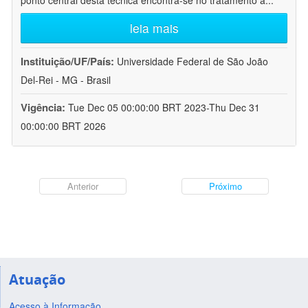
ponto central desta técnica encontra-se no tratamento a
...
leia mais
Instituição/UF/País:
Universidade Federal de São João
Del-Rei - MG - Brasil
Vigência:
Tue Dec 05 00:00:00 BRT 2023-Thu Dec 31
00:00:00 BRT 2026
Anterior
Próximo
Atuação
Acesso à Informação