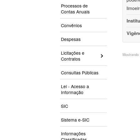
Processos de
limoei
Contas Anuais
Instit
Convênios
Vigên
Despesas
Licitações e
Mostrando 1
Contratos
Consultas Públicas
Lei - Acesso a
Informação
SIC
Sistema e-SIC
Informações
Classificadas