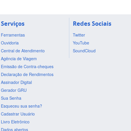
Serviços
Redes Sociais
Ferramentas
Twitter
Ouvidoria
YouTube
Central de Atendimento
SoundCloud
Agência de Viagem
Emissão de Contra-cheques
Declaração de Rendimentos
Assinador Digital
Gerador GRU
Sua Senha
Esqueceu sua senha?
Cadastrar Usuário
Livro Eletrônico
Dados abertos