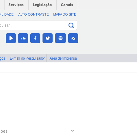
Serviços
Legislação
Canais
BILIDADE
ALTO CONTRASTE
MAPA DO SITE
iços
E-mail do Pesquisador
Área de imprensa