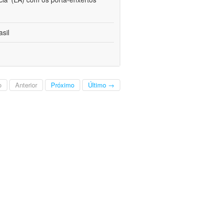
sil
o
Anterior
Próximo
Último →