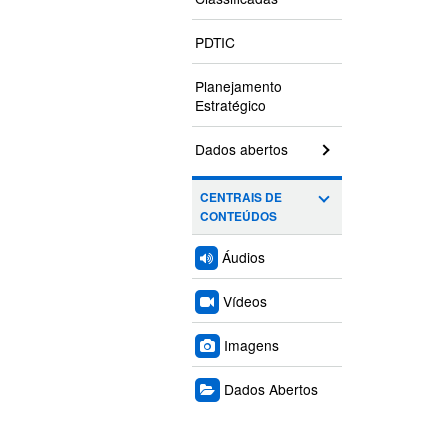
PDTIC
Planejamento
Estratégico
Dados abertos
CENTRAIS DE
CONTEÚDOS
Áudios
Vídeos
Imagens
Dados Abertos