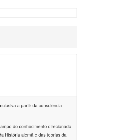
nclusiva a partir da consciência
 campo do conhecimento direcionado
a História alemã e das teorias da