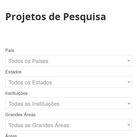
Projetos de Pesquisa
País
Estados
Instituições
Grandes Áreas
Áreas