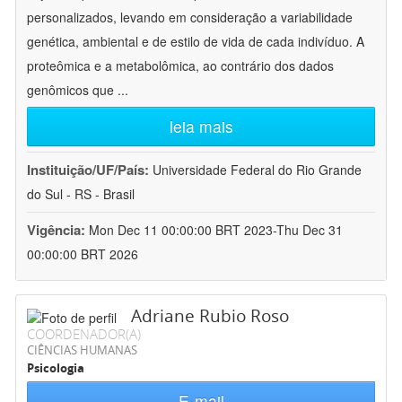
personalizados, levando em consideração a variabilidade
genética, ambiental e de estilo de vida de cada indivíduo. A
proteômica e a metabolômica, ao contrário dos dados
genômicos que
...
leia mais
Instituição/UF/País:
Universidade Federal do Rio Grande
do Sul - RS - Brasil
Vigência:
Mon Dec 11 00:00:00 BRT 2023-Thu Dec 31
00:00:00 BRT 2026
Adriane Rubio Roso
COORDENADOR(A)
CIÊNCIAS HUMANAS
Psicologia
E-mail