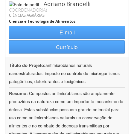
Adriano Brandelli
COORDENADOR(A)
CIÊNCIAS AGRÁRIAS
Ciência e Tecnologia de Alimentos
E-mail
Currículo
Título do Projeto:
antimicrobianos naturais
nanoestruturados: impacto no controle de microrganismos
patogênicos, deteriorantes e toxigênicos
Resumo:
Compostos antimicrobianos são amplamente
produzidos na natureza como um importante mecanismo de
defesa. Estas substâncias possuem grande potencial para
uso como antimicrobianos naturais na conservação de
alimentos e no combate de doenças transmitidas por
alimentos. A incorporação de antimicrobianos naturais em