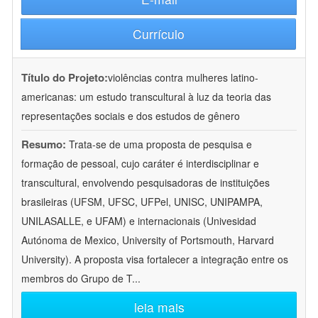
Currículo
Título do Projeto:
violências contra mulheres latino-
americanas: um estudo transcultural à luz da teoria das
representações sociais e dos estudos de gênero
Resumo:
Trata-se de uma proposta de pesquisa e
formação de pessoal, cujo caráter é interdisciplinar e
transcultural, envolvendo pesquisadoras de instituições
brasileiras (UFSM, UFSC, UFPel, UNISC, UNIPAMPA,
UNILASALLE, e UFAM) e internacionais (Univesidad
Autónoma de Mexico, University of Portsmouth, Harvard
University). A proposta visa fortalecer a integração entre os
membros do Grupo de T
...
leia mais