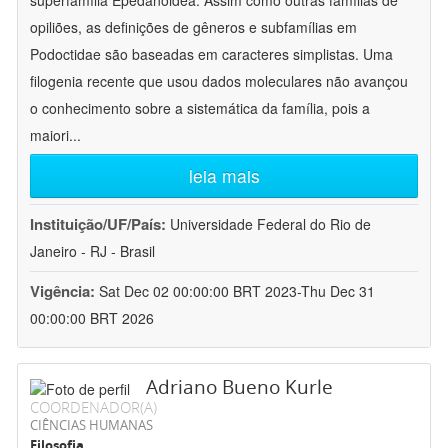
superfamília Epedanoidea. Assim como outras famílias de
opiliões, as definições de gêneros e subfamílias em
Podoctidae são baseadas em caracteres simplistas. Uma
filogenia recente que usou dados moleculares não avançou
o conhecimento sobre a sistemática da família, pois a
maiori
...
leia mais
Instituição/UF/País:
Universidade Federal do Rio de
Janeiro - RJ - Brasil
Vigência:
Sat Dec 02 00:00:00 BRT 2023-Thu Dec 31
00:00:00 BRT 2026
Adriano Bueno Kurle
COORDENADOR(A)
CIÊNCIAS HUMANAS
Filosofia