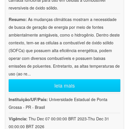
camada funcional para uso em células a combustível
reversíveis de óxido sólido.
Resumo:
As mudanças climáticas mostram a necessidade
de busca de geração de energia por meio de fontes
ambientalmente amigáveis, como o hidrogênio. Dentro deste
contexto, tem-se as células a combustível de óxido sólido
(SOFCs) que possuem alta eficiência energética, podem
operar com diversos combustíveis e possuem baixas
emissões de poluentes. Entretanto, as altas temperaturas de
uso (ao re
...
leia mais
Instituição/UF/País:
Universidade Estadual de Ponta
Grossa - PR - Brasil
Vigência:
Thu Dec 07 00:00:00 BRT 2023-Thu Dec 31
00:00:00 BRT 2026