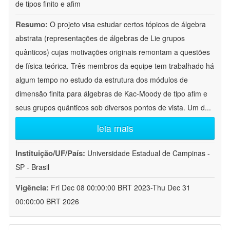
de tipos finito e afim
Resumo:
O projeto visa estudar certos tópicos de álgebra
abstrata (representações de álgebras de Lie grupos
quânticos) cujas motivações originais remontam a questões
de física teórica. Três membros da equipe tem trabalhado há
algum tempo no estudo da estrutura dos módulos de
dimensão finita para álgebras de Kac-Moody de tipo afim e
seus grupos quânticos sob diversos pontos de vista. Um d
...
leia mais
Instituição/UF/País:
Universidade Estadual de Campinas -
SP - Brasil
Vigência:
Fri Dec 08 00:00:00 BRT 2023-Thu Dec 31
00:00:00 BRT 2026