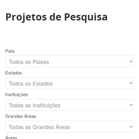
Projetos de Pesquisa
País
Estados
Instituições
Grandes Áreas
Áreas