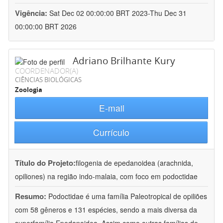
Vigência:
Sat Dec 02 00:00:00 BRT 2023-Thu Dec 31
00:00:00 BRT 2026
Adriano Brilhante Kury
COORDENADOR(A)
CIÊNCIAS BIOLÓGICAS
Zoologia
E-mail
Currículo
Título do Projeto:
filogenia de epedanoidea (arachnida,
opiliones) na região indo-malaia, com foco em podoctidae
Resumo:
Podoctidae é uma família Paleotropical de opiliões
com 58 gêneros e 131 espécies, sendo a mais diversa da