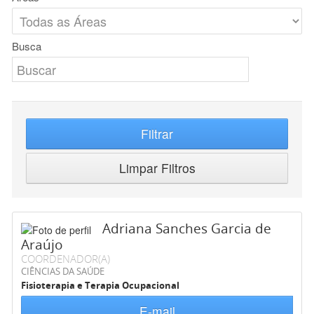
Busca
Filtrar
Limpar Filtros
Adriana Sanches Garcia de
Araújo
COORDENADOR(A)
CIÊNCIAS DA SAÚDE
Fisioterapia e Terapia Ocupacional
E-mail