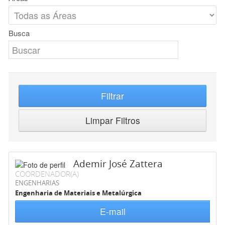
Busca
Filtrar
Limpar Filtros
Ademir José Zattera
COORDENADOR(A)
ENGENHARIAS
Engenharia de Materiais e Metalúrgica
E-mail