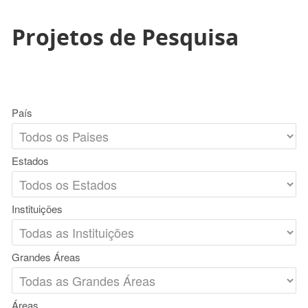
Projetos de Pesquisa
País
Estados
Instituições
Grandes Áreas
Áreas