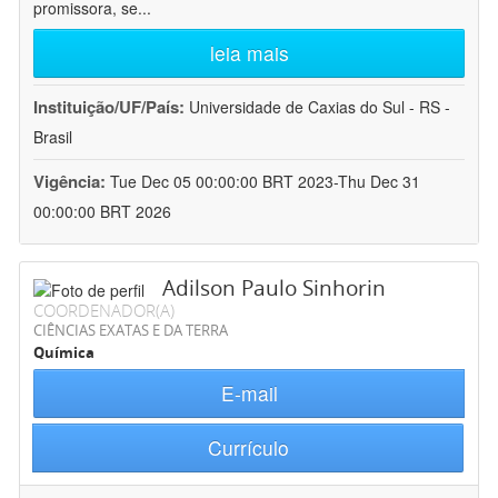
promissora, se
...
leia mais
Instituição/UF/País:
Universidade de Caxias do Sul - RS -
Brasil
Vigência:
Tue Dec 05 00:00:00 BRT 2023-Thu Dec 31
00:00:00 BRT 2026
Adilson Paulo Sinhorin
COORDENADOR(A)
CIÊNCIAS EXATAS E DA TERRA
Química
E-mail
Currículo