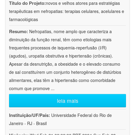
Título do Projeto:
novos e velhos atores para estratégias
terapêuticas em nefropatias: terapias celulares, acelulares e
farmacológicas
Resumo:
Nefropatias, nome amplo que caracteriza a
diminuição da função renal, têm como etiologias mais
frequentes processos de isquemia-reperfusão (I/R)
(agudos), uropatia obstrutiva e hipertensão (crônicas).
Apesar da desnutrição, a obesidade e o elevado consumo
de sal constituírem um conjunto heterogêneo de distúrbios
alimentares, elas têm a hipertensão como comorbidade
comum que promove
...
leia mais
Instituição/UF/País:
Universidade Federal do Rio de
Janeiro - RJ - Brasil