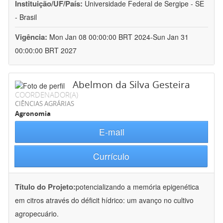
Instituição/UF/País:
Universidade Federal de Sergipe - SE
- Brasil
Vigência:
Mon Jan 08 00:00:00 BRT 2024-Sun Jan 31
00:00:00 BRT 2027
Abelmon da Silva Gesteira
COORDENADOR(A)
CIÊNCIAS AGRÁRIAS
Agronomia
E-mail
Currículo
Título do Projeto:
potencializando a memória epigenética
em citros através do déficit hídrico: um avanço no cultivo
agropecuário.