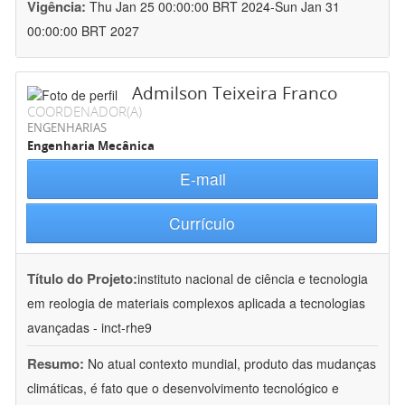
Vigência:
Thu Jan 25 00:00:00 BRT 2024-Sun Jan 31
00:00:00 BRT 2027
Admilson Teixeira Franco
COORDENADOR(A)
ENGENHARIAS
Engenharia Mecânica
E-mail
Currículo
Título do Projeto:
instituto nacional de ciência e tecnologia
em reologia de materiais complexos aplicada a tecnologias
avançadas - inct-rhe9
Resumo:
No atual contexto mundial, produto das mudanças
climáticas, é fato que o desenvolvimento tecnológico e