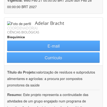
Vigência:
Wed Feb 21 00:00:00 BRT 2024-Sun Feb 28
00:00:00 BRT 2027
Adelar Bracht
COORDENADOR(A)
CIÊNCIAS BIOLÓGICAS
Bioquímica
E-mail
Currículo
Título do Projeto:
valorização de resíduos e subprodutos
alimentares e agrícolas: a procura por compostos
promotores da saúde
Resumo:
Este projeto representa a continuidade das
atividades de um grupo engajado num programa de