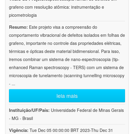
grafeno com resolução atômica: instrumentação e
picometrologia
Resumo:
Este projeto visa a compreensão do
comportamento vibracional de defeitos isolados em folhas de
grafeno, importante no controle das propriedades elétricas,
térmicas e ópticas deste material bidimensional. Para isso,
iremos combinar um sistema de nano-espectroscopia (tip-
enhanced Raman spectroscopy - TERS) com um sistema de
microscopia de tunelamento (scanning tunnelling microscopy
-
...
leia mais
Instituição/UF/País:
Universidade Federal de Minas Gerais
- MG - Brasil
Vigência:
Tue Dec 05 00:00:00 BRT 2023-Thu Dec 31