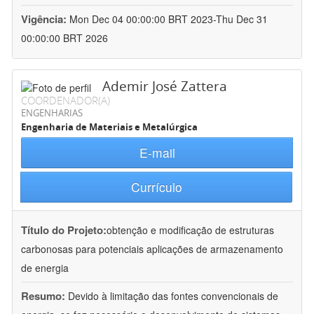
Vigência:
Mon Dec 04 00:00:00 BRT 2023-Thu Dec 31
00:00:00 BRT 2026
Ademir José Zattera
COORDENADOR(A)
ENGENHARIAS
Engenharia de Materiais e Metalúrgica
E-mail
Currículo
Título do Projeto:
obtenção e modificação de estruturas
carbonosas para potenciais aplicações de armazenamento
de energia
Resumo:
Devido à limitação das fontes convencionais de