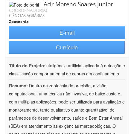
Acir Moreno Soares Junior
COORDENADOR(A)
CIÊNCIAS AGRÁRIAS
Zootecnia
E-mail
Currículo
Título do Projeto:
inteligência artificial aplicada à detecção e
classificação comportamental de cabras em confinamento
Resumo:
Dentro da zootecnia de precisão, a visão
computacional, uma técnica não invasiva, de baixo custo e
com múltiplas aplicações, pode ser utilizada para avaliação e
monitoramento, tanto qualitativo quanto quantitativo, de
parâmetros de desenvolvimento, saúde e Bem Estar Animal
(BEA) em atendimento às exigências mercadológicas. O