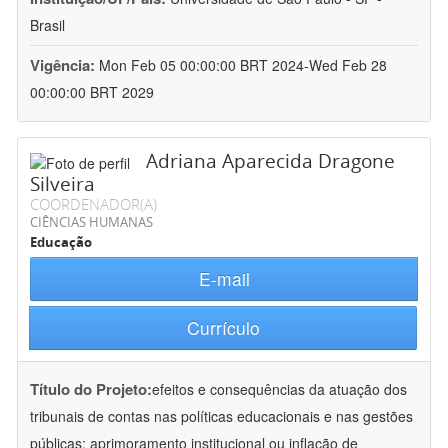
Brasil
Vigência:
Mon Feb 05 00:00:00 BRT 2024-Wed Feb 28
00:00:00 BRT 2029
Adriana Aparecida Dragone
Silveira
COORDENADOR(A)
CIÊNCIAS HUMANAS
Educação
E-mail
Currículo
Título do Projeto:
efeitos e consequências da atuação dos
tribunais de contas nas políticas educacionais e nas gestões
públicas: aprimoramento institucional ou inflação de