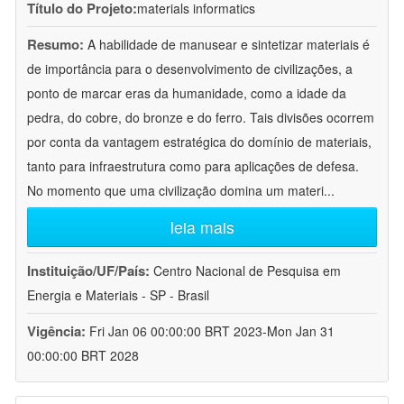
Título do Projeto:
materials informatics
Resumo:
A habilidade de manusear e sintetizar materiais é
de importância para o desenvolvimento de civilizações, a
ponto de marcar eras da humanidade, como a idade da
pedra, do cobre, do bronze e do ferro. Tais divisões ocorrem
por conta da vantagem estratégica do domínio de materiais,
tanto para infraestrutura como para aplicações de defesa.
No momento que uma civilização domina um materi
...
leia mais
Instituição/UF/País:
Centro Nacional de Pesquisa em
Energia e Materiais - SP - Brasil
Vigência:
Fri Jan 06 00:00:00 BRT 2023-Mon Jan 31
00:00:00 BRT 2028