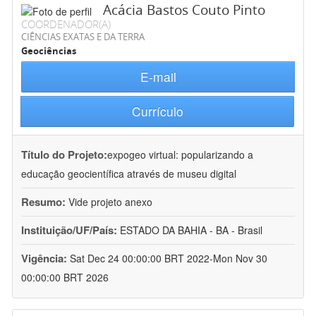
Acácia Bastos Couto Pinto
COORDENADOR(A)
CIÊNCIAS EXATAS E DA TERRA
Geociências
E-mail
Currículo
Título do Projeto:
expogeo virtual: popularizando a
educação geocientífica através de museu digital
Resumo:
Vide projeto anexo
Instituição/UF/País:
ESTADO DA BAHIA - BA - Brasil
Vigência:
Sat Dec 24 00:00:00 BRT 2022-Mon Nov 30
00:00:00 BRT 2026