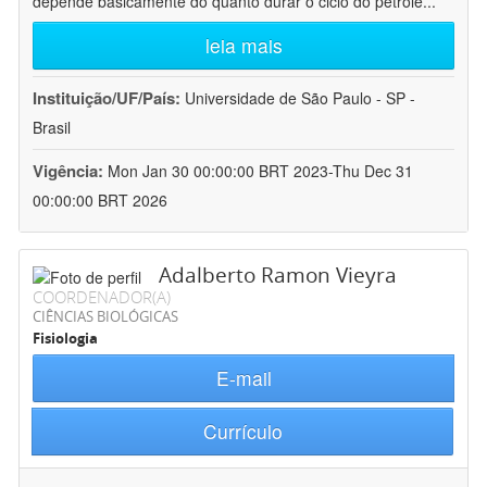
depende basicamente do quanto durar o ciclo do petróle
...
leia mais
Instituição/UF/País:
Universidade de São Paulo - SP -
Brasil
Vigência:
Mon Jan 30 00:00:00 BRT 2023-Thu Dec 31
00:00:00 BRT 2026
Adalberto Ramon Vieyra
COORDENADOR(A)
CIÊNCIAS BIOLÓGICAS
Fisiologia
E-mail
Currículo