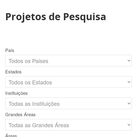
Projetos de Pesquisa
País
Estados
Instituições
Grandes Áreas
Áreas