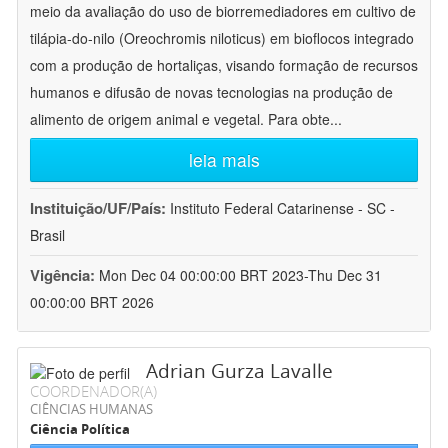
meio da avaliação do uso de biorremediadores em cultivo de
tilápia-do-nilo (Oreochromis niloticus) em bioflocos integrado
com a produção de hortaliças, visando formação de recursos
humanos e difusão de novas tecnologias na produção de
alimento de origem animal e vegetal. Para obte
...
leia mais
Instituição/UF/País:
Instituto Federal Catarinense - SC -
Brasil
Vigência:
Mon Dec 04 00:00:00 BRT 2023-Thu Dec 31
00:00:00 BRT 2026
Adrian Gurza Lavalle
COORDENADOR(A)
CIÊNCIAS HUMANAS
Ciência Política