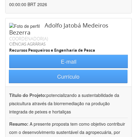
00:00:00 BRT 2026
Adolfo Jatobá Medeiros
Bezerra
COORDENADOR(A)
CIÊNCIAS AGRÁRIAS
Recursos Pesqueiros e Engenharia de Pesca
E-mail
Currículo
Título do Projeto:
potencializando a sustentabilidade da
piscicultura através da biorremediação na produção
integrada de peixes e hortaliças
Resumo:
A presente proposta tem como objetivo contribuir
com o desenvolvimento sustentável da agropecuária, por