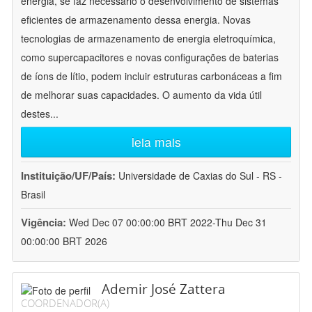
energia, se faz necessário o desenvolvimento de sistemas
eficientes de armazenamento dessa energia. Novas
tecnologias de armazenamento de energia eletroquímica,
como supercapacitores e novas configurações de baterias
de íons de lítio, podem incluir estruturas carbonáceas a fim
de melhorar suas capacidades. O aumento da vida útil
destes
...
leia mais
Instituição/UF/País:
Universidade de Caxias do Sul - RS -
Brasil
Vigência:
Wed Dec 07 00:00:00 BRT 2022-Thu Dec 31
00:00:00 BRT 2026
Ademir José Zattera
COORDENADOR(A)