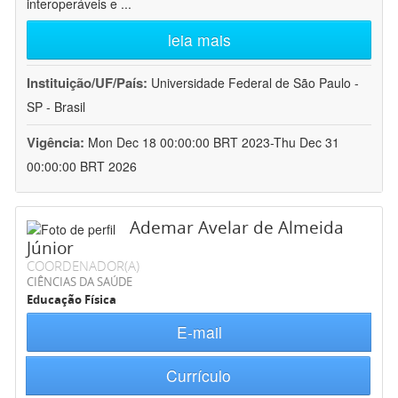
interoperáveis e
...
leia mais
Instituição/UF/País:
Universidade Federal de São Paulo -
SP - Brasil
Vigência:
Mon Dec 18 00:00:00 BRT 2023-Thu Dec 31
00:00:00 BRT 2026
Ademar Avelar de Almeida
Júnior
COORDENADOR(A)
CIÊNCIAS DA SAÚDE
Educação Física
E-mail
Currículo