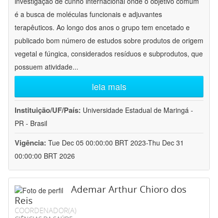
investigação de cunho internacional onde o objetivo comum
é a busca de moléculas funcionais e adjuvantes
terapêuticos. Ao longo dos anos o grupo tem encetado e
publicado bom número de estudos sobre produtos de origem
vegetal e fúngica, considerados resíduos e subprodutos, que
possuem atividade
...
leia mais
Instituição/UF/País:
Universidade Estadual de Maringá -
PR - Brasil
Vigência:
Tue Dec 05 00:00:00 BRT 2023-Thu Dec 31
00:00:00 BRT 2026
Ademar Arthur Chioro dos
Reis
COORDENADOR(A)