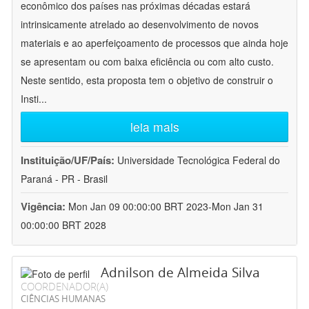
econômico dos países nas próximas décadas estará
intrinsicamente atrelado ao desenvolvimento de novos
materiais e ao aperfeiçoamento de processos que ainda hoje
se apresentam ou com baixa eficiência ou com alto custo.
Neste sentido, esta proposta tem o objetivo de construir o
Insti
...
leia mais
Instituição/UF/País:
Universidade Tecnológica Federal do
Paraná - PR - Brasil
Vigência:
Mon Jan 09 00:00:00 BRT 2023-Mon Jan 31
00:00:00 BRT 2028
Adnilson de Almeida Silva
COORDENADOR(A)
CIÊNCIAS HUMANAS