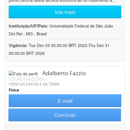
ponto central desta técnica encontra-se no tratamento a
...
leia mais
Instituição/UF/País:
Universidade Federal de São João
Del-Rei - MG - Brasil
Vigência:
Tue Dec 05 00:00:00 BRT 2023-Thu Dec 31
00:00:00 BRT 2026
Adalberto Fazzio
COORDENADOR(A)
CIÊNCIAS EXATAS E DA TERRA
Física
E-mail
Currículo