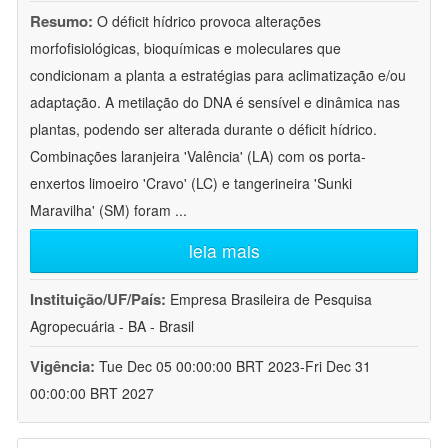
Resumo:
O déficit hídrico provoca alterações
morfofisiológicas, bioquímicas e moleculares que
condicionam a planta a estratégias para aclimatização e/ou
adaptação. A metilação do DNA é sensível e dinâmica nas
plantas, podendo ser alterada durante o déficit hídrico.
Combinações laranjeira 'Valência' (LA) com os porta-
enxertos limoeiro 'Cravo' (LC) e tangerineira 'Sunki
Maravilha' (SM) foram
...
leia mais
Instituição/UF/País:
Empresa Brasileira de Pesquisa
Agropecuária - BA - Brasil
Vigência:
Tue Dec 05 00:00:00 BRT 2023-Fri Dec 31
00:00:00 BRT 2027