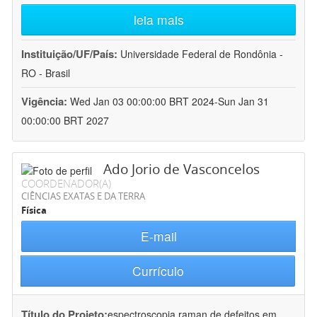
leia mais
Instituição/UF/País:
Universidade Federal de Rondônia -
RO - Brasil
Vigência:
Wed Jan 03 00:00:00 BRT 2024-Sun Jan 31
00:00:00 BRT 2027
Ado Jorio de Vasconcelos
COORDENADOR(A)
CIÊNCIAS EXATAS E DA TERRA
Física
E-mail
Currículo
Título do Projeto:
espectroscopia raman de defeitos em