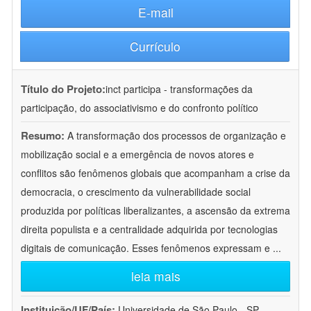
E-mail
Currículo
Título do Projeto:
inct participa - transformações da
participação, do associativismo e do confronto político
Resumo:
A transformação dos processos de organização e
mobilização social e a emergência de novos atores e
conflitos são fenômenos globais que acompanham a crise da
democracia, o crescimento da vulnerabilidade social
produzida por políticas liberalizantes, a ascensão da extrema
direita populista e a centralidade adquirida por tecnologias
digitais de comunicação. Esses fenômenos expressam e
...
leia mais
Instituição/UF/País:
Universidade de São Paulo - SP -