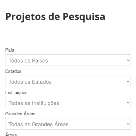
Projetos de Pesquisa
País
Estados
Instituições
Grandes Áreas
Áreas