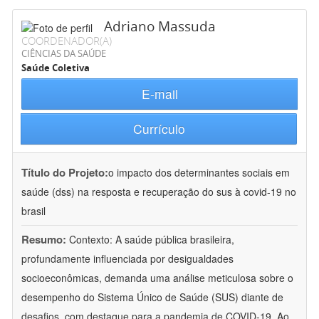
Adriano Massuda
COORDENADOR(A)
CIÊNCIAS DA SAÚDE
Saúde Coletiva
E-mail
Currículo
Título do Projeto:
o impacto dos determinantes sociais em
saúde (dss) na resposta e recuperação do sus à covid-19 no
brasil
Resumo:
Contexto: A saúde pública brasileira,
profundamente influenciada por desigualdades
socioeconômicas, demanda uma análise meticulosa sobre o
desempenho do Sistema Único de Saúde (SUS) diante de
desafios, com destaque para a pandemia de COVID-19. Ao