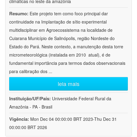
climáticas no leste da amazônia
Resumo:
Este projeto tem como foco principal dar
continuidade na Implantação de sítio experimental
multidisciplinar em Agroecossistema na localidade de
Cuiarana Município de Salinópolis, região Nordeste do
Estado do Pará. Neste contexto, a manutenção desta torre
micrometeorológica (instalada em 2010  atual), é de
fundamental importância para termos dados observacionais
para calibração dos
...
leia mais
Instituição/UF/País:
Universidade Federal Rural da
Amazônia - PA - Brasil
Vigência:
Mon Dec 04 00:00:00 BRT 2023-Thu Dec 31
00:00:00 BRT 2026