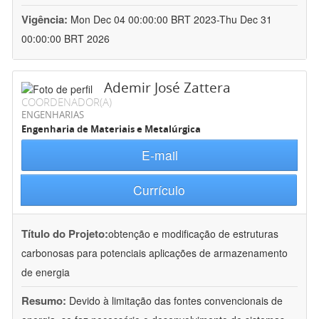
Vigência:
Mon Dec 04 00:00:00 BRT 2023-Thu Dec 31
00:00:00 BRT 2026
Ademir José Zattera
COORDENADOR(A)
ENGENHARIAS
Engenharia de Materiais e Metalúrgica
E-mail
Currículo
Título do Projeto:
obtenção e modificação de estruturas
carbonosas para potenciais aplicações de armazenamento
de energia
Resumo:
Devido à limitação das fontes convencionais de