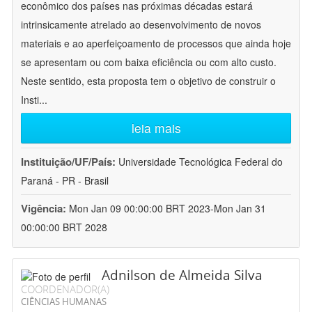
econômico dos países nas próximas décadas estará
intrinsicamente atrelado ao desenvolvimento de novos
materiais e ao aperfeiçoamento de processos que ainda hoje
se apresentam ou com baixa eficiência ou com alto custo.
Neste sentido, esta proposta tem o objetivo de construir o
Insti
...
leia mais
Instituição/UF/País:
Universidade Tecnológica Federal do
Paraná - PR - Brasil
Vigência:
Mon Jan 09 00:00:00 BRT 2023-Mon Jan 31
00:00:00 BRT 2028
Adnilson de Almeida Silva
COORDENADOR(A)
CIÊNCIAS HUMANAS