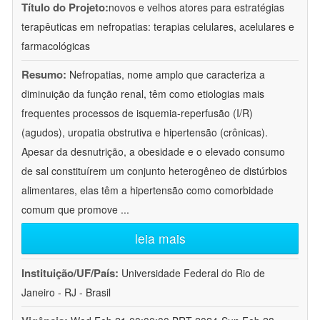
Título do Projeto:
novos e velhos atores para estratégias
terapêuticas em nefropatias: terapias celulares, acelulares e
farmacológicas
Resumo:
Nefropatias, nome amplo que caracteriza a
diminuição da função renal, têm como etiologias mais
frequentes processos de isquemia-reperfusão (I/R)
(agudos), uropatia obstrutiva e hipertensão (crônicas).
Apesar da desnutrição, a obesidade e o elevado consumo
de sal constituírem um conjunto heterogêneo de distúrbios
alimentares, elas têm a hipertensão como comorbidade
comum que promove
...
leia mais
Instituição/UF/País:
Universidade Federal do Rio de
Janeiro - RJ - Brasil