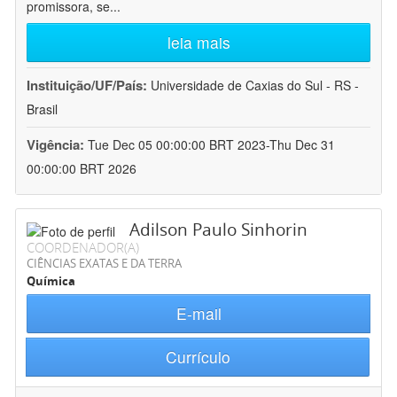
promissora, se
...
leia mais
Instituição/UF/País:
Universidade de Caxias do Sul - RS -
Brasil
Vigência:
Tue Dec 05 00:00:00 BRT 2023-Thu Dec 31
00:00:00 BRT 2026
Adilson Paulo Sinhorin
COORDENADOR(A)
CIÊNCIAS EXATAS E DA TERRA
Química
E-mail
Currículo