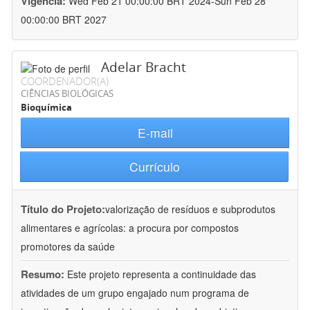
Vigência:
Wed Feb 21 00:00:00 BRT 2024-Sun Feb 28
00:00:00 BRT 2027
Adelar Bracht
COORDENADOR(A)
CIÊNCIAS BIOLÓGICAS
Bioquímica
E-mail
Currículo
Título do Projeto:
valorização de resíduos e subprodutos
alimentares e agrícolas: a procura por compostos
promotores da saúde
Resumo:
Este projeto representa a continuidade das
atividades de um grupo engajado num programa de