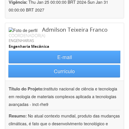
Vigência:
Thu Jan 25 00:00:00 BRT 2024-Sun Jan 31
00:00:00 BRT 2027
Admilson Teixeira Franco
COORDENADOR(A)
ENGENHARIAS
Engenharia Mecânica
E-mail
Currículo
Título do Projeto:
instituto nacional de ciência e tecnologia
em reologia de materiais complexos aplicada a tecnologias
avançadas - inct-rhe9
Resumo:
No atual contexto mundial, produto das mudanças
climáticas, é fato que o desenvolvimento tecnológico e