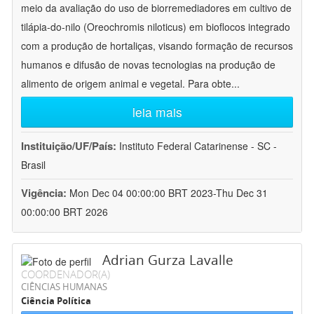
meio da avaliação do uso de biorremediadores em cultivo de
tilápia-do-nilo (Oreochromis niloticus) em bioflocos integrado
com a produção de hortaliças, visando formação de recursos
humanos e difusão de novas tecnologias na produção de
alimento de origem animal e vegetal. Para obte
...
leia mais
Instituição/UF/País:
Instituto Federal Catarinense - SC -
Brasil
Vigência:
Mon Dec 04 00:00:00 BRT 2023-Thu Dec 31
00:00:00 BRT 2026
Adrian Gurza Lavalle
COORDENADOR(A)
CIÊNCIAS HUMANAS
Ciência Política