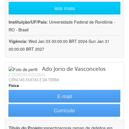
leia mais
Instituição/UF/País:
Universidade Federal de Rondônia -
RO - Brasil
Vigência:
Wed Jan 03 00:00:00 BRT 2024-Sun Jan 31
00:00:00 BRT 2027
Ado Jorio de Vasconcelos
COORDENADOR(A)
CIÊNCIAS EXATAS E DA TERRA
Física
E-mail
Currículo
Título do Projeto:
espectroscopia raman de defeitos em