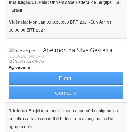
Instituição/UF/País:
Universidade Federal de Sergipe - SE
- Brasil
Vigência:
Mon Jan 08 00:00:00 BRT 2024-Sun Jan 31
00:00:00 BRT 2027
Abelmon da Silva Gesteira
COORDENADOR(A)
CIÊNCIAS AGRÁRIAS
Agronomia
E-mail
Currículo
Título do Projeto:
potencializando a memória epigenética
em citros através do déficit hídrico: um avanço no cultivo
agropecuário.