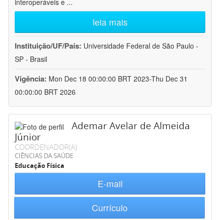
interoperáveis e
...
leia mais
Instituição/UF/País:
Universidade Federal de São Paulo -
SP - Brasil
Vigência:
Mon Dec 18 00:00:00 BRT 2023-Thu Dec 31
00:00:00 BRT 2026
Ademar Avelar de Almeida
Júnior
COORDENADOR(A)
CIÊNCIAS DA SAÚDE
Educação Física
E-mail
Currículo