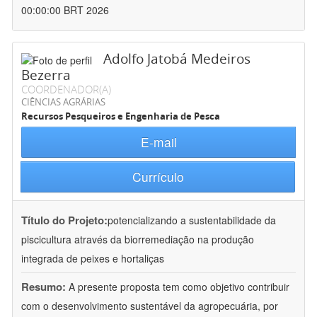
00:00:00 BRT 2026
Adolfo Jatobá Medeiros
Bezerra
COORDENADOR(A)
CIÊNCIAS AGRÁRIAS
Recursos Pesqueiros e Engenharia de Pesca
E-mail
Currículo
Título do Projeto:
potencializando a sustentabilidade da
piscicultura através da biorremediação na produção
integrada de peixes e hortaliças
Resumo:
A presente proposta tem como objetivo contribuir
com o desenvolvimento sustentável da agropecuária, por