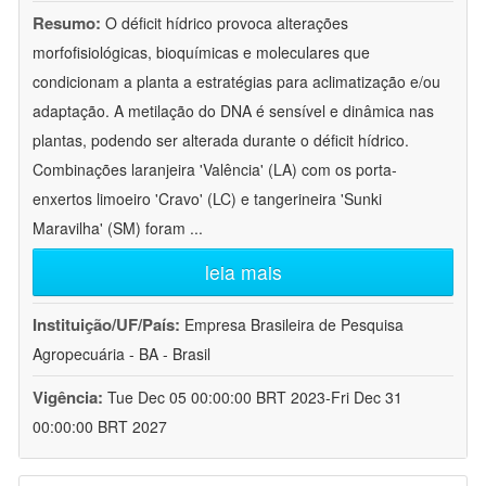
Resumo:
O déficit hídrico provoca alterações
morfofisiológicas, bioquímicas e moleculares que
condicionam a planta a estratégias para aclimatização e/ou
adaptação. A metilação do DNA é sensível e dinâmica nas
plantas, podendo ser alterada durante o déficit hídrico.
Combinações laranjeira 'Valência' (LA) com os porta-
enxertos limoeiro 'Cravo' (LC) e tangerineira 'Sunki
Maravilha' (SM) foram
...
leia mais
Instituição/UF/País:
Empresa Brasileira de Pesquisa
Agropecuária - BA - Brasil
Vigência:
Tue Dec 05 00:00:00 BRT 2023-Fri Dec 31
00:00:00 BRT 2027