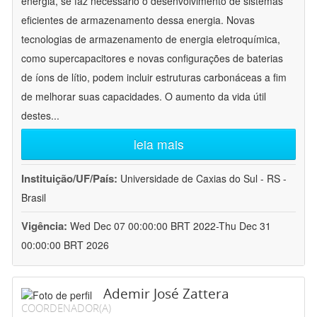
energia, se faz necessário o desenvolvimento de sistemas
eficientes de armazenamento dessa energia. Novas
tecnologias de armazenamento de energia eletroquímica,
como supercapacitores e novas configurações de baterias
de íons de lítio, podem incluir estruturas carbonáceas a fim
de melhorar suas capacidades. O aumento da vida útil
destes
...
leia mais
Instituição/UF/País:
Universidade de Caxias do Sul - RS -
Brasil
Vigência:
Wed Dec 07 00:00:00 BRT 2022-Thu Dec 31
00:00:00 BRT 2026
Ademir José Zattera
COORDENADOR(A)