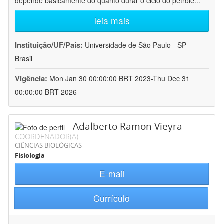
depende basicamente do quanto durar o ciclo do petróle
...
leia mais
Instituição/UF/País:
Universidade de São Paulo - SP -
Brasil
Vigência:
Mon Jan 30 00:00:00 BRT 2023-Thu Dec 31
00:00:00 BRT 2026
Adalberto Ramon Vieyra
COORDENADOR(A)
CIÊNCIAS BIOLÓGICAS
Fisiologia
E-mail
Currículo