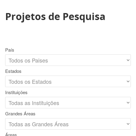
Projetos de Pesquisa
País
Estados
Instituições
Grandes Áreas
Áreas