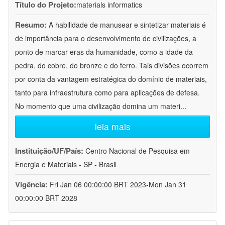
Título do Projeto:
materials informatics
Resumo:
A habilidade de manusear e sintetizar materiais é
de importância para o desenvolvimento de civilizações, a
ponto de marcar eras da humanidade, como a idade da
pedra, do cobre, do bronze e do ferro. Tais divisões ocorrem
por conta da vantagem estratégica do domínio de materiais,
tanto para infraestrutura como para aplicações de defesa.
No momento que uma civilização domina um materi
...
leia mais
Instituição/UF/País:
Centro Nacional de Pesquisa em
Energia e Materiais - SP - Brasil
Vigência:
Fri Jan 06 00:00:00 BRT 2023-Mon Jan 31
00:00:00 BRT 2028