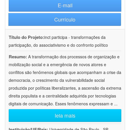
E-mail
Currículo
Título do Projeto:
inct participa - transformações da
participação, do associativismo e do confronto político
Resumo:
A transformação dos processos de organização e
mobilização social e a emergência de novos atores e
conflitos são fenômenos globais que acompanham a crise da
democracia, o crescimento da vulnerabilidade social
produzida por políticas liberalizantes, a ascensão da extrema
direita populista e a centralidade adquirida por tecnologias
digitais de comunicação. Esses fenômenos expressam e
...
leia mais
Instituição/UF/País:
Universidade de São Paulo - SP -