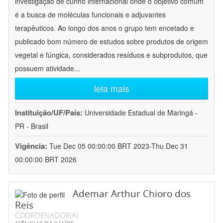
investigação de cunho internacional onde o objetivo comum
é a busca de moléculas funcionais e adjuvantes
terapêuticos. Ao longo dos anos o grupo tem encetado e
publicado bom número de estudos sobre produtos de origem
vegetal e fúngica, considerados resíduos e subprodutos, que
possuem atividade
...
leia mais
Instituição/UF/País:
Universidade Estadual de Maringá -
PR - Brasil
Vigência:
Tue Dec 05 00:00:00 BRT 2023-Thu Dec 31
00:00:00 BRT 2026
Ademar Arthur Chioro dos
Reis
COORDENADOR(A)