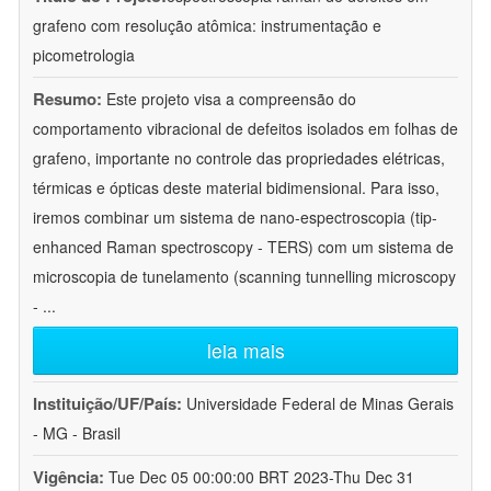
grafeno com resolução atômica: instrumentação e
picometrologia
Resumo:
Este projeto visa a compreensão do
comportamento vibracional de defeitos isolados em folhas de
grafeno, importante no controle das propriedades elétricas,
térmicas e ópticas deste material bidimensional. Para isso,
iremos combinar um sistema de nano-espectroscopia (tip-
enhanced Raman spectroscopy - TERS) com um sistema de
microscopia de tunelamento (scanning tunnelling microscopy
-
...
leia mais
Instituição/UF/País:
Universidade Federal de Minas Gerais
- MG - Brasil
Vigência:
Tue Dec 05 00:00:00 BRT 2023-Thu Dec 31