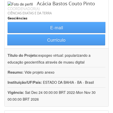
Acácia Bastos Couto Pinto
COORDENADOR(A)
CIÊNCIAS EXATAS E DA TERRA
Geociências
E-mail
Currículo
Título do Projeto:
expogeo virtual: popularizando a
educação geocientífica através de museu digital
Resumo:
Vide projeto anexo
Instituição/UF/País:
ESTADO DA BAHIA - BA - Brasil
Vigência:
Sat Dec 24 00:00:00 BRT 2022-Mon Nov 30
00:00:00 BRT 2026