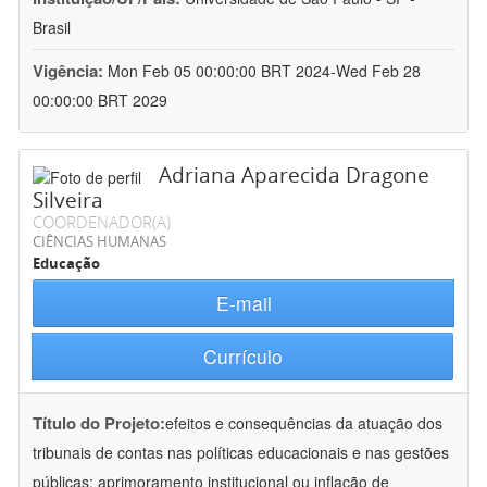
Brasil
Vigência:
Mon Feb 05 00:00:00 BRT 2024-Wed Feb 28
00:00:00 BRT 2029
Adriana Aparecida Dragone
Silveira
COORDENADOR(A)
CIÊNCIAS HUMANAS
Educação
E-mail
Currículo
Título do Projeto:
efeitos e consequências da atuação dos
tribunais de contas nas políticas educacionais e nas gestões
públicas: aprimoramento institucional ou inflação de