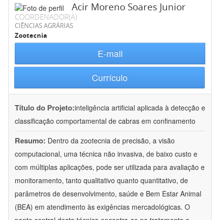
Acir Moreno Soares Junior
COORDENADOR(A)
CIÊNCIAS AGRÁRIAS
Zootecnia
E-mail
Currículo
Título do Projeto:
inteligência artificial aplicada à detecção e
classificação comportamental de cabras em confinamento
Resumo:
Dentro da zootecnia de precisão, a visão
computacional, uma técnica não invasiva, de baixo custo e
com múltiplas aplicações, pode ser utilizada para avaliação e
monitoramento, tanto qualitativo quanto quantitativo, de
parâmetros de desenvolvimento, saúde e Bem Estar Animal
(BEA) em atendimento às exigências mercadológicas. O