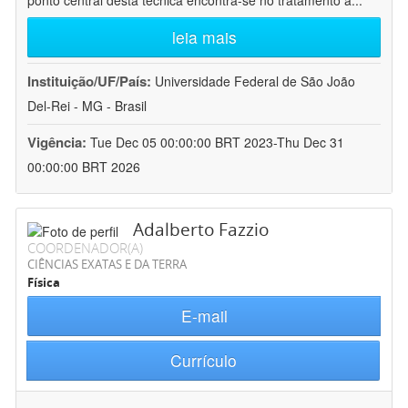
ponto central desta técnica encontra-se no tratamento a
...
leia mais
Instituição/UF/País:
Universidade Federal de São João
Del-Rei - MG - Brasil
Vigência:
Tue Dec 05 00:00:00 BRT 2023-Thu Dec 31
00:00:00 BRT 2026
Adalberto Fazzio
COORDENADOR(A)
CIÊNCIAS EXATAS E DA TERRA
Física
E-mail
Currículo