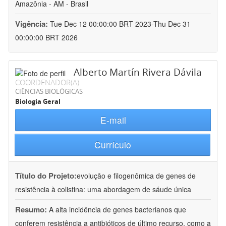
Amazônia - AM - Brasil
Vigência:
Tue Dec 12 00:00:00 BRT 2023-Thu Dec 31
00:00:00 BRT 2026
Alberto Martín Rivera Dávila
COORDENADOR(A)
CIÊNCIAS BIOLÓGICAS
Biologia Geral
E-mail
Currículo
Título do Projeto:
evolução e filogenômica de genes de
resistência à colistina: uma abordagem de sáude única
Resumo:
A alta incidência de genes bacterianos que
conferem resistência a antibióticos de último recurso, como a