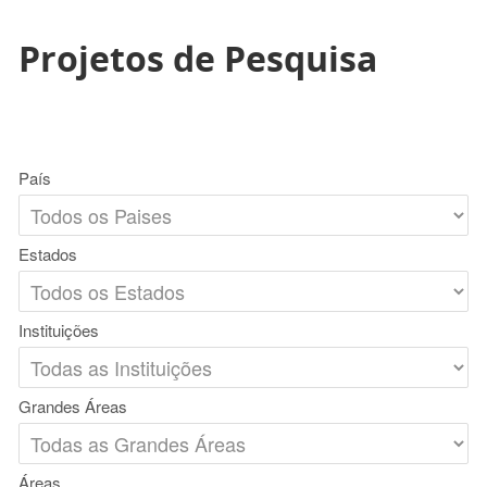
Projetos de Pesquisa
País
Estados
Instituições
Grandes Áreas
Áreas