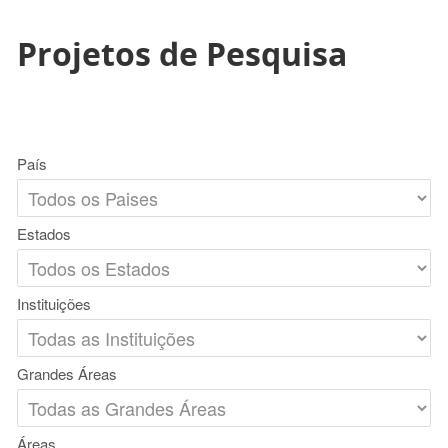
Projetos de Pesquisa
País
Estados
Instituições
Grandes Áreas
Áreas