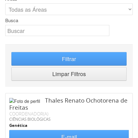
Busca
Filtrar
Limpar Filtros
Thales Renato Ochotorena de
Freitas
COORDENADOR(A)
CIÊNCIAS BIOLÓGICAS
Genética
E-mail