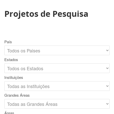
Projetos de Pesquisa
País
Estados
Instituições
Grandes Áreas
Áreas