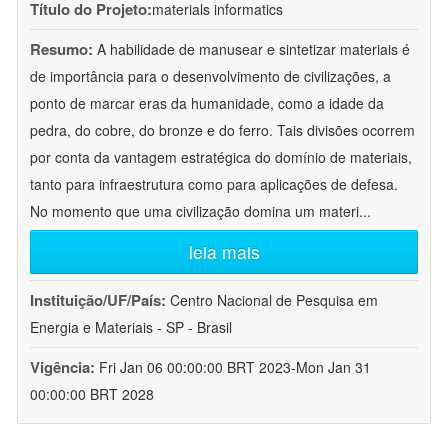
Título do Projeto:
materials informatics
Resumo:
A habilidade de manusear e sintetizar materiais é
de importância para o desenvolvimento de civilizações, a
ponto de marcar eras da humanidade, como a idade da
pedra, do cobre, do bronze e do ferro. Tais divisões ocorrem
por conta da vantagem estratégica do domínio de materiais,
tanto para infraestrutura como para aplicações de defesa.
No momento que uma civilização domina um materi
...
leia mais
Instituição/UF/País:
Centro Nacional de Pesquisa em
Energia e Materiais - SP - Brasil
Vigência:
Fri Jan 06 00:00:00 BRT 2023-Mon Jan 31
00:00:00 BRT 2028