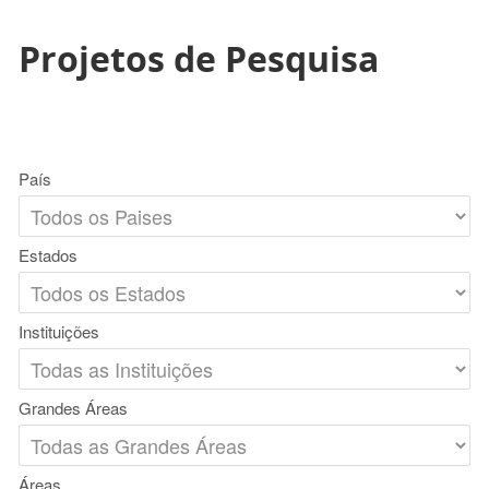
Projetos de Pesquisa
País
Estados
Instituições
Grandes Áreas
Áreas