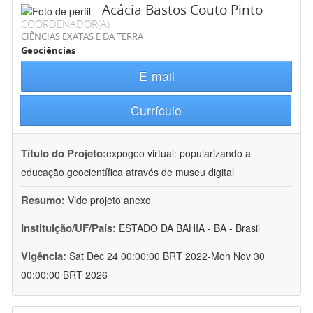
Acácia Bastos Couto Pinto
COORDENADOR(A)
CIÊNCIAS EXATAS E DA TERRA
Geociências
E-mail
Currículo
Título do Projeto:
expogeo virtual: popularizando a
educação geocientífica através de museu digital
Resumo:
Vide projeto anexo
Instituição/UF/País:
ESTADO DA BAHIA - BA - Brasil
Vigência:
Sat Dec 24 00:00:00 BRT 2022-Mon Nov 30
00:00:00 BRT 2026