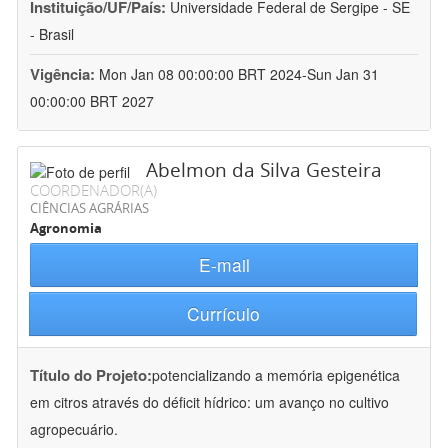
Instituição/UF/País:
Universidade Federal de Sergipe - SE
- Brasil
Vigência:
Mon Jan 08 00:00:00 BRT 2024-Sun Jan 31
00:00:00 BRT 2027
Abelmon da Silva Gesteira
COORDENADOR(A)
CIÊNCIAS AGRÁRIAS
Agronomia
E-mail
Currículo
Título do Projeto:
potencializando a memória epigenética
em citros através do déficit hídrico: um avanço no cultivo
agropecuário.