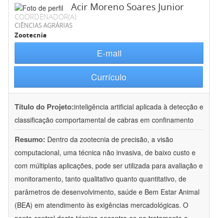
Acir Moreno Soares Junior
COORDENADOR(A)
CIÊNCIAS AGRÁRIAS
Zootecnia
E-mail
Currículo
Título do Projeto:
inteligência artificial aplicada à detecção e
classificação comportamental de cabras em confinamento
Resumo:
Dentro da zootecnia de precisão, a visão
computacional, uma técnica não invasiva, de baixo custo e
com múltiplas aplicações, pode ser utilizada para avaliação e
monitoramento, tanto qualitativo quanto quantitativo, de
parâmetros de desenvolvimento, saúde e Bem Estar Animal
(BEA) em atendimento às exigências mercadológicas. O