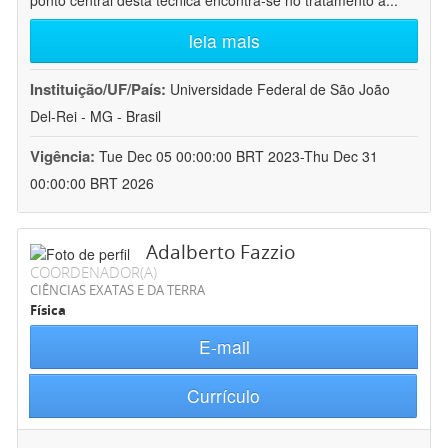
ponto central desta técnica encontra-se no tratamento a
...
leia mais
Instituição/UF/País:
Universidade Federal de São João
Del-Rei - MG - Brasil
Vigência:
Tue Dec 05 00:00:00 BRT 2023-Thu Dec 31
00:00:00 BRT 2026
Adalberto Fazzio
COORDENADOR(A)
CIÊNCIAS EXATAS E DA TERRA
Física
E-mail
Currículo