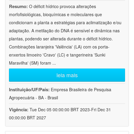
Resumo:
O déficit hídrico provoca alterações
morfofisiológicas, bioquímicas e moleculares que
condicionam a planta a estratégias para aclimatização e/ou
adaptação. A metilação do DNA é sensível e dinâmica nas
plantas, podendo ser alterada durante o déficit hídrico.
Combinações laranjeira 'Valência' (LA) com os porta-
enxertos limoeiro 'Cravo' (LC) e tangerineira 'Sunki
Maravilha' (SM) foram
...
leia mais
Instituição/UF/País:
Empresa Brasileira de Pesquisa
Agropecuária - BA - Brasil
Vigência:
Tue Dec 05 00:00:00 BRT 2023-Fri Dec 31
00:00:00 BRT 2027