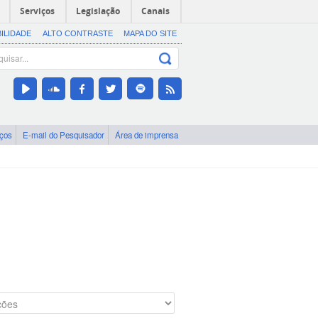
Serviços
Legislação
Canais
BILIDADE
ALTO CONTRASTE
MAPA DO SITE
iços
E-mail do Pesquisador
Área de imprensa