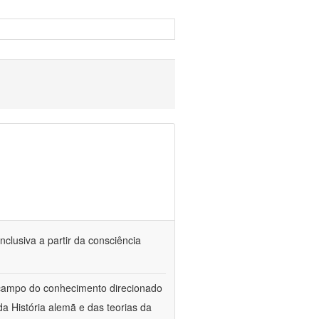
nclusiva a partir da consciência
 campo do conhecimento direcionado
a História alemã e das teorias da