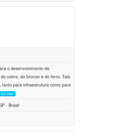
para o desenvolvimento de
do cobre, do bronze e do ferro. Tais
 tanto para infraestrutura como para
leia mais
P - Brasil