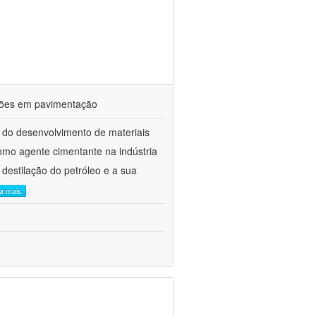
ações em pavimentação
 do desenvolvimento de materiais
como agente cimentante na indústria
 destilação do petróleo e a sua
ia mais