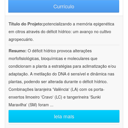
Currículo
Título do Projeto:
potencializando a memória epigenética
em citros através do déficit hídrico: um avanço no cultivo
agropecuário.
Resumo:
O déficit hídrico provoca alterações
morfofisiológicas, bioquímicas e moleculares que
condicionam a planta a estratégias para aclimatização e/ou
adaptação. A metilação do DNA é sensível e dinâmica nas
plantas, podendo ser alterada durante o déficit hídrico.
Combinações laranjeira 'Valência' (LA) com os porta-
enxertos limoeiro 'Cravo' (LC) e tangerineira 'Sunki
Maravilha' (SM) foram
...
leia mais