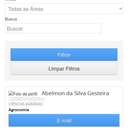
Busca
Filtrar
Limpar Filtros
Abelmon da Silva Gesteira
COORDENADOR(A)
CIÊNCIAS AGRÁRIAS
Agronomia
E-mail