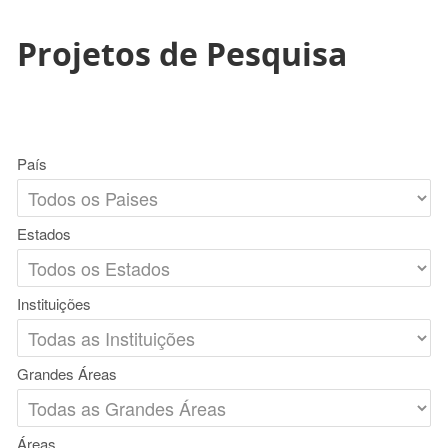
Projetos de Pesquisa
País
Estados
Instituições
Grandes Áreas
Áreas