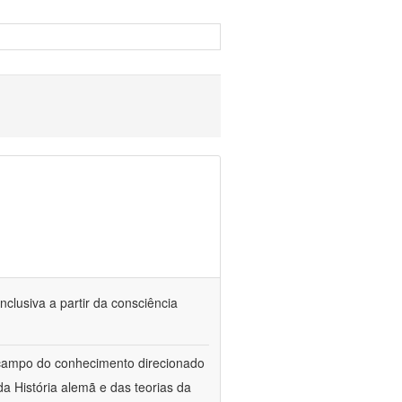
nclusiva a partir da consciência
 campo do conhecimento direcionado
a História alemã e das teorias da