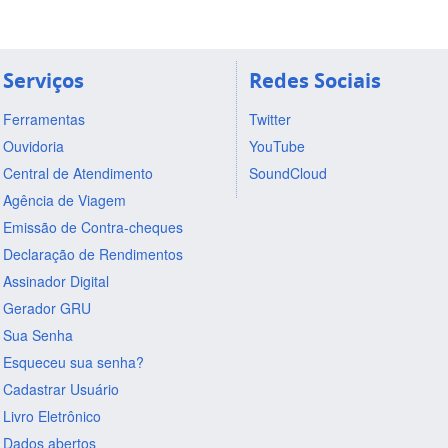
Serviços
Redes Sociais
Ferramentas
Twitter
Ouvidoria
YouTube
Central de Atendimento
SoundCloud
Agência de Viagem
Emissão de Contra-cheques
Declaração de Rendimentos
Assinador Digital
Gerador GRU
Sua Senha
Esqueceu sua senha?
Cadastrar Usuário
Livro Eletrônico
Dados abertos