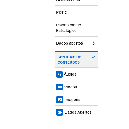
PDTIC
Planejamento
Estratégico
Dados abertos
CENTRAIS DE
CONTEÚDOS
Áudios
Vídeos
Imagens
Dados Abertos