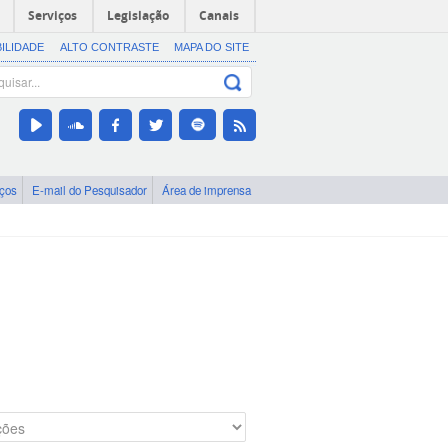
Serviços
Legislação
Canais
BILIDADE
ALTO CONTRASTE
MAPA DO SITE
iços
E-mail do Pesquisador
Área de imprensa