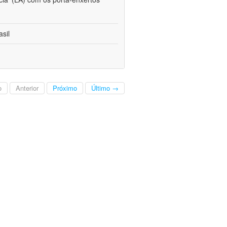
sil
o
Anterior
Próximo
Último →