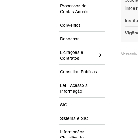
Processos de
limoei
Contas Anuais
Instit
Convênios
Vigên
Despesas
Licitações e
Mostrando 1
Contratos
Consultas Públicas
Lei - Acesso a
Informação
SIC
Sistema e-SIC
Informações
Classificadas