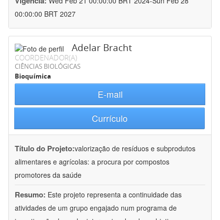
Vigência:
Wed Feb 21 00:00:00 BRT 2024-Sun Feb 28
00:00:00 BRT 2027
Adelar Bracht
COORDENADOR(A)
CIÊNCIAS BIOLÓGICAS
Bioquímica
E-mail
Currículo
Título do Projeto:
valorização de resíduos e subprodutos
alimentares e agrícolas: a procura por compostos
promotores da saúde
Resumo:
Este projeto representa a continuidade das
atividades de um grupo engajado num programa de