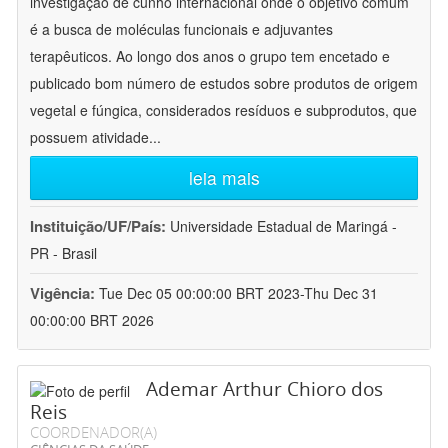
investigação de cunho internacional onde o objetivo comum
é a busca de moléculas funcionais e adjuvantes
terapêuticos. Ao longo dos anos o grupo tem encetado e
publicado bom número de estudos sobre produtos de origem
vegetal e fúngica, considerados resíduos e subprodutos, que
possuem atividade
...
leia mais
Instituição/UF/País:
Universidade Estadual de Maringá -
PR - Brasil
Vigência:
Tue Dec 05 00:00:00 BRT 2023-Thu Dec 31
00:00:00 BRT 2026
Ademar Arthur Chioro dos
Reis
COORDENADOR(A)