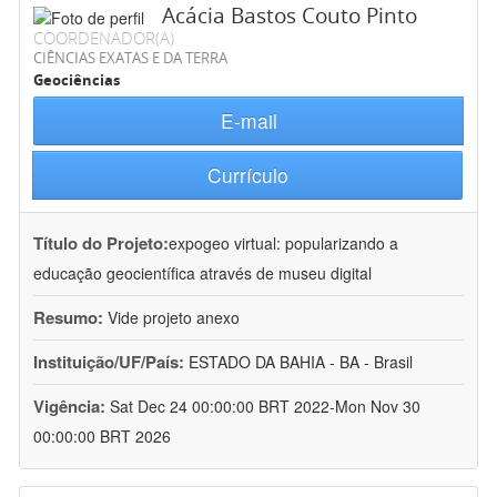
Acácia Bastos Couto Pinto
COORDENADOR(A)
CIÊNCIAS EXATAS E DA TERRA
Geociências
E-mail
Currículo
Título do Projeto:
expogeo virtual: popularizando a
educação geocientífica através de museu digital
Resumo:
Vide projeto anexo
Instituição/UF/País:
ESTADO DA BAHIA - BA - Brasil
Vigência:
Sat Dec 24 00:00:00 BRT 2022-Mon Nov 30
00:00:00 BRT 2026