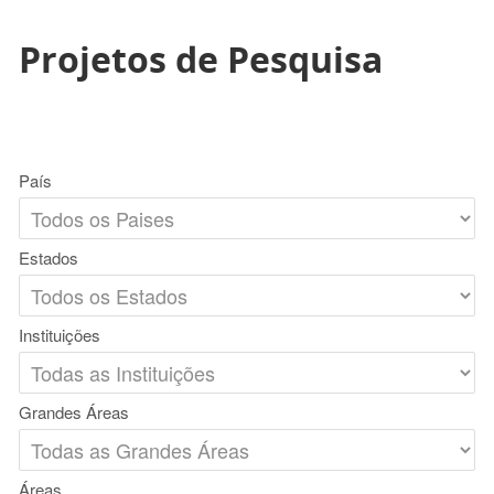
Projetos de Pesquisa
País
Estados
Instituições
Grandes Áreas
Áreas