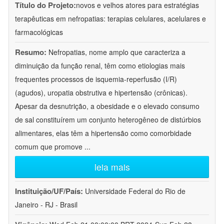
Título do Projeto:
novos e velhos atores para estratégias
terapêuticas em nefropatias: terapias celulares, acelulares e
farmacológicas
Resumo:
Nefropatias, nome amplo que caracteriza a
diminuição da função renal, têm como etiologias mais
frequentes processos de isquemia-reperfusão (I/R)
(agudos), uropatia obstrutiva e hipertensão (crônicas).
Apesar da desnutrição, a obesidade e o elevado consumo
de sal constituírem um conjunto heterogêneo de distúrbios
alimentares, elas têm a hipertensão como comorbidade
comum que promove
...
leia mais
Instituição/UF/País:
Universidade Federal do Rio de
Janeiro - RJ - Brasil