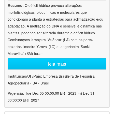
Resumo:
O déficit hídrico provoca alterações
morfofisiológicas, bioquímicas e moleculares que
condicionam a planta a estratégias para aclimatização e/ou
adaptação. A metilação do DNA é sensível e dinâmica nas
plantas, podendo ser alterada durante o déficit hídrico.
Combinações laranjeira 'Valência' (LA) com os porta-
enxertos limoeiro 'Cravo' (LC) e tangerineira 'Sunki
Maravilha' (SM) foram
...
leia mais
Instituição/UF/País:
Empresa Brasileira de Pesquisa
Agropecuária - BA - Brasil
Vigência:
Tue Dec 05 00:00:00 BRT 2023-Fri Dec 31
00:00:00 BRT 2027