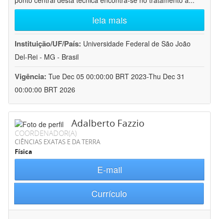
ponto central desta técnica encontra-se no tratamento a
...
leia mais
Instituição/UF/País:
Universidade Federal de São João
Del-Rei - MG - Brasil
Vigência:
Tue Dec 05 00:00:00 BRT 2023-Thu Dec 31
00:00:00 BRT 2026
Adalberto Fazzio
COORDENADOR(A)
CIÊNCIAS EXATAS E DA TERRA
Física
E-mail
Currículo