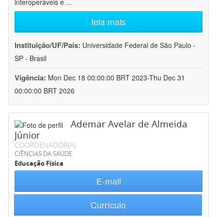
interoperáveis e
...
leia mais
Instituição/UF/País:
Universidade Federal de São Paulo -
SP - Brasil
Vigência:
Mon Dec 18 00:00:00 BRT 2023-Thu Dec 31
00:00:00 BRT 2026
Ademar Avelar de Almeida
Júnior
COORDENADOR(A)
CIÊNCIAS DA SAÚDE
Educação Física
E-mail
Currículo