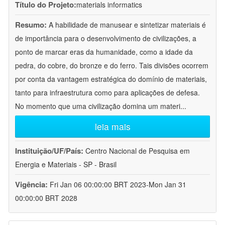
Título do Projeto:
materials informatics
Resumo:
A habilidade de manusear e sintetizar materiais é
de importância para o desenvolvimento de civilizações, a
ponto de marcar eras da humanidade, como a idade da
pedra, do cobre, do bronze e do ferro. Tais divisões ocorrem
por conta da vantagem estratégica do domínio de materiais,
tanto para infraestrutura como para aplicações de defesa.
No momento que uma civilização domina um materi
...
leia mais
Instituição/UF/País:
Centro Nacional de Pesquisa em
Energia e Materiais - SP - Brasil
Vigência:
Fri Jan 06 00:00:00 BRT 2023-Mon Jan 31
00:00:00 BRT 2028