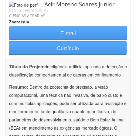
Acir Moreno Soares Junior
COORDENADOR(A)
CIÊNCIAS AGRÁRIAS
Zootecnia
E-mail
Currículo
Título do Projeto:
inteligência artificial aplicada à detecção e
classificação comportamental de cabras em confinamento
Resumo:
Dentro da zootecnia de precisão, a visão
computacional, uma técnica não invasiva, de baixo custo e
com múltiplas aplicações, pode ser utilizada para avaliação e
monitoramento, tanto qualitativo quanto quantitativo, de
parâmetros de desenvolvimento, saúde e Bem Estar Animal
(BEA) em atendimento às exigências mercadológicas. O