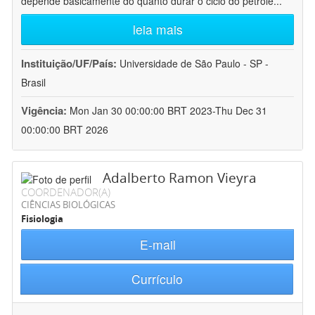
depende basicamente do quanto durar o ciclo do petróle
...
leia mais
Instituição/UF/País:
Universidade de São Paulo - SP -
Brasil
Vigência:
Mon Jan 30 00:00:00 BRT 2023-Thu Dec 31
00:00:00 BRT 2026
Adalberto Ramon Vieyra
COORDENADOR(A)
CIÊNCIAS BIOLÓGICAS
Fisiologia
E-mail
Currículo