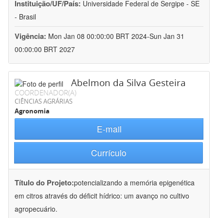
Instituição/UF/País:
Universidade Federal de Sergipe - SE
- Brasil
Vigência:
Mon Jan 08 00:00:00 BRT 2024-Sun Jan 31
00:00:00 BRT 2027
Abelmon da Silva Gesteira
COORDENADOR(A)
CIÊNCIAS AGRÁRIAS
Agronomia
E-mail
Currículo
Título do Projeto:
potencializando a memória epigenética
em citros através do déficit hídrico: um avanço no cultivo
agropecuário.