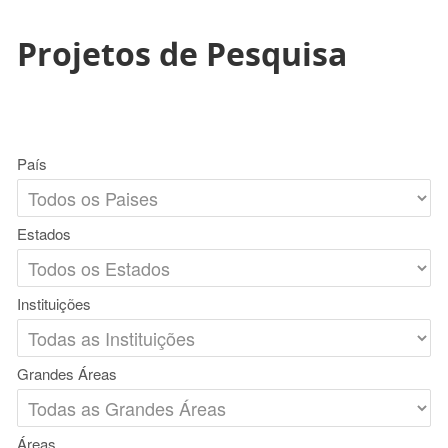
Projetos de Pesquisa
País
Estados
Instituições
Grandes Áreas
Áreas