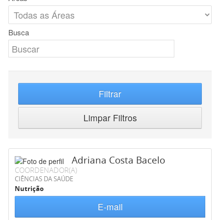
Busca
Filtrar
Limpar Filtros
Adriana Costa Bacelo
COORDENADOR(A)
CIÊNCIAS DA SAÚDE
Nutrição
E-mail