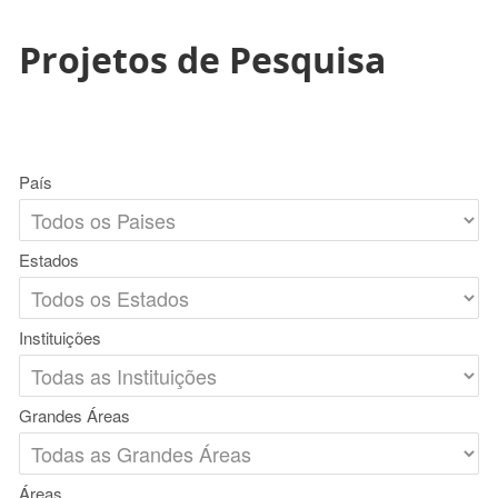
Projetos de Pesquisa
País
Estados
Instituições
Grandes Áreas
Áreas