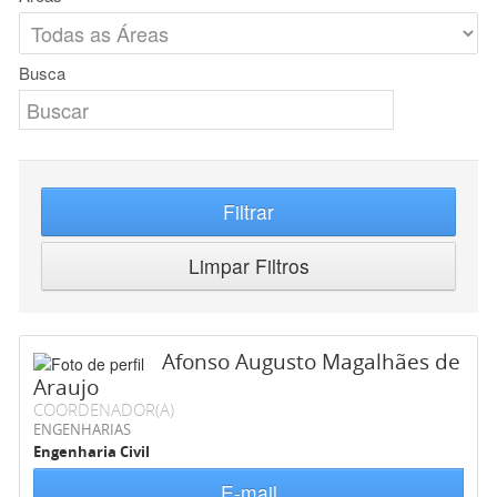
Busca
Filtrar
Limpar Filtros
Afonso Augusto Magalhães de
Araujo
COORDENADOR(A)
ENGENHARIAS
Engenharia Civil
E-mail