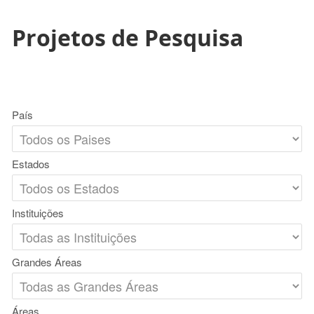
Projetos de Pesquisa
País
Estados
Instituições
Grandes Áreas
Áreas