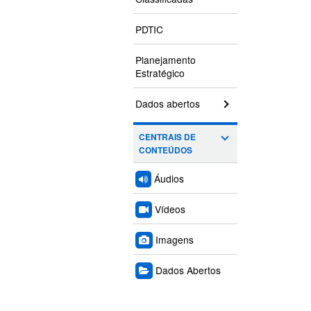
PDTIC
Planejamento
Estratégico
Dados abertos
CENTRAIS DE
CONTEÚDOS
Áudios
Vídeos
Imagens
Dados Abertos