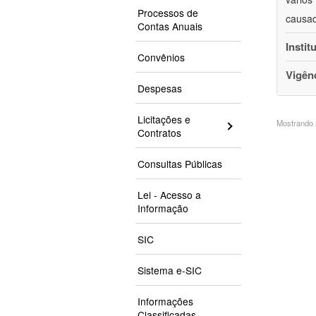
Processos de
causad
Contas Anuais
Instit
Convênios
Vigên
Despesas
Licitações e
Mostrando 2
Contratos
Consultas Públicas
Lei - Acesso a
Informação
SIC
Sistema e-SIC
Informações
Classificadas