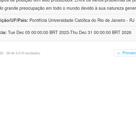
o grande preocupação em todo o mundo devido à sua natureza gener
uição/UF/País:
Pontifícia Universidade Católica do Rio de Janeiro - RJ -
cia:
Tue Dec 05 00:00:00 BRT 2023-Thu Dec 31 00:00:00 BRT 2026
← Primeir
5 - 26 de 4.019 resultados.