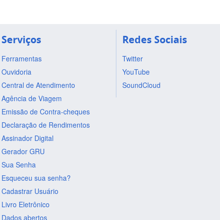
Serviços
Redes Sociais
Ferramentas
Twitter
Ouvidoria
YouTube
Central de Atendimento
SoundCloud
Agência de Viagem
Emissão de Contra-cheques
Declaração de Rendimentos
Assinador Digital
Gerador GRU
Sua Senha
Esqueceu sua senha?
Cadastrar Usuário
Livro Eletrônico
Dados abertos