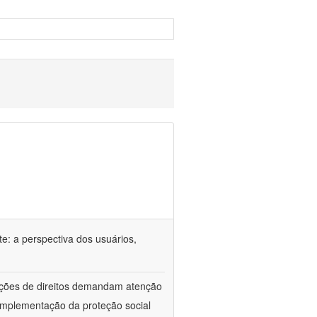
e: a perspectiva dos usuários,
lações de direitos demandam atenção
implementação da proteção social