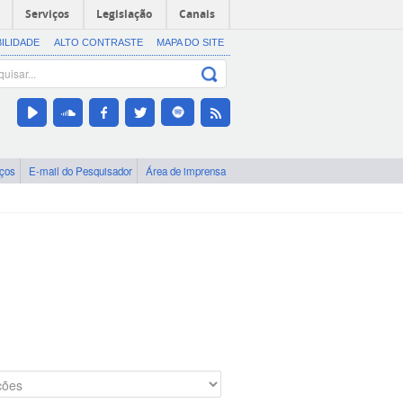
Serviços
Legislação
Canais
BILIDADE
ALTO CONTRASTE
MAPA DO SITE
iços
E-mail do Pesquisador
Área de imprensa