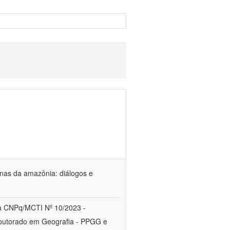
genas da amazônia: diálogos e
a CNPq/MCTI Nº 10/2023 -
utorado em Geografia - PPGG e