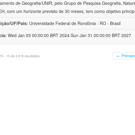
amento de Geografia/UNIR, pelo Grupo de Pesquisa Geografia, Naturez
, com um horizonte previsto de 30 meses, tem como objetivo princip
uição/UF/País:
Universidade Federal de Rondônia - RO - Brasil
cia:
Wed Jan 03 00:00:00 BRT 2024-Sun Jan 31 00:00:00 BRT 2027
← Primeir
5 - 15 de 4.019 resultados.