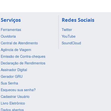
Serviços
Redes Sociais
Ferramentas
Twitter
Ouvidoria
YouTube
Central de Atendimento
SoundCloud
Agência de Viagem
Emissão de Contra-cheques
Declaração de Rendimentos
Assinador Digital
Gerador GRU
Sua Senha
Esqueceu sua senha?
Cadastrar Usuário
Livro Eletrônico
Dados abertos