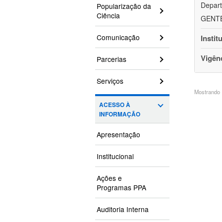
Depart
Popularização da
Ciência
GENTEH
Comunicação
Instit
Vigên
Parcerias
Serviços
Mostrando 1
ACESSO À
INFORMAÇÃO
Apresentação
Institucional
Ações e
Programas PPA
Auditoria Interna