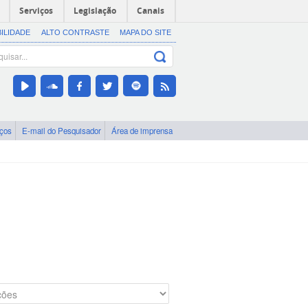
Serviços
Legislação
Canais
BILIDADE
ALTO CONTRASTE
MAPA DO SITE
iços
E-mail do Pesquisador
Área de imprensa