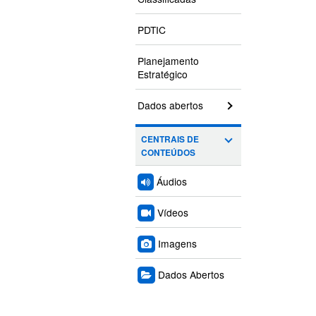
PDTIC
Planejamento
Estratégico
Dados abertos
CENTRAIS DE
CONTEÚDOS
Áudios
Vídeos
Imagens
Dados Abertos