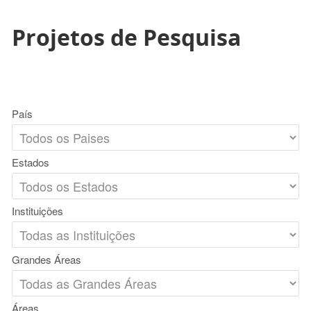
Projetos de Pesquisa
País
Estados
Instituições
Grandes Áreas
Áreas