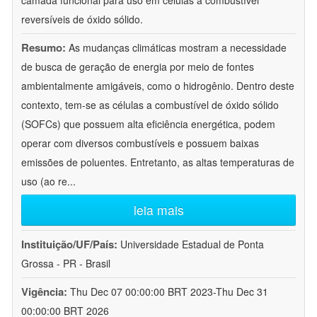
camada funcional para uso em células a combustível
reversíveis de óxido sólido.
Resumo:
As mudanças climáticas mostram a necessidade
de busca de geração de energia por meio de fontes
ambientalmente amigáveis, como o hidrogênio. Dentro deste
contexto, tem-se as células a combustível de óxido sólido
(SOFCs) que possuem alta eficiência energética, podem
operar com diversos combustíveis e possuem baixas
emissões de poluentes. Entretanto, as altas temperaturas de
uso (ao re
...
leia mais
Instituição/UF/País:
Universidade Estadual de Ponta
Grossa - PR - Brasil
Vigência:
Thu Dec 07 00:00:00 BRT 2023-Thu Dec 31
00:00:00 BRT 2026