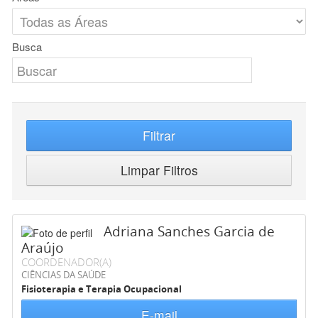
Busca
Filtrar
Limpar Filtros
Adriana Sanches Garcia de
Araújo
COORDENADOR(A)
CIÊNCIAS DA SAÚDE
Fisioterapia e Terapia Ocupacional
E-mail