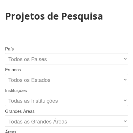
Projetos de Pesquisa
País
Estados
Instituições
Grandes Áreas
Áreas