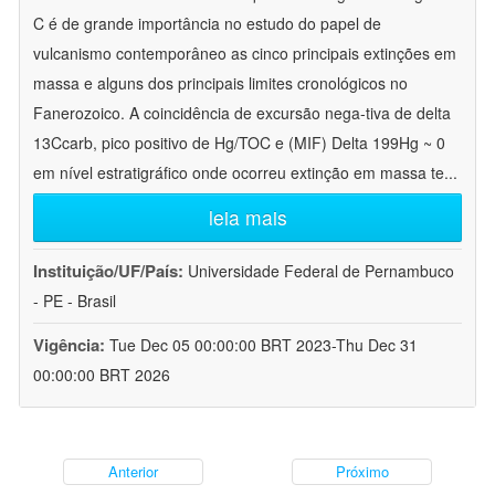
C é de grande importância no estudo do papel de
vulcanismo contemporâneo as cinco principais extinções em
massa e alguns dos principais limites cronológicos no
Fanerozoico. A coincidência de excursão nega-tiva de delta
13Ccarb, pico positivo de Hg/TOC e (MIF) Delta 199Hg ~ 0
em nível estratigráfico onde ocorreu extinção em massa te
...
leia mais
Instituição/UF/País:
Universidade Federal de Pernambuco
- PE - Brasil
Vigência:
Tue Dec 05 00:00:00 BRT 2023-Thu Dec 31
00:00:00 BRT 2026
Anterior
Próximo