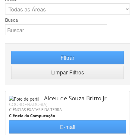
Busca
Filtrar
Limpar Filtros
Alceu de Souza Britto Jr
COORDENADOR(A)
CIÊNCIAS EXATAS E DA TERRA
Ciência da Computação
E-mail