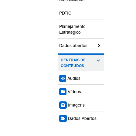
PDTIC
Planejamento
Estratégico
Dados abertos
CENTRAIS DE
CONTEÚDOS
Áudios
Vídeos
Imagens
Dados Abertos