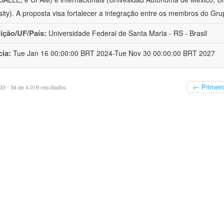
sity). A proposta visa fortalecer a integração entre os membros do Gru
uição/UF/País:
Universidade Federal de Santa Maria - RS - Brasil
cia:
Tue Jan 16 00:00:00 BRT 2024-Tue Nov 30 00:00:00 BRT 2027
← Primeir
3 - 34 de 4.019 resultados.