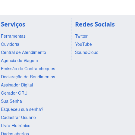
Serviços
Redes Sociais
Ferramentas
Twitter
Ouvidoria
YouTube
Central de Atendimento
SoundCloud
Agência de Viagem
Emissão de Contra-cheques
Declaração de Rendimentos
Assinador Digital
Gerador GRU
Sua Senha
Esqueceu sua senha?
Cadastrar Usuário
Livro Eletrônico
Dados abertos