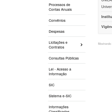
Processos de
Univer
Contas Anuais
Instit
Convênios
Vigên
Despesas
Licitações e
Mostrando 3
Contratos
Consultas Públicas
Lei - Acesso a
Informação
SIC
Sistema e-SIC
Informações
Classificadas