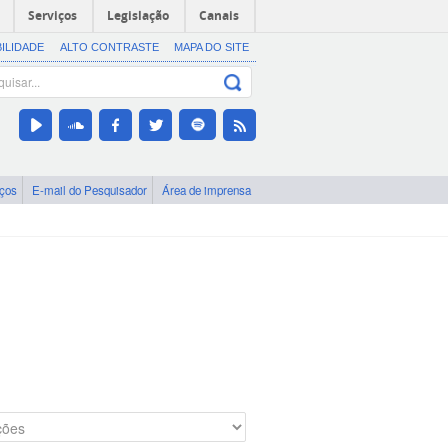
Serviços
Legislação
Canais
BILIDADE
ALTO CONTRASTE
MAPA DO SITE
iços
E-mail do Pesquisador
Área de imprensa