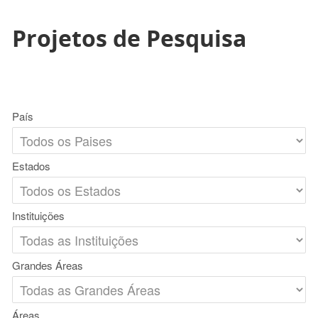
Projetos de Pesquisa
País
Estados
Instituições
Grandes Áreas
Áreas