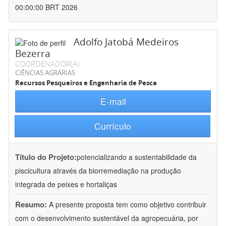
00:00:00 BRT 2026
Adolfo Jatobá Medeiros
Bezerra
COORDENADOR(A)
CIÊNCIAS AGRÁRIAS
Recursos Pesqueiros e Engenharia de Pesca
E-mail
Currículo
Título do Projeto:
potencializando a sustentabilidade da
piscicultura através da biorremediação na produção
integrada de peixes e hortaliças
Resumo:
A presente proposta tem como objetivo contribuir
com o desenvolvimento sustentável da agropecuária, por