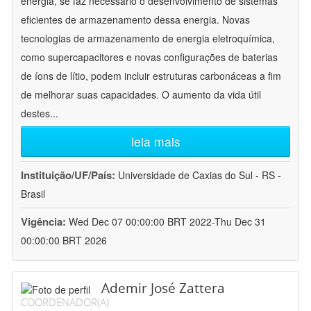
energia, se faz necessário o desenvolvimento de sistemas
eficientes de armazenamento dessa energia. Novas
tecnologias de armazenamento de energia eletroquímica,
como supercapacitores e novas configurações de baterias
de íons de lítio, podem incluir estruturas carbonáceas a fim
de melhorar suas capacidades. O aumento da vida útil
destes
...
leia mais
Instituição/UF/País:
Universidade de Caxias do Sul - RS -
Brasil
Vigência:
Wed Dec 07 00:00:00 BRT 2022-Thu Dec 31
00:00:00 BRT 2026
Ademir José Zattera
COORDENADOR(A)