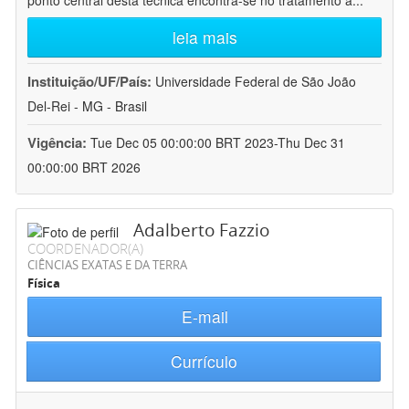
ponto central desta técnica encontra-se no tratamento a
...
leia mais
Instituição/UF/País:
Universidade Federal de São João
Del-Rei - MG - Brasil
Vigência:
Tue Dec 05 00:00:00 BRT 2023-Thu Dec 31
00:00:00 BRT 2026
Adalberto Fazzio
COORDENADOR(A)
CIÊNCIAS EXATAS E DA TERRA
Física
E-mail
Currículo