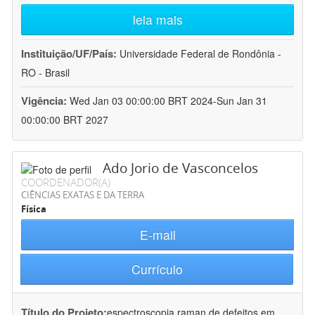
leia mais
Instituição/UF/País:
Universidade Federal de Rondônia -
RO - Brasil
Vigência:
Wed Jan 03 00:00:00 BRT 2024-Sun Jan 31
00:00:00 BRT 2027
Ado Jorio de Vasconcelos
COORDENADOR(A)
CIÊNCIAS EXATAS E DA TERRA
Física
E-mail
Currículo
Título do Projeto:
espectroscopia raman de defeitos em