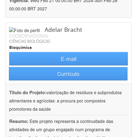
Vigência:
Wed Feb 21 00:00:00 BRT 2024-Sun Feb 28
00:00:00 BRT 2027
Adelar Bracht
COORDENADOR(A)
CIÊNCIAS BIOLÓGICAS
Bioquímica
E-mail
Currículo
Título do Projeto:
valorização de resíduos e subprodutos
alimentares e agrícolas: a procura por compostos
promotores da saúde
Resumo:
Este projeto representa a continuidade das
atividades de um grupo engajado num programa de