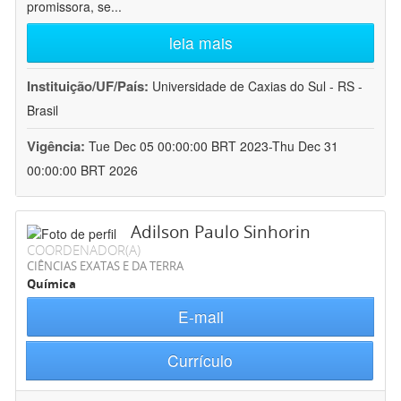
promissora, se
...
leia mais
Instituição/UF/País:
Universidade de Caxias do Sul - RS -
Brasil
Vigência:
Tue Dec 05 00:00:00 BRT 2023-Thu Dec 31
00:00:00 BRT 2026
Adilson Paulo Sinhorin
COORDENADOR(A)
CIÊNCIAS EXATAS E DA TERRA
Química
E-mail
Currículo