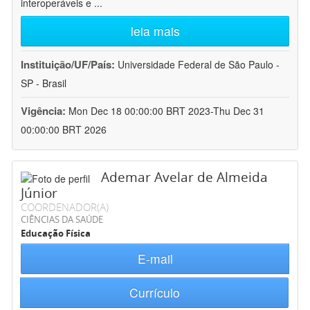
interoperáveis e
...
leia mais
Instituição/UF/País:
Universidade Federal de São Paulo -
SP - Brasil
Vigência:
Mon Dec 18 00:00:00 BRT 2023-Thu Dec 31
00:00:00 BRT 2026
Ademar Avelar de Almeida
Júnior
COORDENADOR(A)
CIÊNCIAS DA SAÚDE
Educação Física
E-mail
Currículo