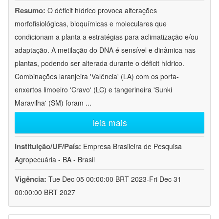
Resumo:
O déficit hídrico provoca alterações
morfofisiológicas, bioquímicas e moleculares que
condicionam a planta a estratégias para aclimatização e/ou
adaptação. A metilação do DNA é sensível e dinâmica nas
plantas, podendo ser alterada durante o déficit hídrico.
Combinações laranjeira 'Valência' (LA) com os porta-
enxertos limoeiro 'Cravo' (LC) e tangerineira 'Sunki
Maravilha' (SM) foram
...
leia mais
Instituição/UF/País:
Empresa Brasileira de Pesquisa
Agropecuária - BA - Brasil
Vigência:
Tue Dec 05 00:00:00 BRT 2023-Fri Dec 31
00:00:00 BRT 2027