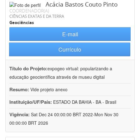
Acácia Bastos Couto Pinto
COORDENADOR(A)
CIÊNCIAS EXATAS E DA TERRA
Geociências
E-mail
Currículo
Título do Projeto:
expogeo virtual: popularizando a
educação geocientífica através de museu digital
Resumo:
Vide projeto anexo
Instituição/UF/País:
ESTADO DA BAHIA - BA - Brasil
Vigência:
Sat Dec 24 00:00:00 BRT 2022-Mon Nov 30
00:00:00 BRT 2026