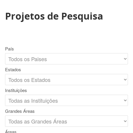
Projetos de Pesquisa
País
Estados
Instituições
Grandes Áreas
Áreas