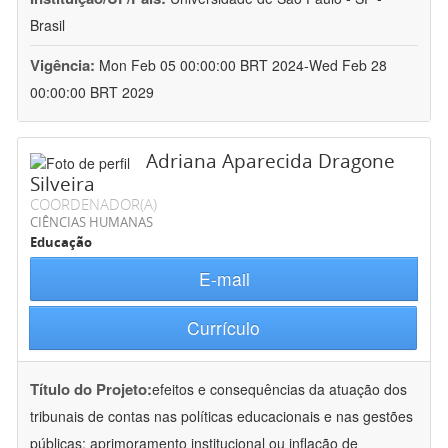
Brasil
Vigência:
Mon Feb 05 00:00:00 BRT 2024-Wed Feb 28
00:00:00 BRT 2029
Adriana Aparecida Dragone
Silveira
COORDENADOR(A)
CIÊNCIAS HUMANAS
Educação
E-mail
Currículo
Título do Projeto:
efeitos e consequências da atuação dos
tribunais de contas nas políticas educacionais e nas gestões
públicas: aprimoramento institucional ou inflação de