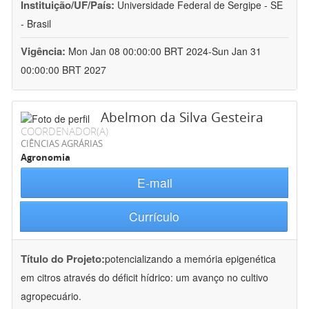
Instituição/UF/País:
Universidade Federal de Sergipe - SE
- Brasil
Vigência:
Mon Jan 08 00:00:00 BRT 2024-Sun Jan 31
00:00:00 BRT 2027
Abelmon da Silva Gesteira
COORDENADOR(A)
CIÊNCIAS AGRÁRIAS
Agronomia
E-mail
Currículo
Título do Projeto:
potencializando a memória epigenética
em citros através do déficit hídrico: um avanço no cultivo
agropecuário.