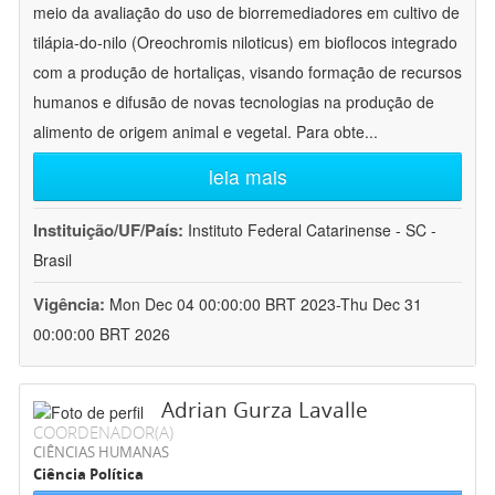
meio da avaliação do uso de biorremediadores em cultivo de
tilápia-do-nilo (Oreochromis niloticus) em bioflocos integrado
com a produção de hortaliças, visando formação de recursos
humanos e difusão de novas tecnologias na produção de
alimento de origem animal e vegetal. Para obte
...
leia mais
Instituição/UF/País:
Instituto Federal Catarinense - SC -
Brasil
Vigência:
Mon Dec 04 00:00:00 BRT 2023-Thu Dec 31
00:00:00 BRT 2026
Adrian Gurza Lavalle
COORDENADOR(A)
CIÊNCIAS HUMANAS
Ciência Política