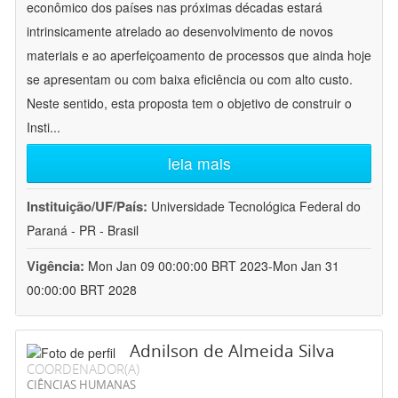
econômico dos países nas próximas décadas estará
intrinsicamente atrelado ao desenvolvimento de novos
materiais e ao aperfeiçoamento de processos que ainda hoje
se apresentam ou com baixa eficiência ou com alto custo.
Neste sentido, esta proposta tem o objetivo de construir o
Insti
...
leia mais
Instituição/UF/País:
Universidade Tecnológica Federal do
Paraná - PR - Brasil
Vigência:
Mon Jan 09 00:00:00 BRT 2023-Mon Jan 31
00:00:00 BRT 2028
Adnilson de Almeida Silva
COORDENADOR(A)
CIÊNCIAS HUMANAS