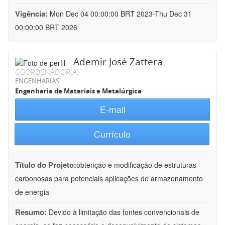
Vigência:
Mon Dec 04 00:00:00 BRT 2023-Thu Dec 31
00:00:00 BRT 2026
Ademir José Zattera
COORDENADOR(A)
ENGENHARIAS
Engenharia de Materiais e Metalúrgica
E-mail
Currículo
Título do Projeto:
obtenção e modificação de estruturas
carbonosas para potenciais aplicações de armazenamento
de energia
Resumo:
Devido à limitação das fontes convencionais de