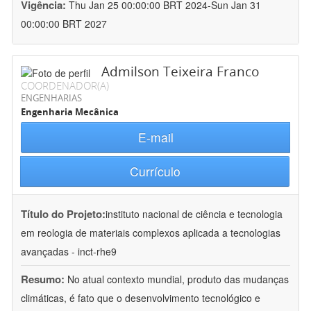
Vigência:
Thu Jan 25 00:00:00 BRT 2024-Sun Jan 31
00:00:00 BRT 2027
Admilson Teixeira Franco
COORDENADOR(A)
ENGENHARIAS
Engenharia Mecânica
E-mail
Currículo
Título do Projeto:
instituto nacional de ciência e tecnologia
em reologia de materiais complexos aplicada a tecnologias
avançadas - inct-rhe9
Resumo:
No atual contexto mundial, produto das mudanças
climáticas, é fato que o desenvolvimento tecnológico e