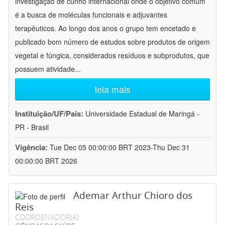
investigação de cunho internacional onde o objetivo comum
é a busca de moléculas funcionais e adjuvantes
terapêuticos. Ao longo dos anos o grupo tem encetado e
publicado bom número de estudos sobre produtos de origem
vegetal e fúngica, considerados resíduos e subprodutos, que
possuem atividade
...
leia mais
Instituição/UF/País:
Universidade Estadual de Maringá -
PR - Brasil
Vigência:
Tue Dec 05 00:00:00 BRT 2023-Thu Dec 31
00:00:00 BRT 2026
Ademar Arthur Chioro dos
Reis
COORDENADOR(A)