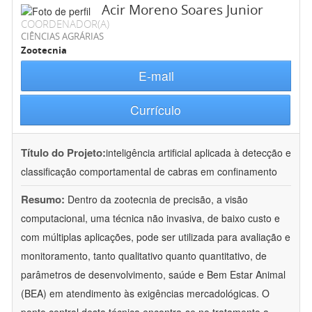
Acir Moreno Soares Junior
COORDENADOR(A)
CIÊNCIAS AGRÁRIAS
Zootecnia
E-mail
Currículo
Título do Projeto:
inteligência artificial aplicada à detecção e
classificação comportamental de cabras em confinamento
Resumo:
Dentro da zootecnia de precisão, a visão
computacional, uma técnica não invasiva, de baixo custo e
com múltiplas aplicações, pode ser utilizada para avaliação e
monitoramento, tanto qualitativo quanto quantitativo, de
parâmetros de desenvolvimento, saúde e Bem Estar Animal
(BEA) em atendimento às exigências mercadológicas. O