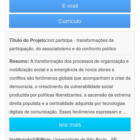
E-mail
Currículo
Título do Projeto:
inct participa - transformações da
participação, do associativismo e do confronto político
Resumo:
A transformação dos processos de organização e
mobilização social e a emergência de novos atores e
conflitos são fenômenos globais que acompanham a crise da
democracia, o crescimento da vulnerabilidade social
produzida por políticas liberalizantes, a ascensão da extrema
direita populista e a centralidade adquirida por tecnologias
digitais de comunicação. Esses fenômenos expressam e
...
leia mais
Instituição/UF/País:
Universidade de São Paulo - SP -