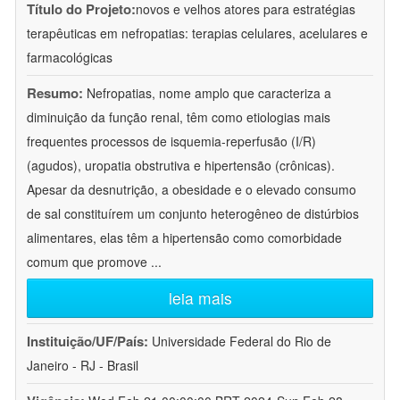
Título do Projeto:
novos e velhos atores para estratégias
terapêuticas em nefropatias: terapias celulares, acelulares e
farmacológicas
Resumo:
Nefropatias, nome amplo que caracteriza a
diminuição da função renal, têm como etiologias mais
frequentes processos de isquemia-reperfusão (I/R)
(agudos), uropatia obstrutiva e hipertensão (crônicas).
Apesar da desnutrição, a obesidade e o elevado consumo
de sal constituírem um conjunto heterogêneo de distúrbios
alimentares, elas têm a hipertensão como comorbidade
comum que promove
...
leia mais
Instituição/UF/País:
Universidade Federal do Rio de
Janeiro - RJ - Brasil