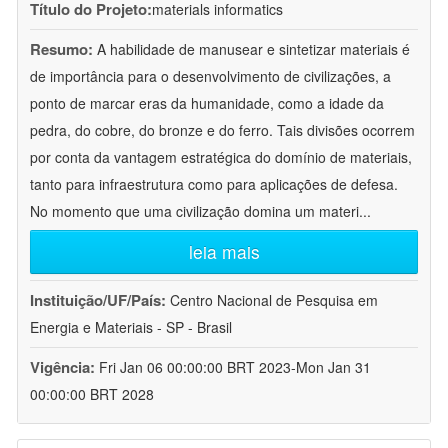
Título do Projeto:
materials informatics
Resumo:
A habilidade de manusear e sintetizar materiais é
de importância para o desenvolvimento de civilizações, a
ponto de marcar eras da humanidade, como a idade da
pedra, do cobre, do bronze e do ferro. Tais divisões ocorrem
por conta da vantagem estratégica do domínio de materiais,
tanto para infraestrutura como para aplicações de defesa.
No momento que uma civilização domina um materi
...
leia mais
Instituição/UF/País:
Centro Nacional de Pesquisa em
Energia e Materiais - SP - Brasil
Vigência:
Fri Jan 06 00:00:00 BRT 2023-Mon Jan 31
00:00:00 BRT 2028