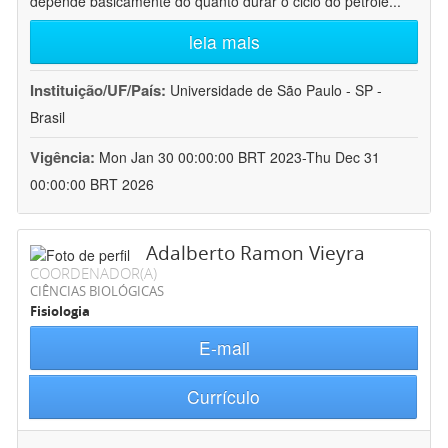
depende basicamente do quanto durar o ciclo do petróle
...
leia mais
Instituição/UF/País:
Universidade de São Paulo - SP -
Brasil
Vigência:
Mon Jan 30 00:00:00 BRT 2023-Thu Dec 31
00:00:00 BRT 2026
Adalberto Ramon Vieyra
COORDENADOR(A)
CIÊNCIAS BIOLÓGICAS
Fisiologia
E-mail
Currículo