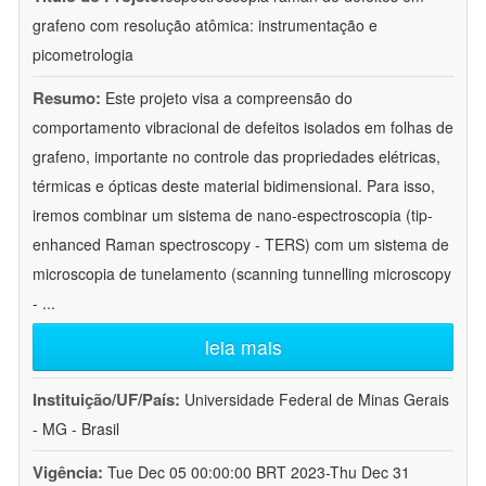
grafeno com resolução atômica: instrumentação e
picometrologia
Resumo:
Este projeto visa a compreensão do
comportamento vibracional de defeitos isolados em folhas de
grafeno, importante no controle das propriedades elétricas,
térmicas e ópticas deste material bidimensional. Para isso,
iremos combinar um sistema de nano-espectroscopia (tip-
enhanced Raman spectroscopy - TERS) com um sistema de
microscopia de tunelamento (scanning tunnelling microscopy
-
...
leia mais
Instituição/UF/País:
Universidade Federal de Minas Gerais
- MG - Brasil
Vigência:
Tue Dec 05 00:00:00 BRT 2023-Thu Dec 31