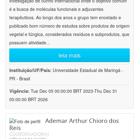
investigação de cunho internacional onde o objetivo comum
é a busca de moléculas funcionais e adjuvantes
terapêuticos. Ao longo dos anos o grupo tem encetado e
publicado bom número de estudos sobre produtos de origem
vegetal e fúngica, considerados resíduos e subprodutos, que
possuem atividade
...
leia mais
Instituição/UF/País:
Universidade Estadual de Maringá -
PR - Brasil
Vigência:
Tue Dec 05 00:00:00 BRT 2023-Thu Dec 31
00:00:00 BRT 2026
Ademar Arthur Chioro dos
Reis
COORDENADOR(A)