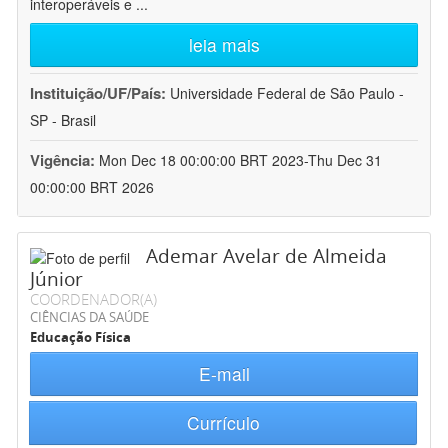
interoperáveis e
...
leia mais
Instituição/UF/País:
Universidade Federal de São Paulo -
SP - Brasil
Vigência:
Mon Dec 18 00:00:00 BRT 2023-Thu Dec 31
00:00:00 BRT 2026
Ademar Avelar de Almeida
Júnior
COORDENADOR(A)
CIÊNCIAS DA SAÚDE
Educação Física
E-mail
Currículo