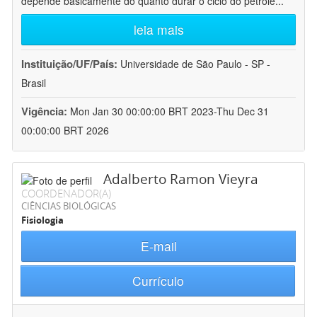
depende basicamente do quanto durar o ciclo do petróle
...
leia mais
Instituição/UF/País:
Universidade de São Paulo - SP -
Brasil
Vigência:
Mon Jan 30 00:00:00 BRT 2023-Thu Dec 31
00:00:00 BRT 2026
Adalberto Ramon Vieyra
COORDENADOR(A)
CIÊNCIAS BIOLÓGICAS
Fisiologia
E-mail
Currículo