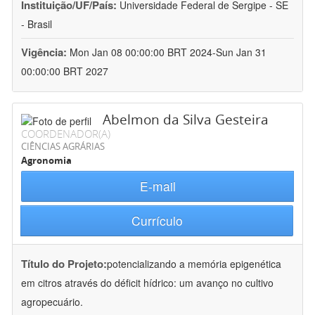
Instituição/UF/País:
Universidade Federal de Sergipe - SE
- Brasil
Vigência:
Mon Jan 08 00:00:00 BRT 2024-Sun Jan 31
00:00:00 BRT 2027
Abelmon da Silva Gesteira
COORDENADOR(A)
CIÊNCIAS AGRÁRIAS
Agronomia
E-mail
Currículo
Título do Projeto:
potencializando a memória epigenética
em citros através do déficit hídrico: um avanço no cultivo
agropecuário.