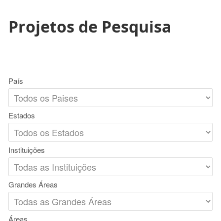
Projetos de Pesquisa
País
Estados
Instituições
Grandes Áreas
Áreas