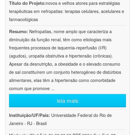
Título do Projeto:
novos e velhos atores para estratégias
terapêuticas em nefropatias: terapias celulares, acelulares e
farmacológicas
Resumo:
Nefropatias, nome amplo que caracteriza a
diminuição da função renal, têm como etiologias mais
frequentes processos de isquemia-reperfusão (I/R)
(agudos), uropatia obstrutiva e hipertensão (crônicas).
Apesar da desnutrição, a obesidade e o elevado consumo
de sal constituírem um conjunto heterogêneo de distúrbios
alimentares, elas têm a hipertensão como comorbidade
comum que promove
...
leia mais
Instituição/UF/País:
Universidade Federal do Rio de
Janeiro - RJ - Brasil