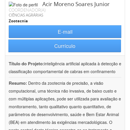
Acir Moreno Soares Junior
COORDENADOR(A)
CIÊNCIAS AGRÁRIAS
Zootecnia
E-mail
Currículo
Título do Projeto:
inteligência artificial aplicada à detecção e
classificação comportamental de cabras em confinamento
Resumo:
Dentro da zootecnia de precisão, a visão
computacional, uma técnica não invasiva, de baixo custo e
com múltiplas aplicações, pode ser utilizada para avaliação e
monitoramento, tanto qualitativo quanto quantitativo, de
parâmetros de desenvolvimento, saúde e Bem Estar Animal
(BEA) em atendimento às exigências mercadológicas. O