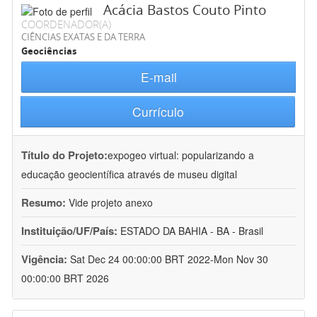
Acácia Bastos Couto Pinto
COORDENADOR(A)
CIÊNCIAS EXATAS E DA TERRA
Geociências
E-mail
Currículo
Título do Projeto:
expogeo virtual: popularizando a
educação geocientífica através de museu digital
Resumo:
Vide projeto anexo
Instituição/UF/País:
ESTADO DA BAHIA - BA - Brasil
Vigência:
Sat Dec 24 00:00:00 BRT 2022-Mon Nov 30
00:00:00 BRT 2026