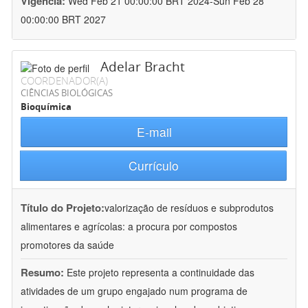
Vigência:
Wed Feb 21 00:00:00 BRT 2024-Sun Feb 28
00:00:00 BRT 2027
Adelar Bracht
COORDENADOR(A)
CIÊNCIAS BIOLÓGICAS
Bioquímica
E-mail
Currículo
Título do Projeto:
valorização de resíduos e subprodutos
alimentares e agrícolas: a procura por compostos
promotores da saúde
Resumo:
Este projeto representa a continuidade das
atividades de um grupo engajado num programa de