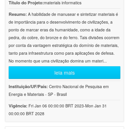
Título do Projeto:
materials informatics
Resumo:
A habilidade de manusear e sintetizar materiais é
de importância para o desenvolvimento de civilizações, a
ponto de marcar eras da humanidade, como a idade da
pedra, do cobre, do bronze e do ferro. Tais divisões ocorrem
por conta da vantagem estratégica do domínio de materiais,
tanto para infraestrutura como para aplicações de defesa.
No momento que uma civilização domina um materi
...
leia mais
Instituição/UF/País:
Centro Nacional de Pesquisa em
Energia e Materiais - SP - Brasil
Vigência:
Fri Jan 06 00:00:00 BRT 2023-Mon Jan 31
00:00:00 BRT 2028