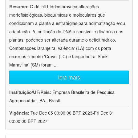
Resumo:
O déficit hídrico provoca alterações
morfofisiológicas, bioquímicas e moleculares que
condicionam a planta a estratégias para aclimatização e/ou
adaptação. A metilação do DNA é sensível e dinâmica nas
plantas, podendo ser alterada durante o déficit hídrico.
Combinações laranjeira 'Valência' (LA) com os porta-
enxertos limoeiro 'Cravo' (LC) e tangerineira 'Sunki
Maravilha' (SM) foram
...
leia mais
Instituição/UF/País:
Empresa Brasileira de Pesquisa
Agropecuária - BA - Brasil
Vigência:
Tue Dec 05 00:00:00 BRT 2023-Fri Dec 31
00:00:00 BRT 2027