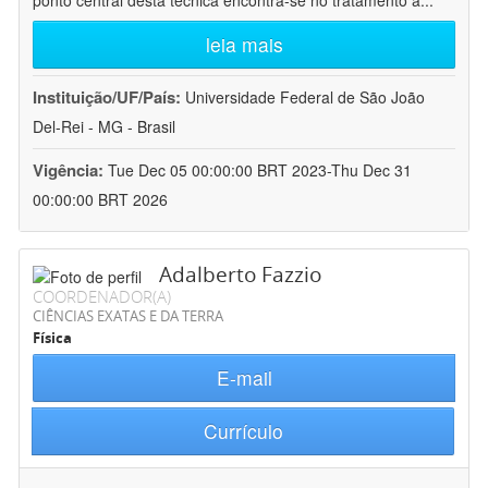
ponto central desta técnica encontra-se no tratamento a
...
leia mais
Instituição/UF/País:
Universidade Federal de São João
Del-Rei - MG - Brasil
Vigência:
Tue Dec 05 00:00:00 BRT 2023-Thu Dec 31
00:00:00 BRT 2026
Adalberto Fazzio
COORDENADOR(A)
CIÊNCIAS EXATAS E DA TERRA
Física
E-mail
Currículo