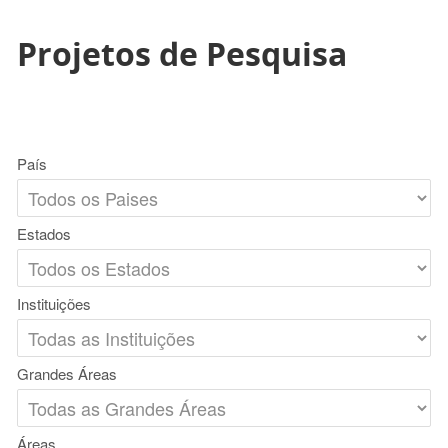
Projetos de Pesquisa
País
Estados
Instituições
Grandes Áreas
Áreas