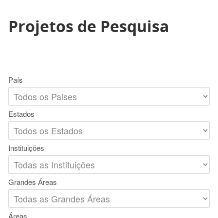
Projetos de Pesquisa
País
Estados
Instituições
Grandes Áreas
Áreas