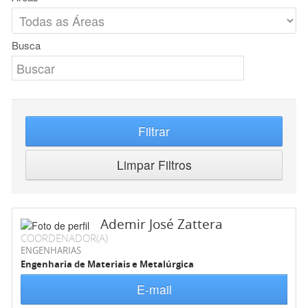
Busca
Filtrar
Limpar Filtros
Ademir José Zattera
COORDENADOR(A)
ENGENHARIAS
Engenharia de Materiais e Metalúrgica
E-mail