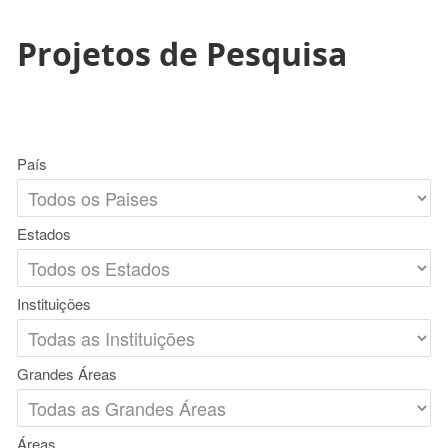
Projetos de Pesquisa
País
Estados
Instituições
Grandes Áreas
Áreas