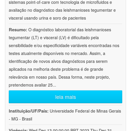
sistemas point-of-care com tecnologia de microfluidos e
avaliação no diagnóstico das leishmanioses tegumentar e
visceral usando urina e soro de pacientes
Resumo:
O diagnóstico laboratorial das leishmanioses
tegumentar (LT) e visceral (LV) é dificultado pela
sensibilidade e/ou especificidade variáveis encontradas nos
testes atualmente disponíveis no mercado. Assim, a
identificação de novos alvos diagnósticos para serem
aplicados na melhoria deste problema é de grande
relevância em nosso país. Dessa forma, neste projeto,
pretendemos avaliar 25
...
leia mais
Instituição/UF/País:
Universidade Federal de Minas Gerais
- MG - Brasil
Vigência:
Wed Dec 13 00:00:00 BRT 2023-Thu Dec 31