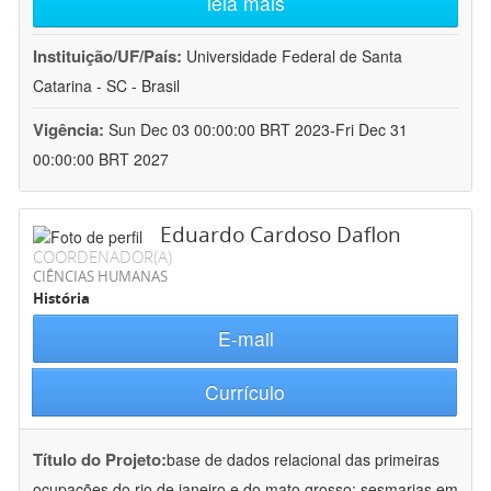
leia mais
Instituição/UF/País:
Universidade Federal de Santa
Catarina - SC - Brasil
Vigência:
Sun Dec 03 00:00:00 BRT 2023-Fri Dec 31
00:00:00 BRT 2027
Eduardo Cardoso Daflon
COORDENADOR(A)
CIÊNCIAS HUMANAS
História
E-mail
Currículo
Título do Projeto:
base de dados relacional das primeiras
ocupações do rio de janeiro e do mato grosso: sesmarias em