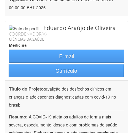
00:00:00 BRT 2026
Eduardo Araújo de Oliveira
COORDENADOR(A)
CIÊNCIAS DA SAÚDE
Medicina
E-mail
Currículo
Título do Projeto:
avalição dos desfechos clínicos em
crianças e adolescentes diagnosticadas com covid-19 no
brasil:
Resumo:
A COVID-19 afeta os adultos de forma mais
severa, especialmente idosos e com problemas de saúde
subjacentes. Embora crianças e adolescentes geralmente