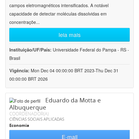
campos eletromagnéticos intensificados. A notável
capacidade de detectar moléculas dissolvidas em
concentraçõe
...
leia mais
Instituição/UF/País:
Universidade Federal do Pampa - RS -
Brasil
Vigência:
Mon Dec 04 00:00:00 BRT 2023-Thu Dec 31
00:00:00 BRT 2026
Eduardo da Motta e
Albuquerque
COORDENADOR(A)
CIÊNCIAS SOCIAIS APLICADAS
Economia
E-mail