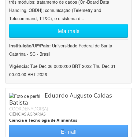
três módulos: tratamento de dados (On-Board Data
Handling, OBDH); comunicação (Telemetry and
Telecommand, TT&C); e o sistema d
...
leia mais
Instituição/UF/País:
Universidade Federal de Santa
Catarina - SC - Brasil
Vigência:
Tue Dec 06 00:00:00 BRT 2022-Thu Dec 31
00:00:00 BRT 2026
Eduardo Augusto Caldas
Batista
COORDENADOR(A)
CIÊNCIAS AGRÁRIAS
Ciência e Tecnologia de Alimentos
E-mail