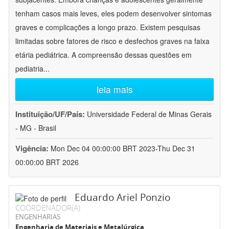
tenham casos mais leves, eles podem desenvolver sintomas
graves e complicações a longo prazo. Existem pesquisas
limitadas sobre fatores de risco e desfechos graves na faixa
etária pediátrica. A compreensão dessas questões em
pediatria
...
leia mais
Instituição/UF/País:
Universidade Federal de Minas Gerais
- MG - Brasil
Vigência:
Mon Dec 04 00:00:00 BRT 2023-Thu Dec 31
00:00:00 BRT 2026
Eduardo Ariel Ponzio
COORDENADOR(A)
ENGENHARIAS
Engenharia de Materiais e Metalúrgica