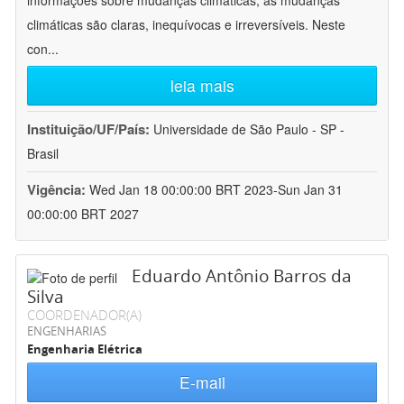
informações sobre mudanças climáticas, as mudanças
climáticas são claras, inequívocas e irreversíveis. Neste
con
...
leia mais
Instituição/UF/País:
Universidade de São Paulo - SP -
Brasil
Vigência:
Wed Jan 18 00:00:00 BRT 2023-Sun Jan 31
00:00:00 BRT 2027
Eduardo Antônio Barros da
Silva
COORDENADOR(A)
ENGENHARIAS
Engenharia Elétrica
E-mail