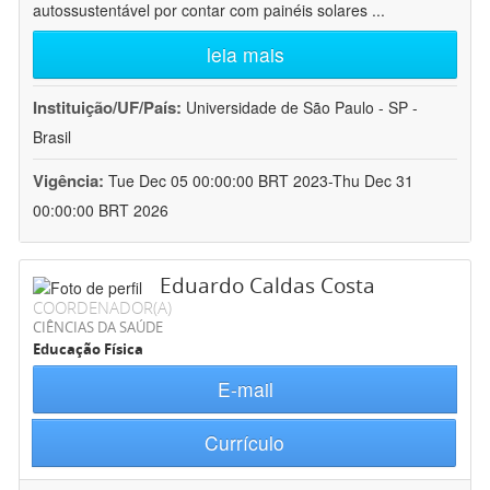
autossustentável por contar com painéis solares
...
leia mais
Instituição/UF/País:
Universidade de São Paulo - SP -
Brasil
Vigência:
Tue Dec 05 00:00:00 BRT 2023-Thu Dec 31
00:00:00 BRT 2026
Eduardo Caldas Costa
COORDENADOR(A)
CIÊNCIAS DA SAÚDE
Educação Física
E-mail
Currículo