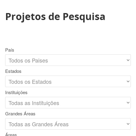
Projetos de Pesquisa
País
Estados
Instituições
Grandes Áreas
Áreas