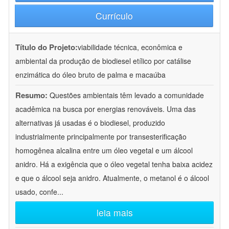
Currículo
Título do Projeto:
viabilidade técnica, econômica e
ambiental da produção de biodiesel etílico por catálise
enzimática do óleo bruto de palma e macaúba
Resumo:
Questões ambientais têm levado a comunidade
acadêmica na busca por energias renováveis. Uma das
alternativas já usadas é o biodiesel, produzido
industrialmente principalmente por transesterificação
homogênea alcalina entre um óleo vegetal e um álcool
anidro. Há a exigência que o óleo vegetal tenha baixa acidez
e que o álcool seja anidro. Atualmente, o metanol é o álcool
usado, confe
...
leia mais