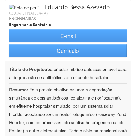
Eduardo Bessa Azevedo
COORDENADOR(A)
ENGENHARIAS
Engenharia Sanitária
E-mail
Currículo
Título do Projeto:
reator solar híbrido autossustentável para
a degradação de antibióticos em efluente hospitalar
Resumo:
Este projeto objetiva estudar a degradação
simultânea de dois antibióticos (cefalexina e norfloxacina),
em efluente hospitalar simulado, por um sistema solar
híbrido, acoplando-se um reator fotoquímico (Raceway Pond
Reactor, com os processos fotocatálise heterogênea ou foto-
Fenton) a outro eletroquímico. Todo o sistema reacional será