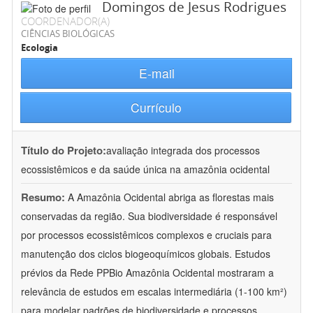
Domingos de Jesus Rodrigues
COORDENADOR(A)
CIÊNCIAS BIOLÓGICAS
Ecologia
E-mail
Currículo
Título do Projeto:
avaliação integrada dos processos
ecossistêmicos e da saúde única na amazônia ocidental
Resumo:
A Amazônia Ocidental abriga as florestas mais
conservadas da região. Sua biodiversidade é responsável
por processos ecossistêmicos complexos e cruciais para
manutenção dos ciclos biogeoquímicos globais. Estudos
prévios da Rede PPBio Amazônia Ocidental mostraram a
relevância de estudos em escalas intermediária (1-100 km²)
para modelar padrões de biodiversidade e processos