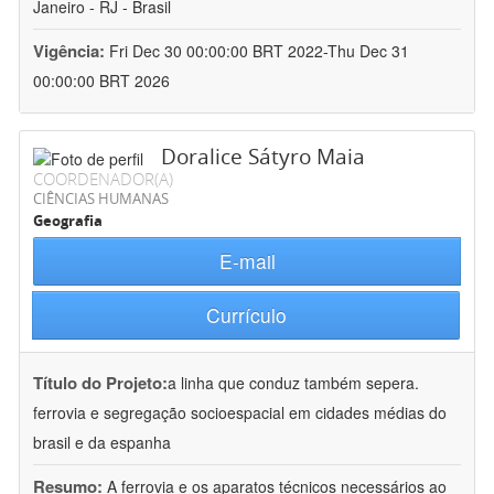
Janeiro - RJ - Brasil
Vigência:
Fri Dec 30 00:00:00 BRT 2022-Thu Dec 31
00:00:00 BRT 2026
Doralice Sátyro Maia
COORDENADOR(A)
CIÊNCIAS HUMANAS
Geografia
E-mail
Currículo
Título do Projeto:
a linha que conduz também sepera.
ferrovia e segregação socioespacial em cidades médias do
brasil e da espanha
Resumo:
A ferrovia e os aparatos técnicos necessários ao