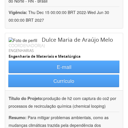
do Norte - RN - Brasil
Vigência:
Thu Dec 15 00:00:00 BRT 2022-Wed Jun 30
00:00:00 BRT 2027
Dulce Maria de Araújo Melo
COORDENADOR(A)
ENGENHARIAS
Engenharia de Materiais e Metalúrgica
E-mail
Currículo
Título do Projeto:
produção de h2 com captura do co2 por
processos de recirculação química (chemical looping)
Resumo:
Para mitigar problemas ambientais, como as
mudanças climáticas trazida pela dependência dos