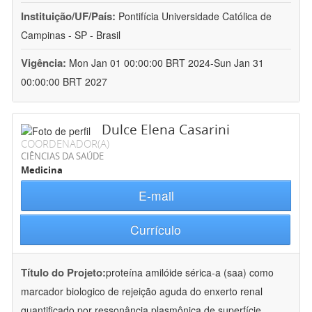
Instituição/UF/País:
Pontifícia Universidade Católica de
Campinas - SP - Brasil
Vigência:
Mon Jan 01 00:00:00 BRT 2024-Sun Jan 31
00:00:00 BRT 2027
Dulce Elena Casarini
COORDENADOR(A)
CIÊNCIAS DA SAÚDE
Medicina
E-mail
Currículo
Título do Projeto:
proteína amilóide sérica-a (saa) como
marcador biologico de rejeição aguda do enxerto renal
quantificado por ressonância plasmônica de superfície