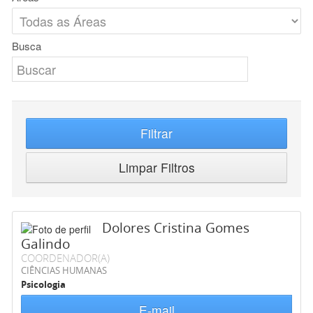
Busca
Filtrar
Limpar Filtros
Dolores Cristina Gomes
Galindo
COORDENADOR(A)
CIÊNCIAS HUMANAS
Psicologia
E-mail