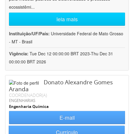
ecossistêmi
...
leia mais
Instituição/UF/País:
Universidade Federal de Mato Grosso
- MT - Brasil
Vigência:
Tue Dec 12 00:00:00 BRT 2023-Thu Dec 31
00:00:00 BRT 2026
Donato Alexandre Gomes
Aranda
COORDENADOR(A)
ENGENHARIAS
Engenharia Química
E-mail
Currículo