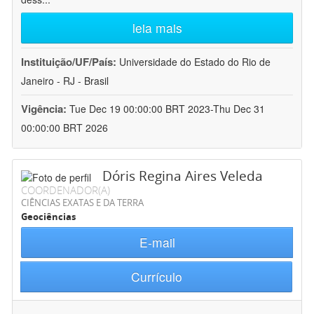
leia mais
Instituição/UF/País:
Universidade do Estado do Rio de
Janeiro - RJ - Brasil
Vigência:
Tue Dec 19 00:00:00 BRT 2023-Thu Dec 31
00:00:00 BRT 2026
Dóris Regina Aires Veleda
COORDENADOR(A)
CIÊNCIAS EXATAS E DA TERRA
Geociências
E-mail
Currículo