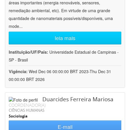
áreas importantes (energia renováveis, sensores,
remediação ambiental, etc). Em virtude de uma grande
quantidade de nanomateriais possíveis/disponíveis, uma
mode
...
leia mais
Instituição/UF/País:
Universidade Estadual de Campinas -
SP - Brasil
Vigência:
Wed Dec 06 00:00:00 BRT 2023-Thu Dec 31
00:00:00 BRT 2026
Duarcides Ferreira Mariosa
COORDENADOR(A)
CIÊNCIAS HUMANAS
Sociologia
E-mail