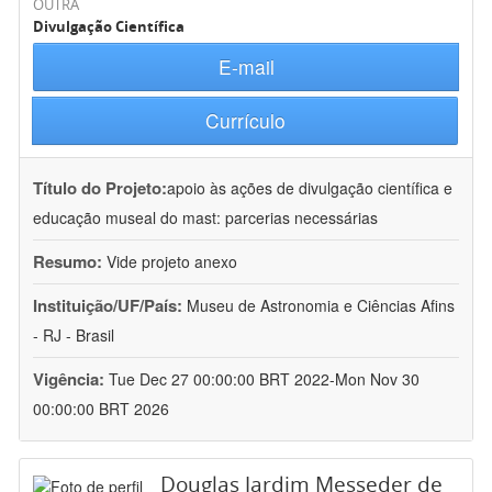
OUTRA
Divulgação Científica
E-mail
Currículo
Título do Projeto:
apoio às ações de divulgação científica e
educação museal do mast: parcerias necessárias
Resumo:
Vide projeto anexo
Instituição/UF/País:
Museu de Astronomia e Ciências Afins
- RJ - Brasil
Vigência:
Tue Dec 27 00:00:00 BRT 2022-Mon Nov 30
00:00:00 BRT 2026
Douglas Jardim Messeder de