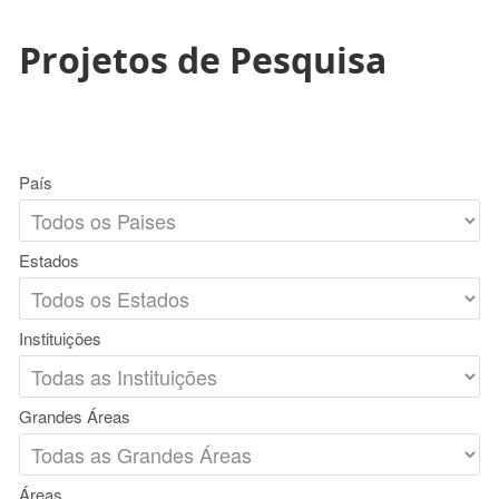
Projetos de Pesquisa
País
Estados
Instituições
Grandes Áreas
Áreas