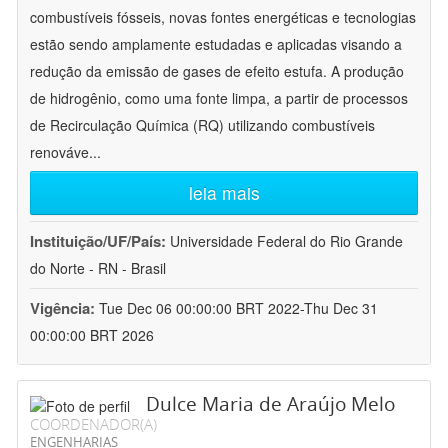
combustíveis fósseis, novas fontes energéticas e tecnologias
estão sendo amplamente estudadas e aplicadas visando a
redução da emissão de gases de efeito estufa. A produção
de hidrogênio, como uma fonte limpa, a partir de processos
de Recirculação Química (RQ) utilizando combustíveis
renováve
...
leia mais
Instituição/UF/País:
Universidade Federal do Rio Grande
do Norte - RN - Brasil
Vigência:
Tue Dec 06 00:00:00 BRT 2022-Thu Dec 31
00:00:00 BRT 2026
Dulce Maria de Araújo Melo
COORDENADOR(A)
ENGENHARIAS