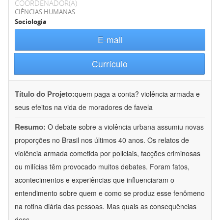
COORDENADOR(A)
CIÊNCIAS HUMANAS
Sociologia
E-mail
Currículo
Título do Projeto:
quem paga a conta? violência armada e
seus efeitos na vida de moradores de favela
Resumo:
O debate sobre a violência urbana assumiu novas
proporções no Brasil nos últimos 40 anos. Os relatos de
violência armada cometida por policiais, facções criminosas
ou milícias têm provocado muitos debates. Foram fatos,
acontecimentos e experiências que influenciaram o
entendimento sobre quem e como se produz esse fenômeno
na rotina diária das pessoas. Mas quais as consequências
dess
...