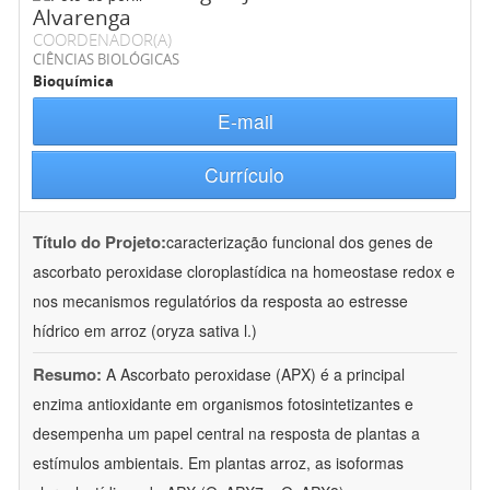
Alvarenga
COORDENADOR(A)
CIÊNCIAS BIOLÓGICAS
Bioquímica
E-mail
Currículo
Título do Projeto:
caracterização funcional dos genes de
ascorbato peroxidase cloroplastídica na homeostase redox e
nos mecanismos regulatórios da resposta ao estresse
hídrico em arroz (oryza sativa l.)
Resumo:
A Ascorbato peroxidase (APX) é a principal
enzima antioxidante em organismos fotosintetizantes e
desempenha um papel central na resposta de plantas a
estímulos ambientais. Em plantas arroz, as isoformas