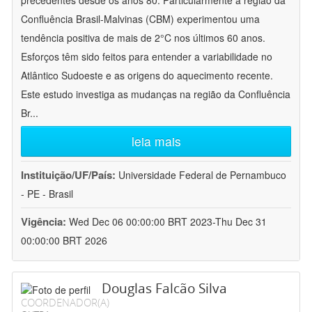
precedentes desde os anos 80. Particularmente a região da
Confluência Brasil-Malvinas (CBM) experimentou uma
tendência positiva de mais de 2°C nos últimos 60 anos.
Esforços têm sido feitos para entender a variabilidade no
Atlântico Sudoeste e as origens do aquecimento recente.
Este estudo investiga as mudanças na região da Confluência
Br
...
leia mais
Instituição/UF/País:
Universidade Federal de Pernambuco
- PE - Brasil
Vigência:
Wed Dec 06 00:00:00 BRT 2023-Thu Dec 31
00:00:00 BRT 2026
Douglas Falcão Silva
COORDENADOR(A)