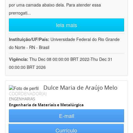
por uma camada abaixo dela. Para atender essa
prerrogati
...
leia mais
Instituição/UF/País:
Universidade Federal do Rio Grande
do Norte - RN - Brasil
Vigência:
Thu Dec 08 00:00:00 BRT 2022-Thu Dec 31
00:00:00 BRT 2026
Dulce Maria de Araújo Melo
COORDENADOR(A)
ENGENHARIAS
Engenharia de Materiais e Metalúrgica
E-mail
Currículo