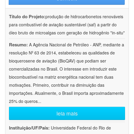
Título do Projeto:
produção de hidrocarbonetos renováveis
para combustível de aviação sustentável (saf) a partir do
óleo bruto de microalgas com geração de hidrogênio "in-situ"
Resumo:
A Agência Nacional de Petróleo - ANP, mediante a
resolução Nº 63 de 2014, estabeleceu as qualidades de
bioquerosene de aviação (BioQAV) que podiam ser
comercializadas no Brasil. O interesse em introduzir este
biocombustível na matriz energética nacional tem duas
motivações. Primeiro, contribuir na diminuição das
importações. Atualmente, o Brasil importa aproximadamente
25% do queros
...
leia mais
Instituição/UF/País:
Universidade Federal do Rio de