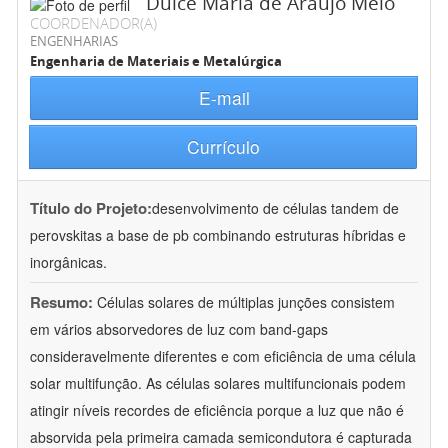
Dulce Maria de Araújo Melo
COORDENADOR(A)
ENGENHARIAS
Engenharia de Materiais e Metalúrgica
E-mail
Currículo
Título do Projeto:
desenvolvimento de células tandem de
perovskitas a base de pb combinando estruturas híbridas e
inorgânicas.
Resumo:
Células solares de múltiplas junções consistem
em vários absorvedores de luz com band-gaps
consideravelmente diferentes e com eficiência de uma célula
solar multifunção. As células solares multifuncionais podem
atingir níveis recordes de eficiência porque a luz que não é
absorvida pela primeira camada semicondutora é capturada