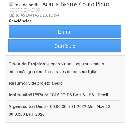
Acácia Bastos Couto Pinto
COORDENADOR(A)
CIÊNCIAS EXATAS E DA TERRA
Geociências
E-mail
Currículo
Título do Projeto:
expogeo virtual: popularizando a
educação geocientífica através de museu digital
Resumo:
Vide projeto anexo
Instituição/UF/País:
ESTADO DA BAHIA - BA - Brasil
Vigência:
Sat Dec 24 00:00:00 BRT 2022-Mon Nov 30
00:00:00 BRT 2026