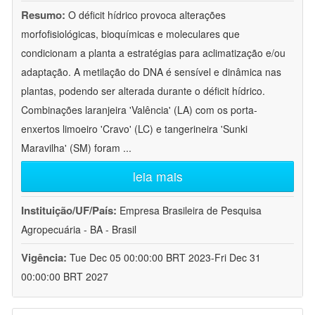
Resumo:
O déficit hídrico provoca alterações
morfofisiológicas, bioquímicas e moleculares que
condicionam a planta a estratégias para aclimatização e/ou
adaptação. A metilação do DNA é sensível e dinâmica nas
plantas, podendo ser alterada durante o déficit hídrico.
Combinações laranjeira 'Valência' (LA) com os porta-
enxertos limoeiro 'Cravo' (LC) e tangerineira 'Sunki
Maravilha' (SM) foram
...
leia mais
Instituição/UF/País:
Empresa Brasileira de Pesquisa
Agropecuária - BA - Brasil
Vigência:
Tue Dec 05 00:00:00 BRT 2023-Fri Dec 31
00:00:00 BRT 2027