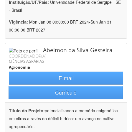
Instituição/UF/País:
Universidade Federal de Sergipe - SE
- Brasil
Vigência:
Mon Jan 08 00:00:00 BRT 2024-Sun Jan 31
00:00:00 BRT 2027
Abelmon da Silva Gesteira
COORDENADOR(A)
CIÊNCIAS AGRÁRIAS
Agronomia
E-mail
Currículo
Título do Projeto:
potencializando a memória epigenética
em citros através do déficit hídrico: um avanço no cultivo
agropecuário.