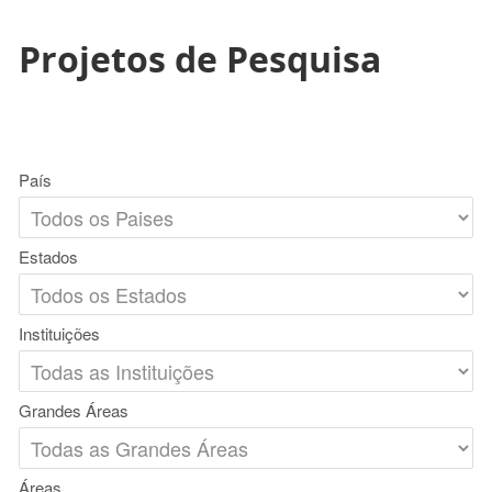
Projetos de Pesquisa
País
Estados
Instituições
Grandes Áreas
Áreas