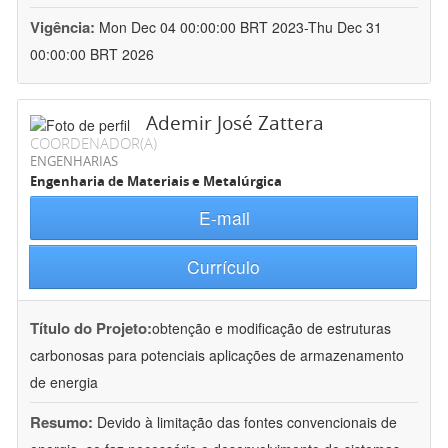
Vigência:
Mon Dec 04 00:00:00 BRT 2023-Thu Dec 31
00:00:00 BRT 2026
Ademir José Zattera
COORDENADOR(A)
ENGENHARIAS
Engenharia de Materiais e Metalúrgica
E-mail
Currículo
Título do Projeto:
obtenção e modificação de estruturas
carbonosas para potenciais aplicações de armazenamento
de energia
Resumo:
Devido à limitação das fontes convencionais de