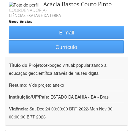
Acácia Bastos Couto Pinto
COORDENADOR(A)
CIÊNCIAS EXATAS E DA TERRA
Geociências
E-mail
Currículo
Título do Projeto:
expogeo virtual: popularizando a
educação geocientífica através de museu digital
Resumo:
Vide projeto anexo
Instituição/UF/País:
ESTADO DA BAHIA - BA - Brasil
Vigência:
Sat Dec 24 00:00:00 BRT 2022-Mon Nov 30
00:00:00 BRT 2026