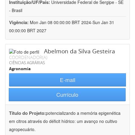
Instituição/UF/País:
Universidade Federal de Sergipe - SE
- Brasil
Vigência:
Mon Jan 08 00:00:00 BRT 2024-Sun Jan 31
00:00:00 BRT 2027
Abelmon da Silva Gesteira
COORDENADOR(A)
CIÊNCIAS AGRÁRIAS
Agronomia
E-mail
Currículo
Título do Projeto:
potencializando a memória epigenética
em citros através do déficit hídrico: um avanço no cultivo
agropecuário.