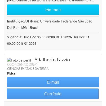
ponto central desta técnica encontra-se no tratamento a
...
leia mais
Instituição/UF/País:
Universidade Federal de São João
Del-Rei - MG - Brasil
Vigência:
Tue Dec 05 00:00:00 BRT 2023-Thu Dec 31
00:00:00 BRT 2026
Adalberto Fazzio
COORDENADOR(A)
CIÊNCIAS EXATAS E DA TERRA
Física
E-mail
Currículo