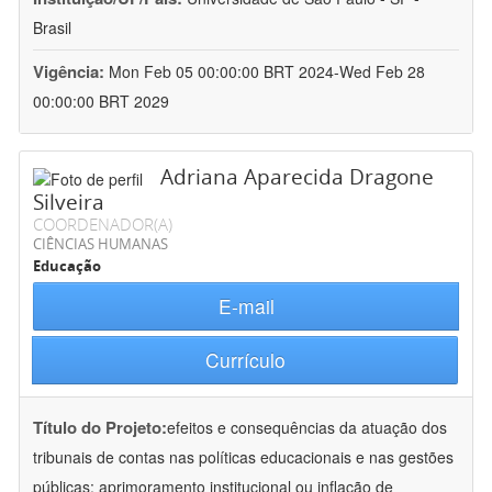
Brasil
Vigência:
Mon Feb 05 00:00:00 BRT 2024-Wed Feb 28
00:00:00 BRT 2029
Adriana Aparecida Dragone
Silveira
COORDENADOR(A)
CIÊNCIAS HUMANAS
Educação
E-mail
Currículo
Título do Projeto:
efeitos e consequências da atuação dos
tribunais de contas nas políticas educacionais e nas gestões
públicas: aprimoramento institucional ou inflação de