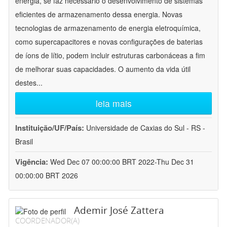
energia, se faz necessário o desenvolvimento de sistemas
eficientes de armazenamento dessa energia. Novas
tecnologias de armazenamento de energia eletroquímica,
como supercapacitores e novas configurações de baterias
de íons de lítio, podem incluir estruturas carbonáceas a fim
de melhorar suas capacidades. O aumento da vida útil
destes
...
leia mais
Instituição/UF/País:
Universidade de Caxias do Sul - RS -
Brasil
Vigência:
Wed Dec 07 00:00:00 BRT 2022-Thu Dec 31
00:00:00 BRT 2026
Ademir José Zattera
COORDENADOR(A)