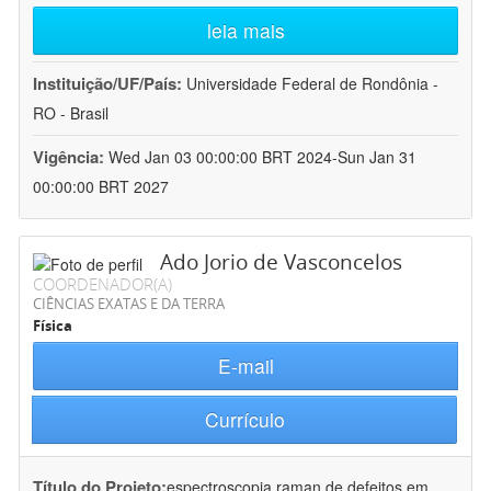
leia mais
Instituição/UF/País:
Universidade Federal de Rondônia -
RO - Brasil
Vigência:
Wed Jan 03 00:00:00 BRT 2024-Sun Jan 31
00:00:00 BRT 2027
Ado Jorio de Vasconcelos
COORDENADOR(A)
CIÊNCIAS EXATAS E DA TERRA
Física
E-mail
Currículo
Título do Projeto:
espectroscopia raman de defeitos em