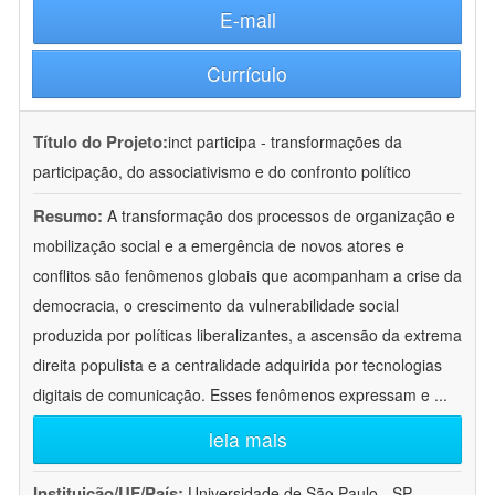
E-mail
Currículo
Título do Projeto:
inct participa - transformações da
participação, do associativismo e do confronto político
Resumo:
A transformação dos processos de organização e
mobilização social e a emergência de novos atores e
conflitos são fenômenos globais que acompanham a crise da
democracia, o crescimento da vulnerabilidade social
produzida por políticas liberalizantes, a ascensão da extrema
direita populista e a centralidade adquirida por tecnologias
digitais de comunicação. Esses fenômenos expressam e
...
leia mais
Instituição/UF/País:
Universidade de São Paulo - SP -