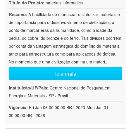
Título do Projeto:
materials informatics
Resumo:
A habilidade de manusear e sintetizar materiais é
de importância para o desenvolvimento de civilizações, a
ponto de marcar eras da humanidade, como a idade da
pedra, do cobre, do bronze e do ferro. Tais divisões ocorrem
por conta da vantagem estratégica do domínio de materiais,
tanto para infraestrutura como para aplicações de defesa.
No momento que uma civilização domina um materi
...
leia mais
Instituição/UF/País:
Centro Nacional de Pesquisa em
Energia e Materiais - SP - Brasil
Vigência:
Fri Jan 06 00:00:00 BRT 2023-Mon Jan 31
00:00:00 BRT 2028