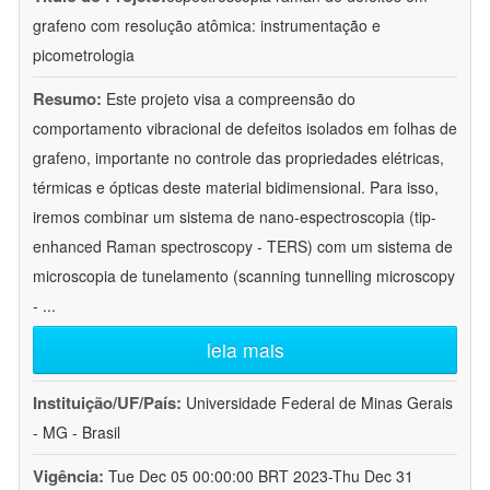
grafeno com resolução atômica: instrumentação e
picometrologia
Resumo:
Este projeto visa a compreensão do
comportamento vibracional de defeitos isolados em folhas de
grafeno, importante no controle das propriedades elétricas,
térmicas e ópticas deste material bidimensional. Para isso,
iremos combinar um sistema de nano-espectroscopia (tip-
enhanced Raman spectroscopy - TERS) com um sistema de
microscopia de tunelamento (scanning tunnelling microscopy
-
...
leia mais
Instituição/UF/País:
Universidade Federal de Minas Gerais
- MG - Brasil
Vigência:
Tue Dec 05 00:00:00 BRT 2023-Thu Dec 31