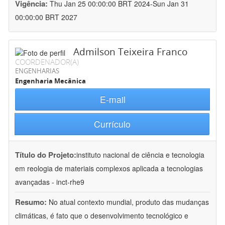
Vigência:
Thu Jan 25 00:00:00 BRT 2024-Sun Jan 31
00:00:00 BRT 2027
Admilson Teixeira Franco
COORDENADOR(A)
ENGENHARIAS
Engenharia Mecânica
E-mail
Currículo
Título do Projeto:
instituto nacional de ciência e tecnologia
em reologia de materiais complexos aplicada a tecnologias
avançadas - inct-rhe9
Resumo:
No atual contexto mundial, produto das mudanças
climáticas, é fato que o desenvolvimento tecnológico e