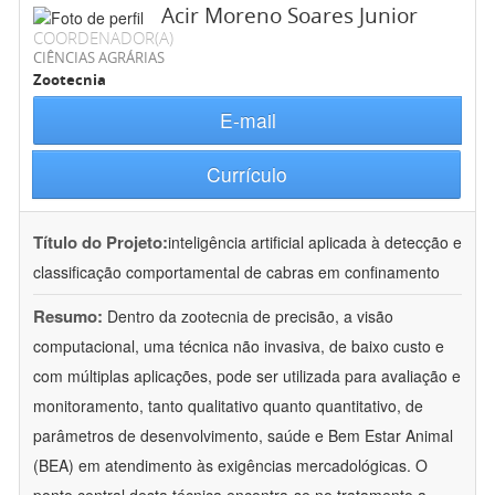
Acir Moreno Soares Junior
COORDENADOR(A)
CIÊNCIAS AGRÁRIAS
Zootecnia
E-mail
Currículo
Título do Projeto:
inteligência artificial aplicada à detecção e
classificação comportamental de cabras em confinamento
Resumo:
Dentro da zootecnia de precisão, a visão
computacional, uma técnica não invasiva, de baixo custo e
com múltiplas aplicações, pode ser utilizada para avaliação e
monitoramento, tanto qualitativo quanto quantitativo, de
parâmetros de desenvolvimento, saúde e Bem Estar Animal
(BEA) em atendimento às exigências mercadológicas. O