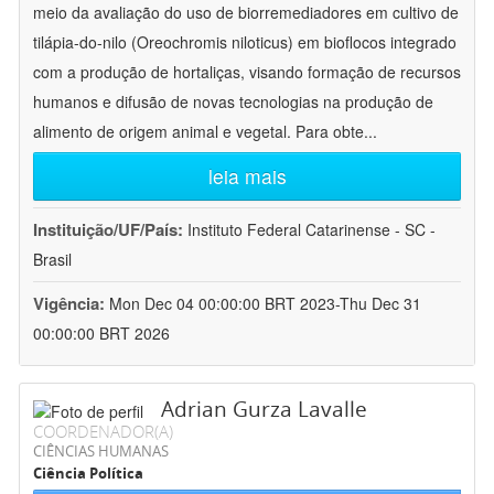
meio da avaliação do uso de biorremediadores em cultivo de
tilápia-do-nilo (Oreochromis niloticus) em bioflocos integrado
com a produção de hortaliças, visando formação de recursos
humanos e difusão de novas tecnologias na produção de
alimento de origem animal e vegetal. Para obte
...
leia mais
Instituição/UF/País:
Instituto Federal Catarinense - SC -
Brasil
Vigência:
Mon Dec 04 00:00:00 BRT 2023-Thu Dec 31
00:00:00 BRT 2026
Adrian Gurza Lavalle
COORDENADOR(A)
CIÊNCIAS HUMANAS
Ciência Política