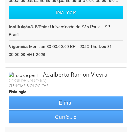
depende basicamente do quanto durar o ciclo do petróle
...
leia mais
Instituição/UF/País:
Universidade de São Paulo - SP -
Brasil
Vigência:
Mon Jan 30 00:00:00 BRT 2023-Thu Dec 31
00:00:00 BRT 2026
Adalberto Ramon Vieyra
COORDENADOR(A)
CIÊNCIAS BIOLÓGICAS
Fisiologia
E-mail
Currículo