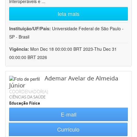
interoperáveis e
...
leia mais
Instituição/UF/País:
Universidade Federal de São Paulo -
SP - Brasil
Vigência:
Mon Dec 18 00:00:00 BRT 2023-Thu Dec 31
00:00:00 BRT 2026
Ademar Avelar de Almeida
Júnior
COORDENADOR(A)
CIÊNCIAS DA SAÚDE
Educação Física
E-mail
Currículo