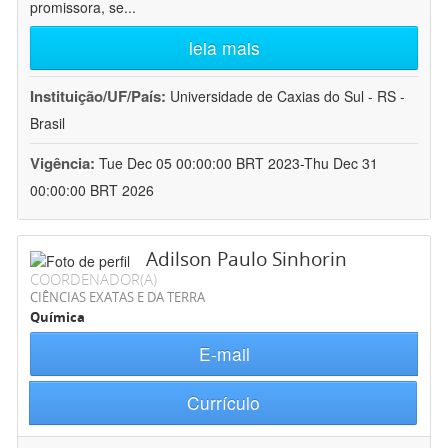
promissora, se
...
leia mais
Instituição/UF/País:
Universidade de Caxias do Sul - RS -
Brasil
Vigência:
Tue Dec 05 00:00:00 BRT 2023-Thu Dec 31
00:00:00 BRT 2026
Adilson Paulo Sinhorin
COORDENADOR(A)
CIÊNCIAS EXATAS E DA TERRA
Química
E-mail
Currículo