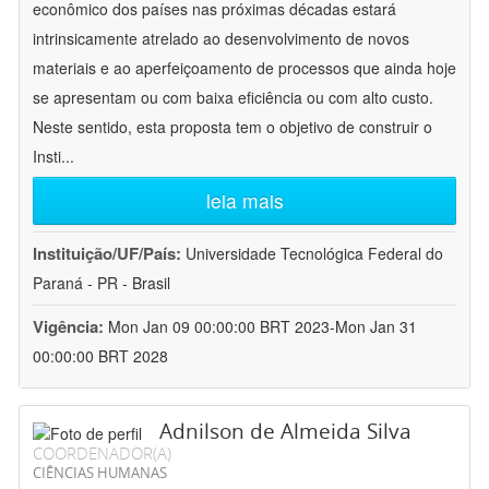
econômico dos países nas próximas décadas estará
intrinsicamente atrelado ao desenvolvimento de novos
materiais e ao aperfeiçoamento de processos que ainda hoje
se apresentam ou com baixa eficiência ou com alto custo.
Neste sentido, esta proposta tem o objetivo de construir o
Insti
...
leia mais
Instituição/UF/País:
Universidade Tecnológica Federal do
Paraná - PR - Brasil
Vigência:
Mon Jan 09 00:00:00 BRT 2023-Mon Jan 31
00:00:00 BRT 2028
Adnilson de Almeida Silva
COORDENADOR(A)
CIÊNCIAS HUMANAS