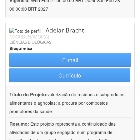
Vigência:
Wed Feb 21 00:00:00 BRT 2024-Sun Feb 28
00:00:00 BRT 2027
Adelar Bracht
COORDENADOR(A)
CIÊNCIAS BIOLÓGICAS
Bioquímica
E-mail
Currículo
Título do Projeto:
valorização de resíduos e subprodutos
alimentares e agrícolas: a procura por compostos
promotores da saúde
Resumo:
Este projeto representa a continuidade das
atividades de um grupo engajado num programa de