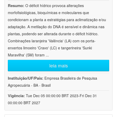
Resumo:
O déficit hídrico provoca alterações
morfofisiológicas, bioquímicas e moleculares que
condicionam a planta a estratégias para aclimatização e/ou
adaptação. A metilação do DNA é sensível e dinâmica nas
plantas, podendo ser alterada durante o déficit hídrico.
Combinações laranjeira 'Valência' (LA) com os porta-
enxertos limoeiro 'Cravo' (LC) e tangerineira 'Sunki
Maravilha' (SM) foram
...
leia mais
Instituição/UF/País:
Empresa Brasileira de Pesquisa
Agropecuária - BA - Brasil
Vigência:
Tue Dec 05 00:00:00 BRT 2023-Fri Dec 31
00:00:00 BRT 2027