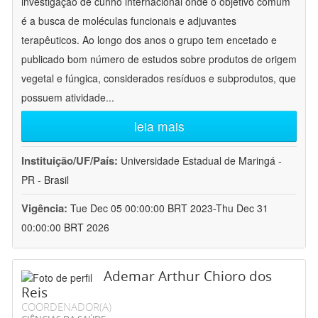
investigação de cunho internacional onde o objetivo comum
é a busca de moléculas funcionais e adjuvantes
terapêuticos. Ao longo dos anos o grupo tem encetado e
publicado bom número de estudos sobre produtos de origem
vegetal e fúngica, considerados resíduos e subprodutos, que
possuem atividade
...
leia mais
Instituição/UF/País:
Universidade Estadual de Maringá -
PR - Brasil
Vigência:
Tue Dec 05 00:00:00 BRT 2023-Thu Dec 31
00:00:00 BRT 2026
Ademar Arthur Chioro dos
Reis
COORDENADOR(A)