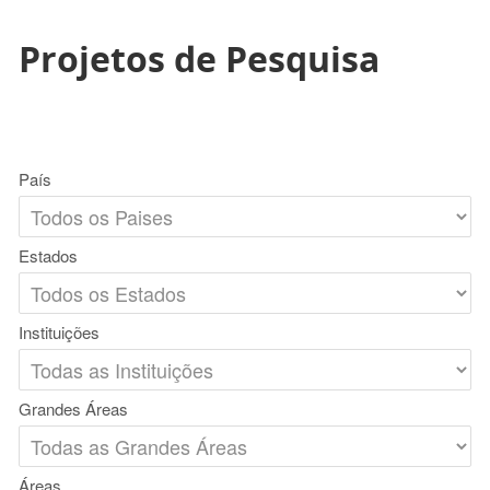
Projetos de Pesquisa
País
Estados
Instituições
Grandes Áreas
Áreas