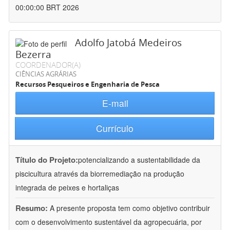
00:00:00 BRT 2026
Adolfo Jatobá Medeiros
Bezerra
COORDENADOR(A)
CIÊNCIAS AGRÁRIAS
Recursos Pesqueiros e Engenharia de Pesca
E-mail
Currículo
Título do Projeto:
potencializando a sustentabilidade da
piscicultura através da biorremediação na produção
integrada de peixes e hortaliças
Resumo:
A presente proposta tem como objetivo contribuir
com o desenvolvimento sustentável da agropecuária, por