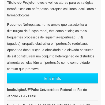
Título do Projeto:
novos e velhos atores para estratégias
terapêuticas em nefropatias: terapias celulares, acelulares e
farmacológicas
Resumo:
Nefropatias, nome amplo que caracteriza a
diminuição da função renal, têm como etiologias mais
frequentes processos de isquemia-reperfusão (I/R)
(agudos), uropatia obstrutiva e hipertensão (crônicas).
Apesar da desnutrição, a obesidade e o elevado consumo
de sal constituírem um conjunto heterogêneo de distúrbios
alimentares, elas têm a hipertensão como comorbidade
comum que promove
...
leia mais
Instituição/UF/País:
Universidade Federal do Rio de
Janeiro - RJ - Brasil