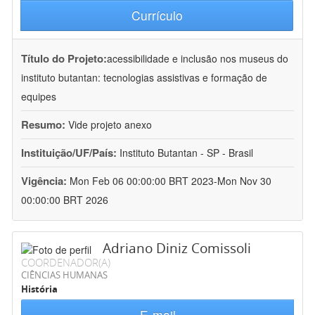
Currículo
Título do Projeto:
acessibilidade e inclusão nos museus do
instituto butantan: tecnologias assistivas e formação de
equipes
Resumo:
Vide projeto anexo
Instituição/UF/País:
Instituto Butantan - SP - Brasil
Vigência:
Mon Feb 06 00:00:00 BRT 2023-Mon Nov 30
00:00:00 BRT 2026
Adriano Diniz Comissoli
COORDENADOR(A)
CIÊNCIAS HUMANAS
História
E-mail