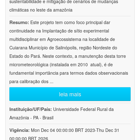
sustentabilidade e mitigação de cenários de mudanças
climáticas no leste da amazônia
Resumo:
Este projeto tem como foco principal dar
continuidade na Implantação de sítio experimental
multidisciplinar em Agroecossistema na localidade de
Cuiarana Município de Salinópolis, região Nordeste do
Estado do Pará. Neste contexto, a manutenção desta torre
micrometeorológica (instalada em 2010  atual), é de
fundamental importância para termos dados observacionais
para calibração dos
...
leia mais
Instituição/UF/País:
Universidade Federal Rural da
Amazônia - PA - Brasil
Vigência:
Mon Dec 04 00:00:00 BRT 2023-Thu Dec 31
00:00:00 BRT 2026