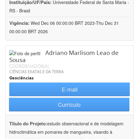
Instituição/UF/País:
Universidade Federal de Santa Maria -
RS - Brasil
Vigência:
Wed Dec 06 00:00:00 BRT 2023-Thu Dec 31
00:00:00 BRT 2026
Adriano Marlisom Leao de
Sousa
COORDENADOR(A)
CIÊNCIAS EXATAS E DA TERRA
Geociências
E-mail
Currículo
Título do Projeto:
estudo observacional e de modelagem
hidroclimática em pomares de mangueira, visando à