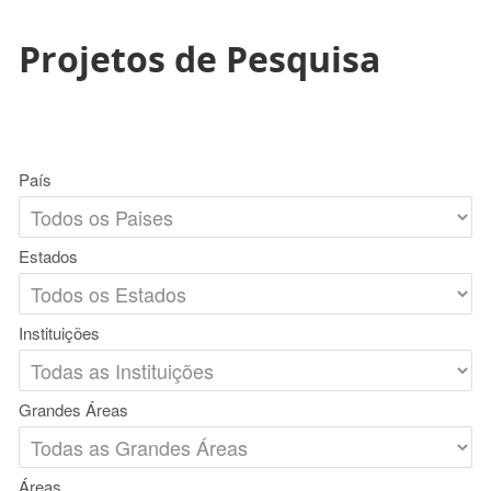
Projetos de Pesquisa
País
Estados
Instituições
Grandes Áreas
Áreas