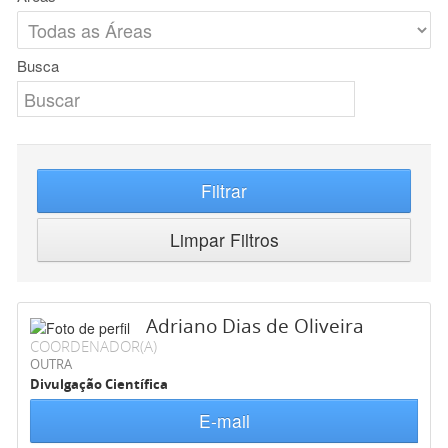
Busca
Filtrar
Limpar Filtros
Adriano Dias de Oliveira
COORDENADOR(A)
OUTRA
Divulgação Científica
E-mail