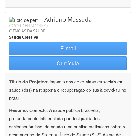
Adriano Massuda
COORDENADOR(A)
CIÊNCIAS DA SAÚDE
Saúde Coletiva
E-mail
Currículo
Título do Projeto:
o impacto dos determinantes sociais em
saúde (dss) na resposta e recuperação do sus à covid-19 no
brasil
Resumo:
Contexto: A saúde pública brasileira,
profundamente influenciada por desigualdades
socioeconômicas, demanda uma análise meticulosa sobre o
desempenho do Sistema Único de Saúde (SUS) diante de