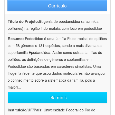
Currículo
Título do Projeto:
filogenia de epedanoidea (arachnida,
opiliones) na região indo-malaia, com foco em podoctidae
Resumo:
Podoctidae é uma família Paleotropical de opiliões
com 58 gêneros e 131 espécies, sendo a mais diversa da
superfamília Epedanoidea. Assim como outras famílias de
opiliões, as definições de gêneros e subfamílias em
Podoctidae são baseadas em caracteres simplistas. Uma
filogenia recente que usou dados moleculares não avançou
o conhecimento sobre a sistemática da família, pois a
maiori
...
leia mais
Instituição/UF/País:
Universidade Federal do Rio de