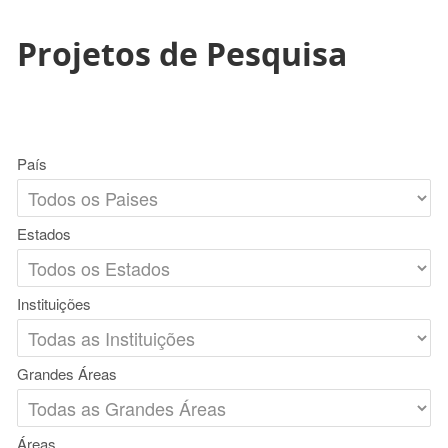
Projetos de Pesquisa
País
Estados
Instituições
Grandes Áreas
Áreas