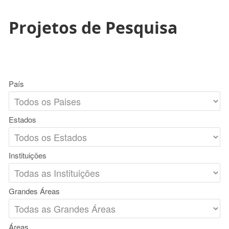
Projetos de Pesquisa
País
Estados
Instituições
Grandes Áreas
Áreas