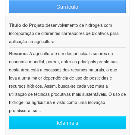
Currículo
Título do Projeto:
desenvolvimento de hidrogéis com
incorporação de diferentes carreadores de bioativos para
aplicação na agricultura
Resumo:
A agricultura é um dos principais setores da
economia mundial, porém, entre os principais problemas
desta área está a escassez dos recursos naturais, o que
leva a uma maior dependência de uso de pesticidas e
recursos hídricos. Assim, busca-se cada vez mais a
utilização de técnicas produtivas mais sustentáveis. O uso de
hidrogel na agricultura é visto como uma inovação
promissora, se
...
leia mais