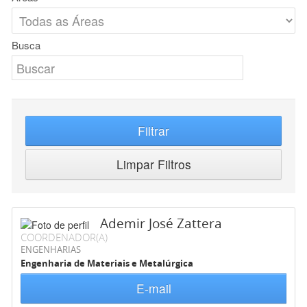
Busca
Filtrar
Limpar Filtros
Ademir José Zattera
COORDENADOR(A)
ENGENHARIAS
Engenharia de Materiais e Metalúrgica
E-mail