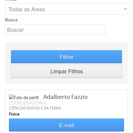
Busca
Filtrar
Limpar Filtros
Adalberto Fazzio
COORDENADOR(A)
CIÊNCIAS EXATAS E DA TERRA
Física
E-mail