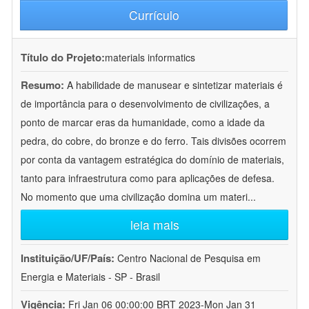
Currículo
Título do Projeto:
materials informatics
Resumo:
A habilidade de manusear e sintetizar materiais é
de importância para o desenvolvimento de civilizações, a
ponto de marcar eras da humanidade, como a idade da
pedra, do cobre, do bronze e do ferro. Tais divisões ocorrem
por conta da vantagem estratégica do domínio de materiais,
tanto para infraestrutura como para aplicações de defesa.
No momento que uma civilização domina um materi
...
leia mais
Instituição/UF/País:
Centro Nacional de Pesquisa em
Energia e Materiais - SP - Brasil
Vigência:
Fri Jan 06 00:00:00 BRT 2023-Mon Jan 31