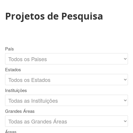
Projetos de Pesquisa
País
Estados
Instituições
Grandes Áreas
Áreas